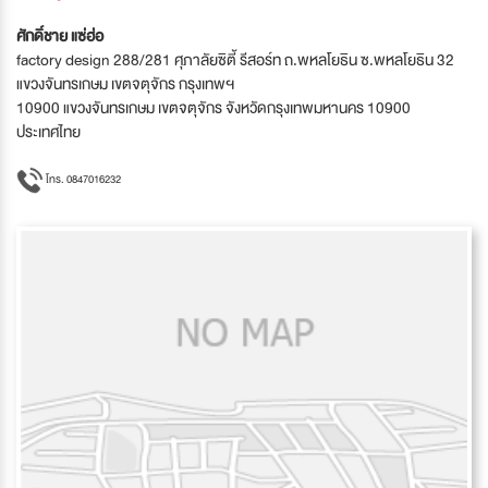
ศักดิ์ชาย แซ่ฮ่อ
factory design 288/281 ศุภาลัยซิตี้ รีสอร์ท ถ.พหลโยธิน ซ.พหลโยธิน 32
แขวงจันทรเกษม เขตจตุจักร กรุงเทพฯ
10900 แขวงจันทรเกษม เขตจตุจักร จังหวัดกรุงเทพมหานคร 10900
ประเทศไทย
โทร. 0847016232