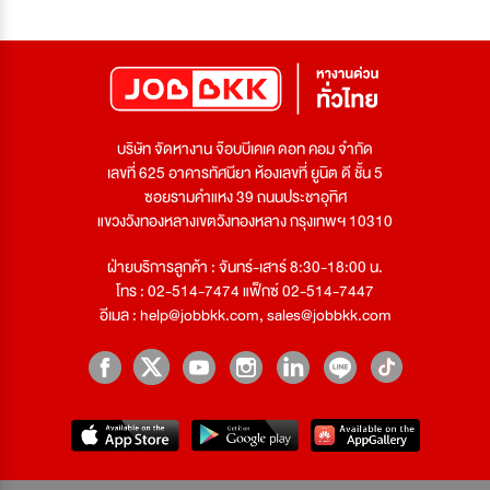
บริษัท จัดหางาน จ๊อบบีเคเค ดอท คอม จำกัด
เลขที่ 625 อาคารทัศนียา ห้องเลขที่ ยูนิต ดี ชั้น 5
ซอยรามคำแหง 39 ถนนประชาอุทิศ
แขวงวังทองหลางเขตวังทองหลาง กรุงเทพฯ 10310
ฝ่ายบริการลูกค้า : จันทร์-เสาร์ 8:30-18:00 น.
โทร : 02-514-7474 แฟ็กซ์ 02-514-7447
อีเมล :
help@jobbkk.com
,
sales@jobbkk.com