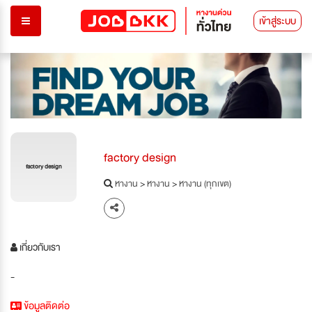
เข้าสู่ระบบ
factory design
factory design
หางาน
>
หางาน
>
หางาน (ทุกเขต)
เกี่ยวกับเรา
-
ข้อมูลติดต่อ