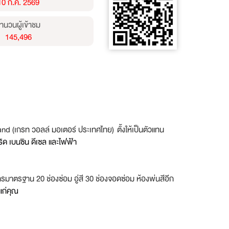
10 ก.ค. 2569
ำนวนผู้เข้าชม
145,496
land (เกรท วอลล์ มอเตอร์ ประเทศไทย) ตั้งให้เป็นตัวแทน
ด เบนซิน ดีเซล และไฟฟ้า
ิการมาตรฐาน 20 ช่องซ่อม อู่สี 30 ช่องจอดซ่อม ห้องพ่นสีอีก
แก่คุณ