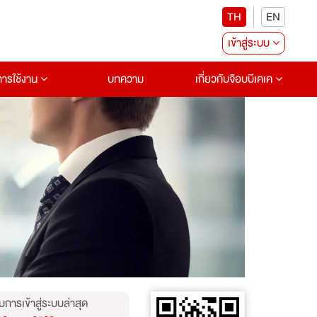
TH
EN
เข้าสู่ระบบ
อการใช้งาน
บทความ
เกี่ยวกับจ๊อบบีเคเค
บการเข้าสู่ระบบล่าสุด