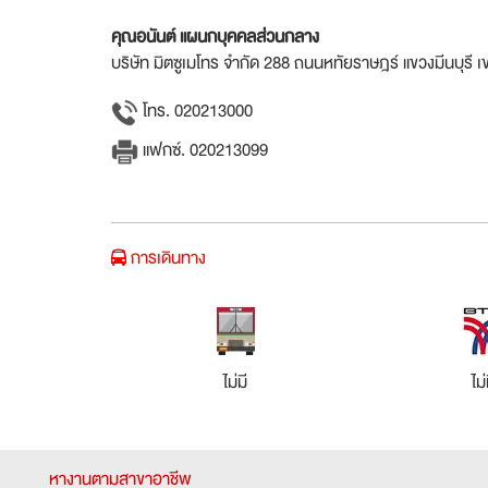
คุณอนันต์ แผนกบุคคลส่วนกลาง
บริษัท มิตซูเมโทร จำกัด 288 ถนนหทัยราษฎร์ แขวงมีนบุรี
โทร. 020213000
แฟกซ์. 020213099
การเดินทาง
ไม่มี
ไม่
หางานตามสาขาอาชีพ