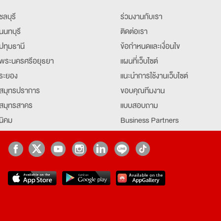
ชลบุรี
ร่วมงานกับเรา
นนทบุรี
ติดต่อเรา
ปทุมธานี
ข้อกำหนดและเงื่อนไข
พระนครศรีอยุธยา
แผนที่เว็บไซต์
ระยอง
แนะนำการใช้งานเว็บไซต์
สมุทรปราการ
ขอบคุณทีมงาน
สมุทรสาคร
แบบสอบถาม
นิคม
Business Partners
ยุธยา
Partner มหาวิทยาลัย
Job Index
Company Index
job