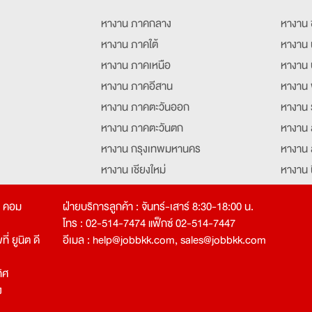
หางาน ภาคกลาง
หางาน 
หางาน ภาคใต้
หางาน 
หางาน ภาคเหนือ
หางาน 
หางาน ภาคอีสาน
หางาน 
หางาน ภาคตะวันออก
หางาน 
หางาน ภาคตะวันตก
หางาน 
หางาน กรุงเทพมหานคร
หางาน 
หางาน เชียงใหม่
หางาน 
หางาน ฉะเชิงเทรา
หางานอ
ท คอม
ฝ่ายบริการลูกค้า : จันทร์-เสาร์ 8:30-18:00 น.
โทร : 02-514-7474 แฟ็กซ์ 02-514-7447
่ ยูนิต ดี
อีเมล :
help@jobbkk.com
,
sales@jobbkk.com
ิศ
ง