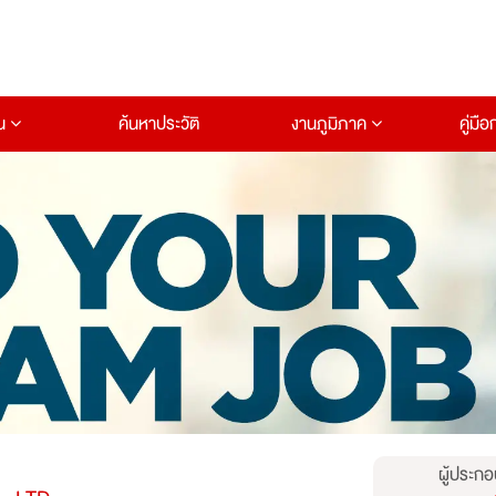
าน
ค้นหาประวัติ
งานภูมิภาค
คู่มื
ผู้ประกอ