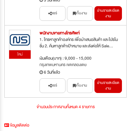
อ่านรายละเอียด
แชร์
เก็บงาน
งาน
พนักงานขายทางโทรศัพท์
1. โทรหาลูกค้าองค์กร เพื่อนำเสนอสินค้า และโปรโม
ชั่น 2. ค้นหาลูกค้าเป้าหมาย และส่งต่อให้ Sale...
ใหม่
เงินเดือน(บาท) : 9,000 - 15,000
กรุงเทพมหานคร เขตคลองเตย
6 วันที่แล้ว
อ่านรายละเอียด
แชร์
เก็บงาน
งาน
จำนวนประกาศงานทั้งหมด 4 รายการ
ข้อมูลติดต่อ