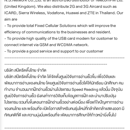
(United Kingdom). We also distribute 2G and 3G Aircard such as
ICARD, Sierra Wireless, Vodafone, Huawei and ZTE in Thailand. Our
aim are
- To provide total Fixed Cellular Solutions which will improve the
efficiency of communications to the businesses and resident.
- To provide high quality of the USB card modem for customer to
connect internet via GSM and WCDMA network.
- To provide a good service and support to our customer
---------------------------------------------------------------------
-----------------------------------------------------------
บริษัท สปีดรีดดิ้งไทย จำกัด
บริษัท สปีดรีดดิ้งไทย จำกัด ได้จัดตั้งศูนย์วิจัยการอ่านเร็วขึ้น เพื่อวิจัยและ
พัฒนาการอ่านของคนไทย โดยศูนย์วิจัยการอ่านเร็วได้ให้นักเรียน นักศึกษา คน
ทำงาน จำนวนมากฝึกอ่านเร็วผ่านโปรแกรม Speed Reading แล้วนั้น ปัจจุบัน
ศูนย์วิจัยการอ่านเร็ว ยังคงทำการวิจัยเก็บข้อมูลการฝึก และนำมาปรับปรุง
โปรแกรม รวมทั้งขั้นตอนการฝึกอ่านเร็วอย่างต่อเนื่อง เพื่อแก้ไขปัญหาการอ่าน
ของคนไทย และพร้อมที่จะเปิดโอกาสสำหรับคนรุ่นใหม่ที่กล้าคิดกล้าแสดงออก มี
ทัศนคติที่ดี และความมุ่งมั่นพร้อมที่จะพัฒนาการศึกษาให้ก้าวหน้ายิ่งขึ้นไป
---------------------------------------------------------------------