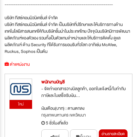
-----------------------------------------------------------
บริษัท กีสซ์คอมมิวนิเคชั่นส์ จำกัด
บริษัท กีสซ์คอมมิวนิเคชั่นส์ จำกัด เป็นบริษัทที่ปรึกษาและให้บริการทางด้าน
เทคโนโลยีสารสนเทศให้กับบริษัทชั้นนำในประเทศไทย ปัจจุบันบริษัทมีการพัฒนา
ผลิตภัณฑ์ของตัวเอง รวมทั้งเป็นตัวแทนจำหน่ายและให้บริการติดตั้ง ดูแล
ผลิตภัณฑ์ ด้าน Security ทีได้รับการยอมรับทั่วโลก อาทิเช่น McAfee,
Ruckus, Sophos เป็นต้น
ตำแหน่งงาน
พนักงานบัญชี
- จัดทำเอกสารวางบิลลูกค้า, ออกใบแจ้งหนี้/ใบกำกับ
ภาษีและใบเสร็จรับเงิน...
ใหม่
เงินเดือน(บาท) : ตามตกลง
กรุงเทพมหานคร เขตวัฒนา
5 ชั่วโมงที่แล้ว
อ่านรายละเอียด
แชร์
เก็บงาน