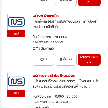
งาน
พนักงานฝ่ายเทคนิค
- ติดตั้ง และให้บริการสินค้าของบริษัท - แก้ไขปัญหา
ทางด้านเทคนิคสินค้า -...
ใหม่
เงินเดือน(บาท) : ตามตกลง
กรุงเทพมหานคร ทุกเขต
7 ชั่วโมงที่แล้ว
อ่านรายละเอียด
แชร์
เก็บงาน
งาน
พนักงานขาย (Sales Executive)
- นำเสนอสินค้าของบริษัทแก่ลูกค้า - ให้ข้อมูล/แนะนำ
สินค้า พร้อมทั้งโปรโมชั่นแก่ตัวแทนจำหน่าย -...
ใหม่
เงินเดือน(บาท) : 10,000 - 20,000
กรุงเทพมหานคร เขตคลองเตย
3 วันที่แล้ว