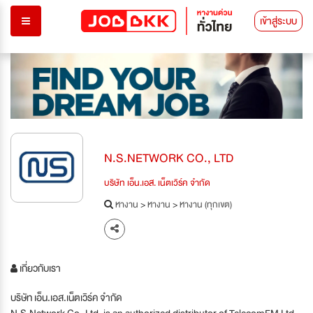
เข้าสู่ระบบ
N.S.NETWORK CO., LTD
บริษัท เอ็น.เอส. เน็ตเวิร์ค จำกัด
หางาน
>
หางาน
>
หางาน (ทุกเขต)
เกี่ยวกับเรา
บริษัท เอ็น.เอส.เน็ตเวิร์ค จำกัด
N.S.Network Co.,Ltd. is an authorized distributor of TelecomFM Ltd.