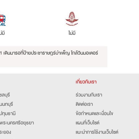
ม่มี
ไม่มี
ตู 1 เดินมารอที่ป้ายประชาราษฎร์บำเพ็ญ ใกล้วินมอเตอร์
เกี่ยวกับเรา
ชลบุรี
ร่วมงานกับเรา
นนทบุรี
ติดต่อเรา
ปทุมธานี
ข้อกำหนดและเงื่อนไข
พระนครศรีอยุธยา
แผนที่เว็บไซต์