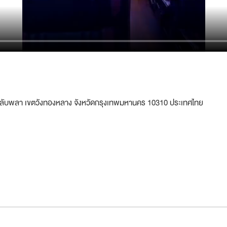
า พลับพลา เขตวังทองหลาง จังหวัดกรุงเทพมหานคร 10310 ประเทศไทย