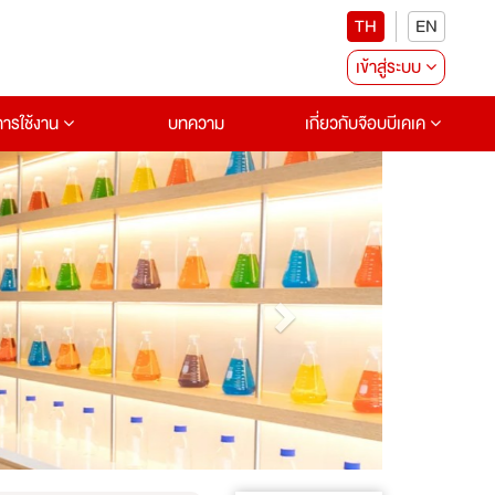
TH
EN
เข้าสู่ระบบ
อการใช้งาน
บทความ
เกี่ยวกับจ๊อบบีเคเค
Next