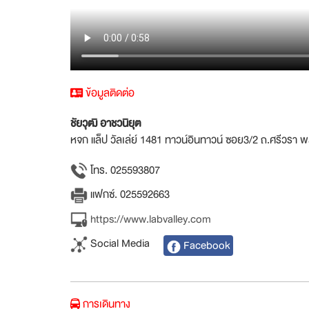
ข้อมูลติดต่อ
ชัยวุฒิ อาชวนิยุต
หจก แล็ป วัลเล่ย์ 1481 ทาวน์อินทาวน์ ซอย3/2 ถ.ศรีวร
โทร. 025593807
แฟกซ์. 025592663
https://www.labvalley.com
Social Media
Facebook