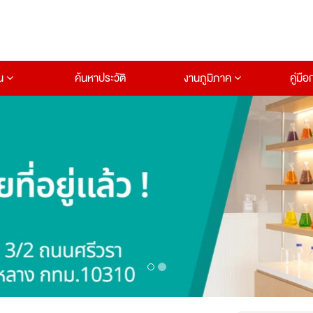
าน
ค้นหาประวัติ
งานภูมิภาค
คู่มื