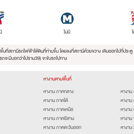
มี
ไม่มี
ไ
ขึ้นที่สถานีรถไฟฟ้าใต้ดินที่ท่านขึ้น โดยลงที่สถานีห้วยขวาง เดินออกไปที่ประ
ตุที่รถจะมีบอกว่าไปราม39) จะขับรถไปทาง
หางานตามพื้นที่
หางาน ภาคกลาง
หางาน 
หางาน ภาคใต้
หางาน 
หางาน ภาคเหนือ
หางาน 
หางาน ภาคอีสาน
หางาน 