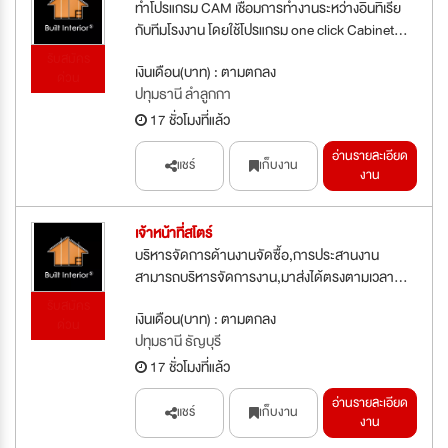
ทำโปรแกรม CAM เชื่อมการทำงานระหว่างอินทิเรีย
กับทีมโรงงาน โดยใช้โปรแกรม one click Cabinet...
รับสมัคร
เงินเดือน(บาท) : ตามตกลง
ด่วน
ปทุมธานี ลำลูกกา
17 ชั่วโมงที่แล้ว
อ่านรายละเอียด
แชร์
เก็บงาน
งาน
เจ้าหน้าที่สโตร์
บริหารจัดการด้านงานจัดซื้อ,การประสานงาน
สามารถบริหารจัดการงาน,มาส่งได้ตรงตามเวลา...
รับสมัคร
เงินเดือน(บาท) : ตามตกลง
ด่วน
ปทุมธานี ธัญบุรี
17 ชั่วโมงที่แล้ว
อ่านรายละเอียด
แชร์
เก็บงาน
งาน