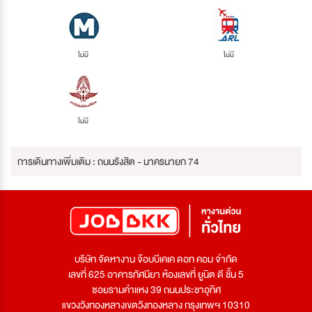
ไม่มี
ไม่มี
ไม่มี
การเดินทางเพิ่มเติม : ถนนรังสิต - นาครนายก 74
บริษัท จัดหางาน จ๊อบบีเคเค ดอท คอม จำกัด
เลขที่ 625 อาคารทัศนียา ห้องเลขที่ ยูนิต ดี ชั้น 5
ซอยรามคำแหง 39 ถนนประชาอุทิศ
แขวงวังทองหลางเขตวังทองหลาง กรุงเทพฯ 10310