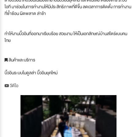
ไอที มาช่วยในการทำงานให้มีประสิทธิภาพที่ดีขี้น ลดเวลาการติดตั้ง การทำงาน
ที่ซ้ำซ้อน ผิดพลาด ล่าช้า
ทำให้งานบิ้วอินที่ออกมาเรียบร้อย สวยงาม ให้เป็นเอกลักษณ์บ้านสไตร์แบบคน
ไทย
สินค้าและบริการ
บิ้วอินระบบโมดูลล่า บิ้วอินยุคใหม่
วีดีโอ