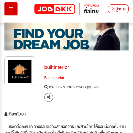
เข้าสู่ระบบ
builtinterior
Built Interior
หางาน
>
หางาน
>
หางาน (ทุกเขต)
เกี่ยวกับเรา
บริษัทก่อตั้งจาก การรวมตัวกันสายวิศวกร และสายไอที ได้รวมมือก่อตั้ง งาน
สายบิ้วอิน ให้บิ้วอินในเมืองไทย เป็นบิ้วอินยุคใหม่ ใช้เทคโนโลยี เครื่องจักร ระบบ