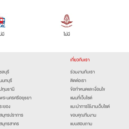
ม่มี
ไม่มี
เกี่ยวกับเรา
ชลบุรี
ร่วมงานกับเรา
นนทบุรี
ติดต่อเรา
ปทุมธานี
ข้อกำหนดและเงื่อนไข
พระนครศรีอยุธยา
แผนที่เว็บไซต์
ระยอง
แนะนำการใช้งานเว็บไซต์
สมุทรปราการ
ขอบคุณทีมงาน
สมุทรสาคร
แบบสอบถาม