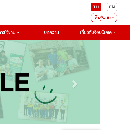
TH
EN
เข้าสู่ระบบ
อการใช้งาน
บทความ
เกี่ยวกับจ๊อบบีเคเค
Next