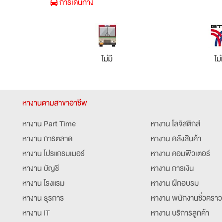
การเดินทาง
ไม่มี
ไม่
หางานตามสาขาอาชีพ
หางาน Part Time
หางาน โลจิสติกส์
หางาน การตลาด
หางาน คลังสินค้า
หางาน โปรแกรมเมอร์
หางาน คอมพิวเตอร์
หางาน บัญชี
หางาน การเงิน
หางาน โรงแรม
หางาน ฝึกอบรม
หางาน ธุรการ
หางาน พนักงานชั่วคราว
หางาน IT
หางาน บริการลูกค้า