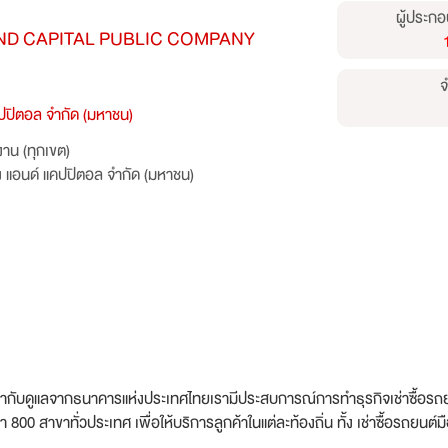
ผู้ประกอ
ND CAPITAL PUBLIC COMPANY
จ
แคปปิตอล จำกัด (มหาชน)
าน (ทุกเขต)
่ง แอนด์ แคปปิตอล จำกัด (มหาชน)
การกำกับดูแลจากธนาคารแห่งประเทศไทยเรามีประสบการณ์การทำธุรกิจเช่าซื้อรถ
00 สาขาทั่วประเทศ เพื่อให้บริการลูกค้าในแต่ละท้องถิ่น ทั้ง เช่าซื้อรถยนต์มือ