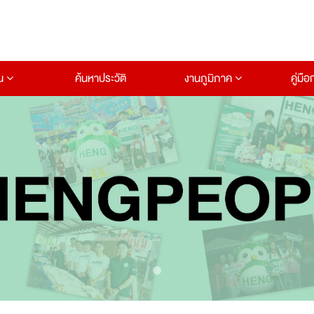
าน
ค้นหาประวัติ
งานภูมิภาค
คู่มื