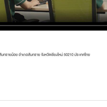
ลสันทรายน้อย อำเภอสันทราย จังหวัดเชียงใหม่ 50210 ประเทศไทย