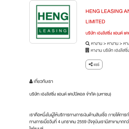
HENG LEASING A
LIMITED
บริษัท เฮงลิสซิ่ง แอนด์ 
หางาน
>
หางาน
>
หาง
หางาน บริษัท เฮงลิสซิ
แชร์
เกี่ยวกับเรา
บริษัท เฮงลิสซิ่ง แอนด์ แคปปิตอล จำกัด (มหาชน)
เราคือหนึ่งในผู้ให้บริการทางการเงินด้านสินเชื่อ ภายใต้
ทางการเมื่อวันที่ 4 มกราคม 2559 ปัจจุบันเรามีสาขามากกว่า 8
ไฟแนนซ์