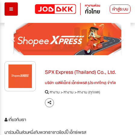
เข้าสู่ระบบ
Previous
Next
SPX Express (Thailand) Co., Ltd.
บริษัท เอสพีเอ็กซ์ เอ็กซ์เพรส (ประเทศไทย) จำกัด
หางาน
>
หางาน
>
หางาน (ทุกเขต)
เกี่ยวกับเรา
มาร่วมเป็นส่วนหนึ่งกับพวกเราชาวช้อปปี้ เอ็กซ์เพรส