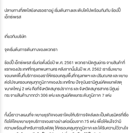
ปลายทางที่สดใสยังคงรอเราอยู่ เริ่มเดินทางและเติบโตไปพร้อมกันกับ ช้อปปี้
เอ็กซ์เพรส
เกี่ยวกับบริษัท
จุดเริ่มต้นการเดินทางของพวกเรา
ช้อปปี้ เอ็กซ์เพรส เริ่มก่อตั้งเมื่อปี พ.ศ. 2561 พวกเราเปิดศูนย์กระจายสินค้าที่
แรกของประเทศที่กรุงเทพมหานคร หลังจากนั้นในปี พ.ศ. 2562 เราเริ่มขยาย
ขอบเขตพื้นที่บริการของเราให้ครอบคลุมพื้นที่กรุงเทพฯ และปริมณฑล และขยาย
ต่อไปจนครอบคลุมทุกภูมิภาคของประเทศไทย ปัจจุบันเรามีศูนย์คัดแยกพัสดุ
ขนาดใหญ่ 2 แห่ง คือที่จังหวัดสมุทรปราการ และจังหวัดสมุทรสาคร มีศูนย์
กระจายสินค้ามากกว่า 306 แห่ง และศูนย์คัดแยกระดับภูมิภาค 7 แห่ง
ทั้งนี้เราวางแผนที่จะขยายธุรกิจของเราโดยให้บริการจัดส่งและเป็นพันธมิตรที่เชื่อ
ถือได้โดยขยายจุดบริการของเราอย่างต่อเนื่องจาก 75 แห่ง เพื่อให้แน่ใจว่ามี
ความพร้อมสำหรับการรับพัสดุ ให้ครอบคลุมทุกภูมิภาค และได้รับความไว้วางใจ