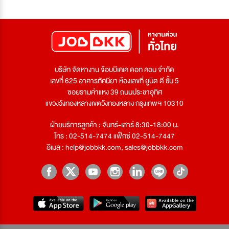
บริษัท จัดหางาน จ๊อบบีเคเค ดอท คอม จำกัด
เลขที่ 625 อาคารทัศนียา ห้องเลขที่ ยูนิต ดี ชั้น 5
ซอยรามคำแหง 39 ถนนประชาอุทิศ
แขวงวังทองหลางเขตวังทองหลาง กรุงเทพฯ 10310
ฝ่ายบริการลูกค้า : จันทร์-เสาร์ 8:30-18:00 น.
โทร : 02-514-7474 แฟ็กซ์ 02-514-7447
อีเมล :
help@jobbkk.com
,
sales@jobbkk.com