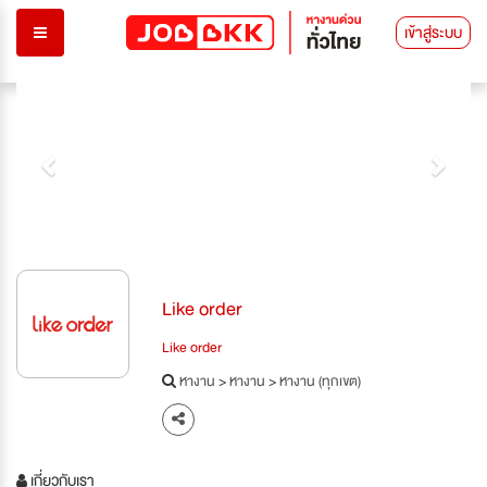
เข้าสู่ระบบ
Previous
Next
Like order
Like order
หางาน
>
หางาน
>
หางาน (ทุกเขต)
เกี่ยวกับเรา