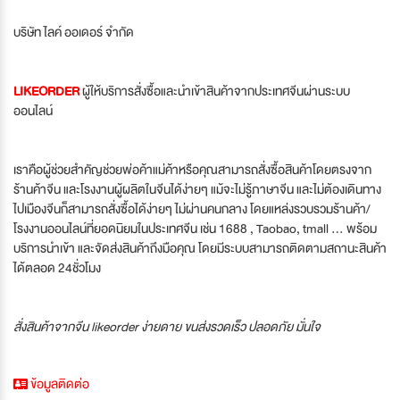
บริษัท ไลค์ ออเดอร์ จำกัด
LIKEORDER
ผู้ให้บริการสั่งซื้อและนำเข้าสินค้าจากประเทศจีนผ่านระบบ
ออนไลน์
เราคือผู้ช่วยสำคัญช่วยพ่อค้าแม่ค้าหรือคุณสามารถสั่งซื้อสินค้าโดยตรงจาก
ร้านค้าจีน และโรงงานผู้ผลิตในจีนได้ง่ายๆ แม้จะไม่รู้ภาษาจีน และไม่ต้องเดินทาง
ไปเมืองจีนก็สามารถสั่งซื้อได้ง่ายๆ ไม่ผ่านคนกลาง โดยแหล่งรวบรวมร้านค้า/
โรงงานออนไลน์ที่ยอดนิยมในประเทศจีน เช่น 1688 , Taobao, tmall … พร้อม
บริการนำเข้า และจัดส่งสินค้าถึงมือคุณ โดยมีระบบสามารถติดตามสถานะสินค้า
ได้ตลอด 24ชั่วโมง
สั่งสินค้าจากจีน likeorder ง่ายดาย ขนส่งรวดเร็ว ปลอดภัย มั่นใจ
ข้อมูลติดต่อ