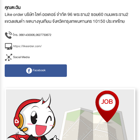
คุณตะวัน
Like order บริษัท ไลค์ ออเดอร์ จำกัด 96 พระราม2 ซอย60 ถนนพระราม2
แขวงแสมดำ เขตบางขุนเทียน จังหวัดกรุงเทพมหานคร 10150 ประเทศไทย
โทร. 0661430006,0627750672
https://likeorder.com/
Social Media
Facebook