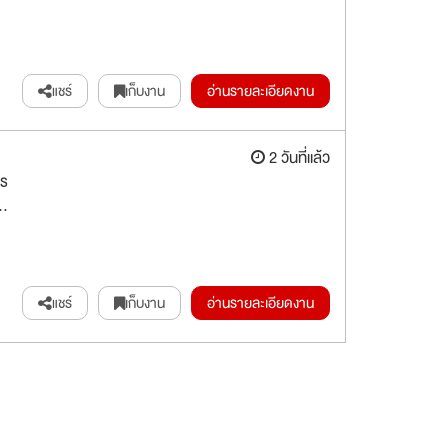
แชร์
เก็บงาน
อ่านรายละเอียดงาน
2 วันที่แล้ว
าร
..
แชร์
เก็บงาน
อ่านรายละเอียดงาน