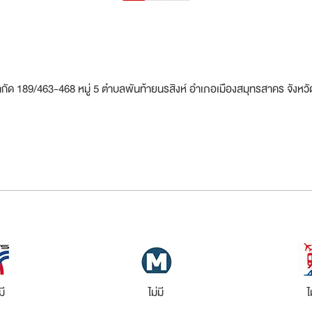
) จำกัด 189/463-468 หมู่ 5 ตำบลพันท้ายนรสิงห์ อำเภอเมืองสมุทรสาคร จังหวั
มี
ไม่มี
ไ