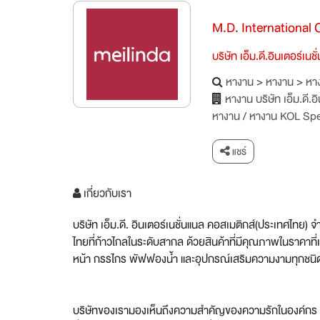
M.D. International
บริษัท เอ็ม.ดี.อินเตอร์เน
หางาน
>
หางาน
>
หาง
หางาน บริษัท เอ็ม.ดี.
หางาน
/
หางาน KOL Spec
แชร์
เกี่ยวกับเรา
บริษัท เอ็ม.ดี. อินเตอร์เนชั่นแนล คอสเมติกส์(ประเทศไทย) จ
ไทยที่ก้าวไกลในระดับสากล ด้วยสินค้าที่มีคุณภาพในราคาที
หน้า กรรไกร พัฟฟองน้ำ และอุปกรณ์เสริมความงามทุกชนิด 
บริษัทของเรามองเห็นถึงความสำคัญของความรักในองค์กร โ