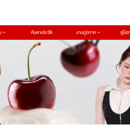
าน
ค้นหาประวัติ
งานภูมิภาค
คู่มื