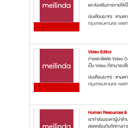
และส่งเสริมการขายให้เ
เงินเดือน(บาท) : ตามต
กรุงเทพมหานคร เขตส
ใหม่
Video Editor
ถ่ายและตัดต่อ Video C
เป็น Video ที่สามารถสื
เงินเดือน(บาท) : ตามต
กรุงเทพมหานคร เขตส
ใหม่
Human Resources & 
เรากำลังมองหาผู้นำด้
สอดคล้องกับทิศทางการเ