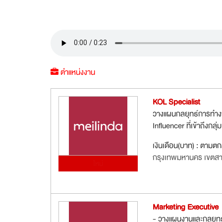
ตำแหน่งงาน
KOL Specialist
วางแผนกลยุทธ์การทำงา
Influencer ที่เข้าถึงก
เงินเดือน(บาท) : ตามต
กรุงเทพมหานคร เขตส
ใหม่
Marketing Executive
- วางแผนงานและกลยุทธ