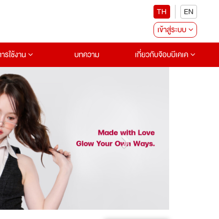
TH
EN
เข้าสู่ระบบ
อการใช้งาน
บทความ
เกี่ยวกับจ๊อบบีเคเค
Next