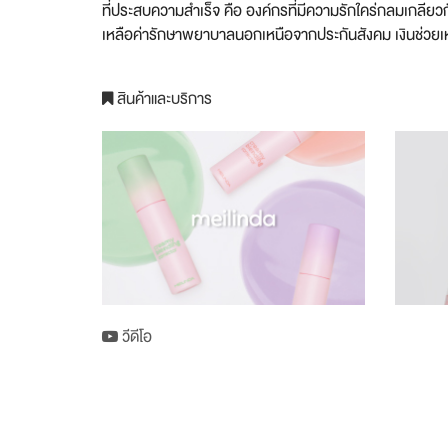
ที่ประสบความสำเร็จ คือ องค์กรที่มีความรักใคร่กลมเกลียวกั
เหลือค่ารักษาพยาบาลนอกเหนือจากประกันสังคม เงินช่วยเหลื
สินค้าและบริการ
วีดีโอ