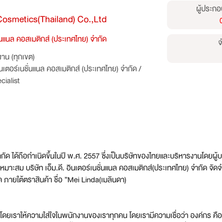
ผู้ประกอ
 Cosmetics(Thailand) Co.,Ltd
ชั่นแนล คอสเมติกส์ (ประเทศไทย) จำกัด
จ
าน (ทุกเขต)
อินเตอร์เนชั่นแนล คอสเมติกส์ (ประเทศไทย) จำกัด
/
ialist
ำกัด ได้ถือกำเนิดขึ้นในปี พ.ศ. 2557 ซึ่งเป็นบริษัทของไทยและบริหารงานโดยผู
่เหมาะสม บริษัท เอ็ม.ดี. อินเตอร์เนชั่นแนล คอสเมติกส์(ประเทศไทย) จำกัด จ
ภายใต้ตราสินค้า ชื่อ ”Mei Linda(เมลินดา)
ดยเราให้ความใส่ใจในพนักงานของเราทุกคน โดยเรามีความเชื่อว่า องค์กร ค