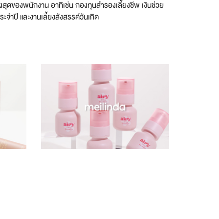
สูงสุดของพนักงาน อาทิเช่น กองทุนสำรองเลี้ยงชีพ เงินช่วย
จำปี และงานเลี้ยงสังสรรค์วันเกิด