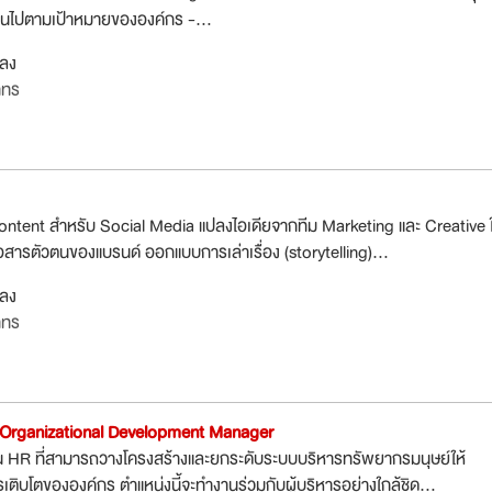
ป็นไปตามเป้าหมายขององค์กร -...
กลง
าทร
ontent สำหรับ Social Media แปลงไอเดียจากทีม Marketing และ Creative ใ
่อสารตัวตนของแบรนด์ ออกแบบการเล่าเรื่อง (storytelling)...
กลง
าทร
Organizational Development Manager
าน HR ที่สามารถวางโครงสร้างและยกระดับระบบบริหารทรัพยากรมนุษย์ให้
ติบโตขององค์กร ตำแหน่งนี้จะทำงานร่วมกับผู้บริหารอย่างใกล้ชิด...