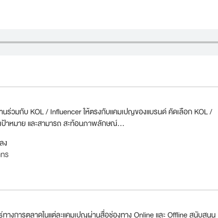
นร่วมกับ KOL / Influencer ให้ตรงกับแคมเปญของแบรนด์ คัดเลือก KOL /
ลุ่มเป้าหมาย และสามารถ สะท้อนภาพลักษณ์...
กลง
าทร
์ทางการตลาดในแต่ละแคมเปญผ่านสื่อช่องทาง Online และ Offline สนับสนุน