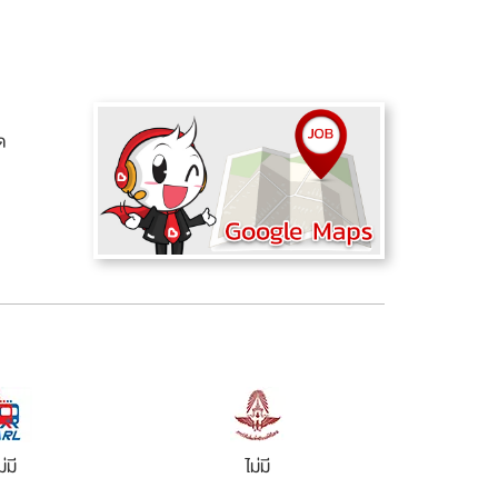
ด
ม่มี
ไม่มี