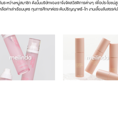
นระหว่างหมู่สมาชิก ดังนั้นบริษัทของเราจึงจัดสวัสดิการต่างๆ เพื่อประโยชน์
อค่าเล่าเรียนบุตร ทุนการศึกษาต่อระดับปริญญาตรี-โท งานเลี้ยงสังสรรค์ประ