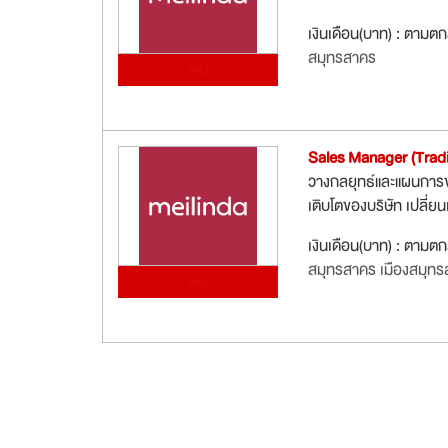
เงินเดือน(บาท) : ตามต
สมุทรสาคร
ใหม่
Sales Manager (Tradi
วางกลยุทธ์และแผนการข
เติบโตของบริษัท เปลี่ยน
เงินเดือน(บาท) : ตามต
สมุทรสาคร เมืองสมุท
ใหม่