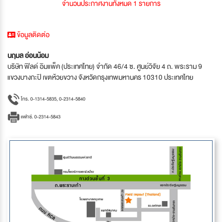
จำนวนประกาศงานทั้งหมด 1 รายการ
ข้อมูลติดต่อ
นฤมล อ่อนน้อม
บริษัท ฟิลด์ อิมแพ็ค (ประเทศไทย) จำกัด 46/4 ซ. ศูนย์วิจัย 4 ถ. พระราม 9
แขวงบางกะปิ เขตห้วยขวาง จังหวัดกรุงเทพมหานคร 10310 ประเทศไทย
โทร. 0-1314-5835, 0-2314-5840
แฟกซ์. 0-2314-5843