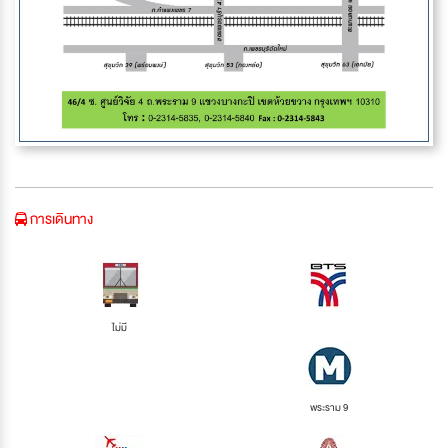
การเดินทาง
ไม่มี
พระราม 9