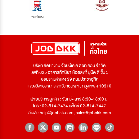
รามคำแหง
บริษัท จัดหางาน จ๊อบบีเคเค ดอท คอม จำกัด
เลขที่ 625 อาคารทัศนียา ห้องเลขที่ ยูนิต ดี ชั้น 5
ซอยรามคำแหง 39 ถนนประชาอุทิศ
แขวงวังทองหลางเขตวังทองหลาง กรุงเทพฯ 10310
ฝ่ายบริการลูกค้า : จันทร์-เสาร์ 8:30-18:00 น.
โทร : 02-514-7474 แฟ็กซ์ 02-514-7447
อีเมล :
help@jobbkk.com
,
sales@jobbkk.com