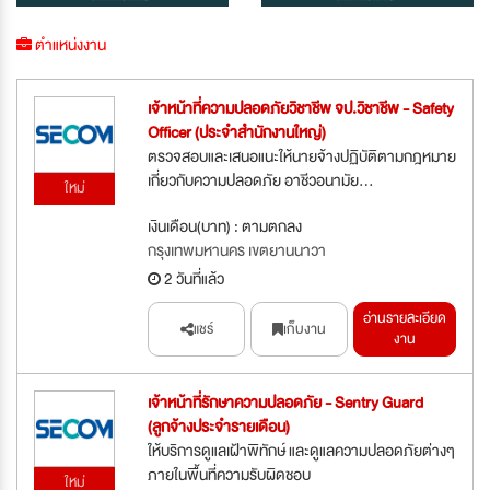
ตำแหน่งงาน
เจ้าหน้าที่ความปลอดภัยวิชาชีพ จป.วิชาชีพ - Safety
Officer (ประจำสำนักงานใหญ่)
ตรวจสอบและเสนอแนะให้นายจ้างปฏิบัติตามกฎหมาย
เกี่ยวกับความปลอดภัย อาชีวอนามัย...
ใหม่
เงินเดือน(บาท) : ตามตกลง
กรุงเทพมหานคร เขตยานนาวา
2 วันที่แล้ว
อ่านรายละเอียด
แชร์
เก็บงาน
งาน
เจ้าหน้าที่รักษาความปลอดภัย - Sentry Guard
(ลูกจ้างประจำรายเดือน)
ให้บริการดูแลเฝ้าพิทักษ์ และดูแลความปลอดภัยต่างๆ
ภายในพื้นที่ความรับผิดชอบ
ใหม่