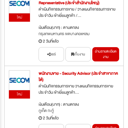
Representative (ประจำสำนักงานใหญ่)
ดำเนินกิจกรรมการขาย / วางแผนกิจกรรมการขาย
ประจำวัน เข้าเยี่ยมลูกค้า /...
ใหม่
เงินเดือน(บาท) : ตามตกลง
กรุงเทพมหานคร เขตบางคอแหลม
2 วันที่แล้ว
อ่านรายละเอียด
แชร์
เก็บงาน
งาน
พนักงานขาย - Security Advisor (ประจำสาขาภาค
ใต้)
ดำเนินกิจกรรมการขาย วางแผนกิจกรรมการขาย
ประจำวัน เข้าเยี่ยมลูกค้า...
ใหม่
เงินเดือน(บาท) : ตามตกลง
ภูเก็ต กะทู้
2 วันที่แล้ว