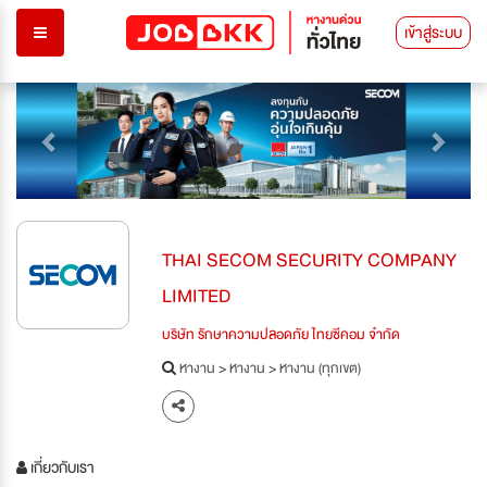
เข้าสู่ระบบ
Previous
Next
THAI SECOM SECURITY COMPANY
LIMITED
บริษัท รักษาความปลอดภัย ไทยซีคอม จำกัด
หางาน
>
หางาน
>
หางาน (ทุกเขต)
เกี่ยวกับเรา