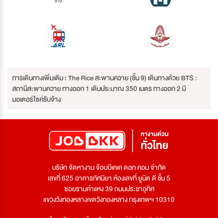
510
การเดินทางเพิ่มเติม : The Rice สะพานควาย (ชั้น 9) เดินทางด้วย BTS :
สถานีสะพานควาย ทางออก 1 เดินประมาณ 350 เมตร ทางออก 2 มี
มอเตอร์ไซค์รับจ้าง
บริษัท จัดหางาน จ๊อบบีเคเค ดอท คอม จำกัด
เลขที่ 625 อาคารทัศนียา ห้องเลขที่ ยูนิต ดี ชั้น 5
ซอยรามคำแหง 39 ถนนประชาอุทิศ
แขวงวังทองหลางเขตวังทองหลาง กรุงเทพฯ 10310