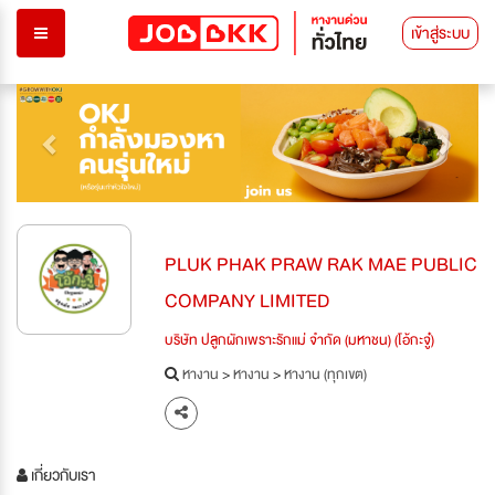
เข้าสู่ระบบ
Previous
Next
PLUK PHAK PRAW RAK MAE PUBLIC
COMPANY LIMITED
บริษัท ปลูกผักเพราะรักแม่ จำกัด (มหาชน) (โอ้กะจู๋)
หางาน
>
หางาน
>
หางาน (ทุกเขต)
เกี่ยวกับเรา