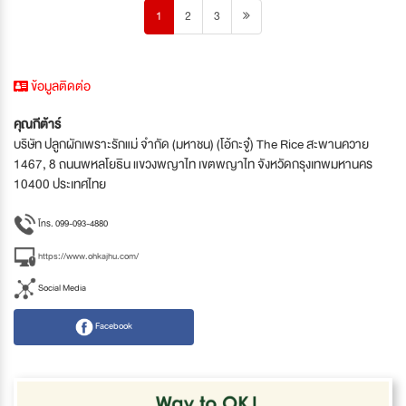
1
2
3
ข้อมูลติดต่อ
คุณกีต้าร์
บริษัท ปลูกผักเพราะรักแม่ จำกัด (มหาชน) (โอ้กะจู๋) The Rice สะพานควาย
1467, 8 ถนนพหลโยธิน แขวงพญาไท เขตพญาไท จังหวัดกรุงเทพมหานคร
10400 ประเทศไทย
โทร. 099-093-4880
https://www.ohkajhu.com/
Social Media
Facebook