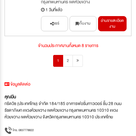
กรุงเทพมหานคร เขตห้วยขวาง
1 วันที่แล้ว
อ่านรายละเอียด
แชร์
เก็บงาน
งาน
จำนวนประกาศงานทั้งหมด 8 รายการ
1
2
ข้อมูลติดต่อ
คุณมีน
กริดวิซ (ประเทศไทย) จำกัด 184/185 อาคารฟอรั่มทาวเวอร์ ชั้น 28 ถนน
รัชดาภิเษก แขวงห้วยขวาง เขตห้วยขวาง กรุงเทพมหานคร 10310 แขวง
ห้วยขวาง เขตห้วยขวาง จังหวัดกรุงเทพมหานคร 10310 ประเทศไทย
โทร. 0837778822