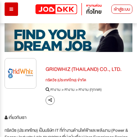
เข้าสู่ระบบ
GRIDWHIZ (THAILAND) CO., LTD.
กริดวิซ (ประเทศไทย) จำกัด
หางาน
>
หางาน
>
หางาน (ทุกเขต)
เกี่ยวกับเรา
กริดวิซ (ประเทศไทย) เป็นบริษัท IT ที่ทำงานด้านไฟฟ้าและพลังงาน (Power &
Energy Industry) และงานออกแบบที่มุ่งเน้นเรื่อง User Experience Design