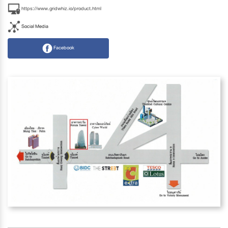
https://www.gridwhiz.io/product.html
Social Media
Facebook