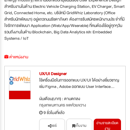
สำหรับงานในด้าน Electric Vehicle Charging Station, EV Charger, Smart
Grid, Connected Home, etc. บริษัทมี GridWhiz Laboratory (Office
สำหรับนักพัฒนา) อยู่แถวถนนรัชดาภิเษก ต้องการรับสมัครพนักงานประจำที่มี
ใจรักการพัฒนา Application (Web/App/Wearable) ที่คนต้องใช้อยู่ทุกๆวัน
รวมถึงงานในด้าน Blockchain, Big Data Analytics และ Embedded
Systems / IoT
ตำแหน่งงาน
UX/UI Designer
ใช้เครื่องมือในการออกแบบ UX/UI ได้อย่างเชี่ยวชาญ
เช่น Figma , Adobe ออกแบบ User Interface...
ใหม่
เงินเดือน(บาท) : ตามตกลง
กรุงเทพมหานคร เขตห้วยขวาง
9 ชั่วโมงที่แล้ว
อ่านรายละเอียด
แชร์
เก็บงาน
งาน