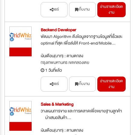
อ่านรายละเอียด
แชร์
เก็บงาน
งาน
Backend Developer
พัฒนา Algorithm ดึงข้อมูลจากฐานข้อมูลที่เร็วและ
optimal ที่สุด เพื่อส่งให้ Front-end/Mobile...
ใหม่
เงินเดือน(บาท) : ตามตกลง
กรุงเทพมหานคร เขตคลองเตย
1 วันที่แล้ว
อ่านรายละเอียด
แชร์
เก็บงาน
งาน
Sales & Marketing
วางแผนการขาย และการตลาดเพื่อขยายฐานลูกค้า
นำเสนอสินค้า...
ใหม่
เงินเดือน(บาท) : ตามตกลง