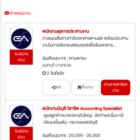
ตำแหน่งงาน
พนักงานธุรการประสานงาน
วางแผนเส้นทางการับเอกสารตามนัด พร้อมประสาน
งานในการเรียกแมสเซนเจอร์เพื่อรับเอกสาร...
รับสมัคร
เงินเดือน(บาท) : ตามตกลง
ด่วน
นนทบุรี บางกรวย
2 วันที่แล้ว
อ่านรายละเอียด
แชร์
เก็บงาน
งาน
พนักงานบัญชี วิชาชีพ Accounting Speciallist
-ดูแลลูกค้าขนาดกลางถึงใหญ่ -จัดทำและยื่นภาษี
-ปิดงบเบี้องต้น -กระทบยอดบัญชี
รับสมัคร
เงินเดือน(บาท) : 20,000 - 30,000
ด่วน