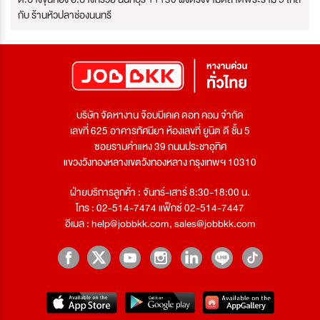
กับ ร้านหัวปลาช่องนนทรี
บริษัท จัดหางาน จ๊อบบีเคเค ดอท คอม จำกัด
เลขที่ 625 อาคารทัศนียา ห้องเลขที่ ยูนิต ดี ชั้น 5
ซอยรามคำแหง 39 ถนนประชาอุทิศ
แขวงวังทองหลางเขตวังทองหลาง กรุงเทพฯ 10310
ฝ่ายบริการลูกค้า : จันทร์-เสาร์ 8:30-18:00 น.
โทร : 02-514-7474 แฟ็กซ์ 02-514-7447
อีเมล :
help@jobbkk.com
,
sales@jobbkk.com