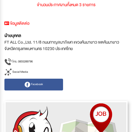
จำนวนประกาศงานทั้งหมด 3 รายการ
ข้อมูลติดต่อ
ฝ่ายบุคคล
FT ALL Co.,Ltd. 11/8 ถนนกาญจนาภิเษก แขวงคันนายาว เขตคันนายาว
จังหวัดกรุงเทพมหานคร 10230 ประเทศไทย
โทร. 0855289796
Social Media
Facebook