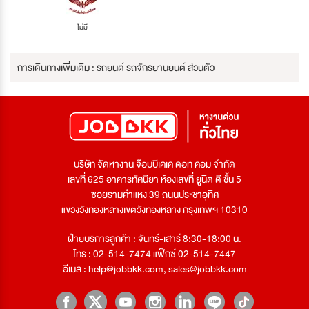
ไม่มี
การเดินทางเพิ่มเติม : รถยนต์ รถจักรยานยนต์ ส่วนตัว
บริษัท จัดหางาน จ๊อบบีเคเค ดอท คอม จำกัด
เลขที่ 625 อาคารทัศนียา ห้องเลขที่ ยูนิต ดี ชั้น 5
ซอยรามคำแหง 39 ถนนประชาอุทิศ
แขวงวังทองหลางเขตวังทองหลาง กรุงเทพฯ 10310
ฝ่ายบริการลูกค้า : จันทร์-เสาร์ 8:30-18:00 น.
โทร : 02-514-7474 แฟ็กซ์ 02-514-7447
อีเมล :
help@jobbkk.com
,
sales@jobbkk.com