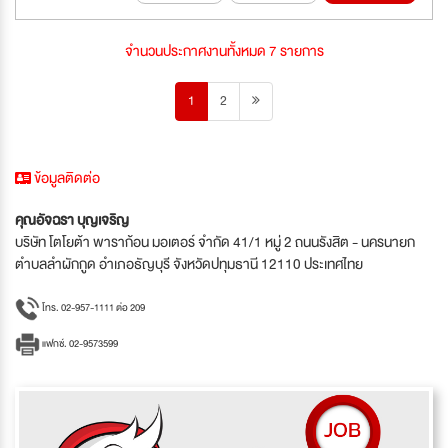
จำนวนประกาศงานทั้งหมด 7 รายการ
1
2
ข้อมูลติดต่อ
คุณอัจฉรา บุญเจริญ
บริษัท โตโยต้า พาราก้อน มอเตอร์ จำกัด 41/1 หมู่ 2 ถนนรังสิต - นครนายก
ตำบลลำผักกูด อำเภอธัญบุรี จังหวัดปทุมธานี 12110 ประเทศไทย
โทร. 02-957-1111 ต่อ 209
แฟกซ์. 02-9573599