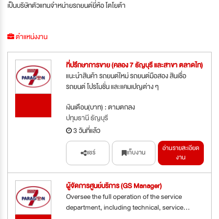
เป็นบริษัทตัวแทนจำหน่ายรถยนต์ยี่ห้อ โตโยต้า
ตำแหน่งงาน
ที่ปรึกษาการขาย (คลอง 7 ธัญบุรี และสาขา ตลาดไท)
แนะนำสินค้า รถยนต์ใหม่ รถยนต์มือสอง สินเชื่อ
รถยนต์ โปรโมชั่น และแคมเปญต่าง ๆ
รับสมัคร
เงินเดือน(บาท) : ตามตกลง
ด่วน
ปทุมธานี ธัญบุรี
3 วันที่แล้ว
อ่านรายละเอียด
แชร์
เก็บงาน
งาน
ผู้จัดการศูนย์บริการ (GS Manager)
Oversee the full operation of the service
department, including technical, service...