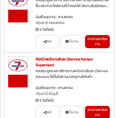
ซื้อ และหาอะไหล่ตามที่กำหนดได้ มีความรับผิดชอบ...
รับสมัคร
เงินเดือน(บาท) : ตามตกลง
ด่วน
ปทุมธานี คลองหลวง
3 วันที่แล้ว
อ่านรายละเอียด
แชร์
เก็บงาน
งาน
หัวหน้าพนักงานรับรถ (Service Advisor
Supervisor)
ควบคุม ดูแล และบริหารงานพนักงานรับรถ (Service
Advisor) ให้เป็นไปตามมาตรฐานโตโยต้า...
รับสมัคร
ด่วน
เงินเดือน(บาท) : ตามตกลง
ปทุมธานี ธัญบุรี
3 วันที่แล้ว
อ่านรายละเอียด
แชร์
เก็บงาน
งาน