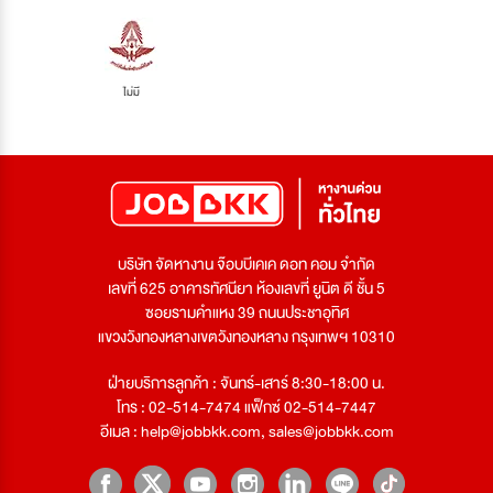
ไม่มี
บริษัท จัดหางาน จ๊อบบีเคเค ดอท คอม จำกัด
เลขที่ 625 อาคารทัศนียา ห้องเลขที่ ยูนิต ดี ชั้น 5
ซอยรามคำแหง 39 ถนนประชาอุทิศ
แขวงวังทองหลางเขตวังทองหลาง กรุงเทพฯ 10310
ฝ่ายบริการลูกค้า : จันทร์-เสาร์ 8:30-18:00 น.
โทร : 02-514-7474 แฟ็กซ์ 02-514-7447
อีเมล :
help@jobbkk.com
,
sales@jobbkk.com