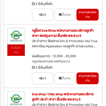
2 ชั่วโมงที่แล้ว
อ่านรายละเอียด
แชร์
เก็บงาน
งาน
ทรูช็อป true Shop พนักงานขายและบริการลูกค้า
สาขา ฟอร์จูนทาวน์ เซ็นทรัล พระราม 9
ประจำสาขา เชียร์ขาย Sim & Promotion ของ True
จดทะเบียน Application ของลูกค้า ผ่านระบบของ...
รับสมัคร
ด่วน
เงินเดือน(บาท) : 12,000 - 25,000
กรุงเทพมหานคร เขตห้วยขวาง
2 ชั่วโมงที่แล้ว
อ่านรายละเอียด
แชร์
เก็บงาน
งาน
true shop / Dtac shop พนักงานขายและบริการ
ลูกค้า ประจำ สาขา เซ็นทรัล พระราม 3
ประจำสาขา เชียร์ขาย Sim & Promotion ของ True