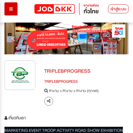
เข้าสู่ระบบ
Previous
Next
TRIPLEBPROGRESS
TRIPLEBPROGRESS
หางาน
>
หางาน
>
หางาน (ทุกเขต)
เกี่ยวกับเรา
MARKETING EVENT TROOP ACTIVITY ROAD SHOW EXHIBITION