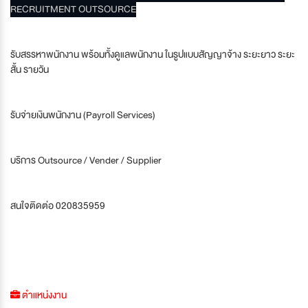
RECRUITMENT OUTSOURCE
รับสรรหาพนักงาน พร้อมทั้งดูแลพนักงาน ในรูปแบบสัญญาจ้าง ระยะยาว ระยะ
สั้น รายวัน
รับจ่ายเงินพนักงาน (Payroll Services)
บริการ Outsource / Vender / Supplier
สนใจติดต่อ 020835959
ตำแหน่งงาน