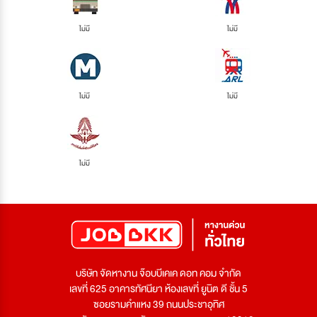
ไม่มี
ไม่มี
ไม่มี
ไม่มี
ไม่มี
บริษัท จัดหางาน จ๊อบบีเคเค ดอท คอม จำกัด
เลขที่ 625 อาคารทัศนียา ห้องเลขที่ ยูนิต ดี ชั้น 5
ซอยรามคำแหง 39 ถนนประชาอุทิศ