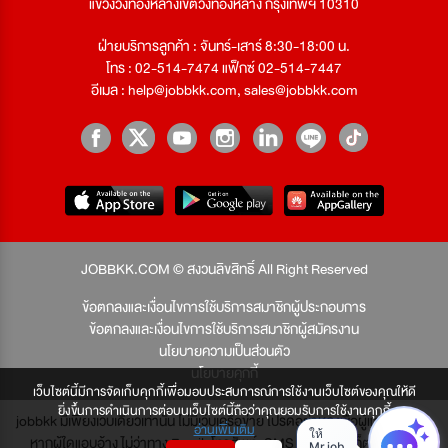
แขวงวังทองหลางเขตวังทองหลาง กรุงเทพฯ 10310
ฝ่ายบริการลูกค้า : จันทร์-เสาร์ 8:30-18:00 น.
โทร : 02-514-7474 แฟ็กซ์ 02-514-7447
อีเมล :
help@jobbkk.com
,
sales@jobbkk.com
JOBBKK.COM © สงวนลิขสิทธิ์ All Right Reserved
ข้อตกลงและเงื่อนไขการใช้บริการสมาชิกผู้ประกอบการ
ข้อตกลงและเงื่อนไขการใช้บริการสมาชิกผู้สมัครงาน
นโยบายความเป็นส่วนตัว
นโยบายคุกกี้
เว็บไซต์นี้มีการจัดเก็บคุกกี้เพื่อมอบประสบการณ์การใช้งานเว็บไซต์ของคุณให้ดี
ยิ่งขึ้นการดำเนินการต่อบนเว็บไซต์นี้ถือว่าคุณยอมรับการใช้งานคุกกี้
jobbkk มีเพียงเว็บเดียวเท่านั้น ไม่มีเว็บเครือข่าย โปรดอย่าหลงเชื่อผู้แอบอ้าง และ
อ่านเพิ่มเติม
หากผู้ใดแอบอ้าง ไม่ว่าทาง Email, โทรศัพท์, SMS หรือทางใดก็ตาม จะถูก