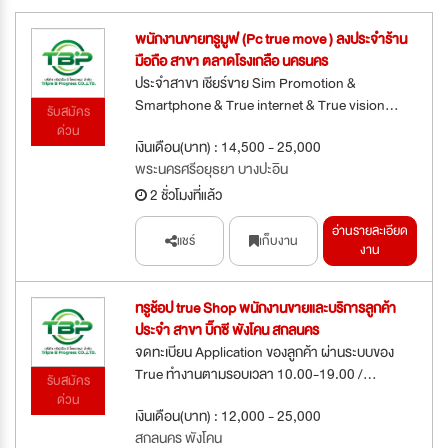
พนักงานขายทรูมูฟ (Pc true move ) ลงประจำร้าน
มือถือ สาขา ตลาดโรงเกลือ นครนคร
ประจำสาขา เชียร์ขาย Sim Promotion &
Smartphone & True internet & True vision...
รับสมัคร
ด่วน
เงินเดือน(บาท) : 14,500 - 25,000
พระนครศรีอยุธยา บางปะอิน
2 ชั่วโมงที่แล้ว
อ่านรายละเอียด
แชร์
เก็บงาน
งาน
ทรูช้อป true Shop พนักงานขายและบริการลูกค้า
ประจำ สาขา บิ๊กซี พังโคน สกลนคร
จดทะเบียน Application ของลูกค้า ผ่านระบบของ
True ทำงานตามรอบเวลา 10.00-19.00 /...
รับสมัคร
ด่วน
เงินเดือน(บาท) : 12,000 - 25,000
สกลนคร พังโคน