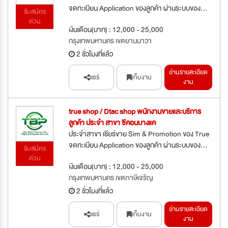
จดทะเบียน Application ของลูกค้า ผ่านระบบของ...
รับสมัคร
ด่วน
เงินเดือน(บาท) : 12,000 - 25,000
กรุงเทพมหานคร เขตยานนาวา
2 ชั่วโมงที่แล้ว
อ่านรายละเอียด
แชร์
เก็บงาน
งาน
true shop / Dtac shop พนักงานขายและบริการ
ลูกค้า ประจำ สาขา ซีคอนบางแค
ประจำสาขา เชียร์ขาย Sim & Promotion ของ True
จดทะเบียน Application ของลูกค้า ผ่านระบบของ...
รับสมัคร
ด่วน
เงินเดือน(บาท) : 12,000 - 25,000
กรุงเทพมหานคร เขตภาษีเจริญ
2 ชั่วโมงที่แล้ว
อ่านรายละเอียด
แชร์
เก็บงาน
งาน