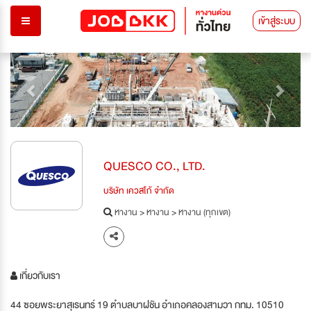
เข้าสู่ระบบ
Previous
Next
QUESCO CO., LTD.
บริษัท เควสโก้ จำกัด
หางาน
>
หางาน
>
หางาน (ทุกเขต)
เกี่ยวกับเรา
44 ซอยพระยาสุเรนทร์ 19 ตำบลบาฝชัน อำเภอคลองสามวา กทม. 10510