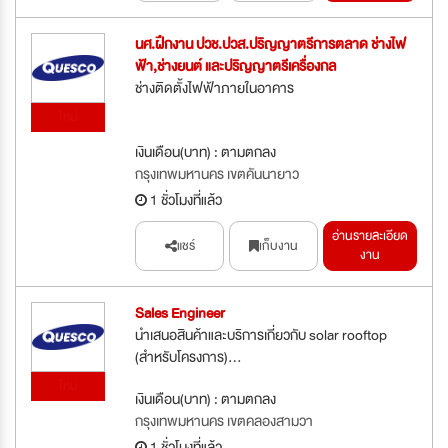
นศ.ฝึกงาน ปวช.ปวส.ปริญญาตรีการตลาด ช่างไฟ
ฟ้า,ช่างยนต์ และปริญญาตรีเครื่องกล
ช่างติดตั้งไฟฟ้าภายในอาคาร
ใหม่
เงินเดือน(บาท) : ตามตกลง
กรุงเทพมหานคร เขตคันนายาว
1 ชั่วโมงที่แล้ว
อ่านรายละเอียด
แชร์
เก็บงาน
งาน
Sales Engineer
นำเสนอสินค้าและบริการเกี่ยวกับ solar rooftop
(สำหรับโครงการ)...
ใหม่
เงินเดือน(บาท) : ตามตกลง
กรุงเทพมหานคร เขตคลองสามวา
1 ชั่วโมงที่แล้ว