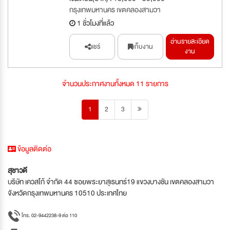
กรุงเทพมหานคร เขตคลองสามวา
1 ชั่วโมงที่แล้ว
อ่านรายละเอียด
แชร์
เก็บงาน
งาน
จำนวนประกาศงานทั้งหมด 11 รายการ
1
2
3
ข้อมูลติดต่อ
สุชาวดี
บริษัท เควสโก้ จำกัด 44 ซอยพระยาสุเรนทร์19 แขวงบางชัน เขตคลองสามวา
จังหวัดกรุงเทพมหานคร 10510 ประเทศไทย
โทร. 02-9442238-9 ต่อ 110