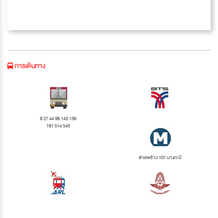
การเดินทาง
8 27 44 96 145 156
191 514 545
ลาดพร้าว 101 บางกะปิ