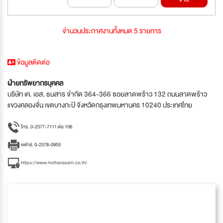
จำนวนประกาศงานทั้งหมด 5 รายการ
ข้อมูลติดต่อ
ฝ่ายทรัพยากรบุคคล
บริษัท เค. เอส. ธนสาร จำกัด 364-366 ซอยลาดพร้าว 132 ถนนลาดพร้าว
แขวงคลองจั่น เขตบางกะปิ จังหวัดกรุงเทพมหานคร 10240 ประเทศไทย
โทร. 0-2377-7111 ต่อ 106
แฟกซ์. 0-2378-0955
https://www.ksthanasarn.co.th/