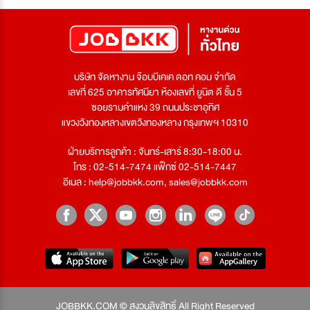
บริษัท จัดหางาน จ๊อบบีเคเค ดอท คอม จำกัด
เลขที่ 625 อาคารทัศนียา ห้องเลขที่ ยูนิต ดี ชั้น 5
ซอยรามคำแหง 39 ถนนประชาอุทิศ
แขวงวังทองหลางเขตวังทองหลาง กรุงเทพฯ 10310
ฝ่ายบริการลูกค้า : จันทร์-เสาร์ 8:30-18:00 น.
โทร : 02-514-7474 แฟ็กซ์ 02-514-7447
อีเมล :
help@jobbkk.com
,
sales@jobbkk.com
JOBBKK.COM © สงวนลิขสิทธิ์ All Right Reserved