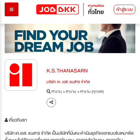
เข้าสู่ระบบ
K.S.THANASARN
บริษัท เค. เอส. ธนสาร จำกัด
หางาน
>
หางาน
>
หางาน (ทุกเขต)
เกี่ยวกับเรา
บริษัท เค.เอส. ธนสาร จำกัด เป็นบริษัทที่มั่นคง ดำเนินธุรกิจออกแบบรับเหมาติด
ตั้งระบบไฟฟ้าและเครื่องกล อาคารโรงงาน, อาคารสำนักงาน, อาคารโรง