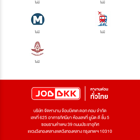
ไม่มี
ไม่มี
ไม่มี
ไม่มี
ไม่มี
บริษัท จัดหางาน จ๊อบบีเคเค ดอท คอม จำกัด
เลขที่ 625 อาคารทัศนียา ห้องเลขที่ ยูนิต ดี ชั้น 5
ซอยรามคำแหง 39 ถนนประชาอุทิศ
แขวงวังทองหลางเขตวังทองหลาง กรุงเทพฯ 10310