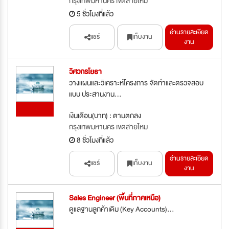
กรุงเทพมหานคร เขตสายไหม
5 ชั่วโมงที่แล้ว
อ่านรายละเอียด
แชร์
เก็บงาน
งาน
วิศวกรโยธา
วางแผนและวิเคราะห์โครงการ จัดทำและตรวจสอบ
แบบ ประสานงาน...
ใหม่
เงินเดือน(บาท) : ตามตกลง
กรุงเทพมหานคร เขตสายไหม
8 ชั่วโมงที่แล้ว
อ่านรายละเอียด
แชร์
เก็บงาน
งาน
Sales Engineer (พื้นที่ภาคเหนือ)
ดูแลฐานลูกค้าเดิม (Key Accounts)...