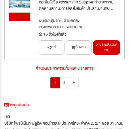
ออกใบสั่งซื้อ ขอราคาจาก Supplier ทำราคาขาย
ติดตามสถานะการจัดส่งสินค้า ประสานงานกับ...
ใหม่
เงินเดือน(บาท) : ตามตกลง
กรุงเทพมหานคร เขตสายไหม
10 ชั่วโมงที่แล้ว
อ่านรายละเอียด
แชร์
เก็บงาน
งาน
จำนวนประกาศงานทั้งหมด 8 รายการ
1
2
ข้อมูลติดต่อ
HR
บริษัท โพรมิเน้นท์ ฟลูอิด คอนโทรลส์ (ประเทศไทย) จำกัด 2, 2/1 ซอย 01 ,ถนน