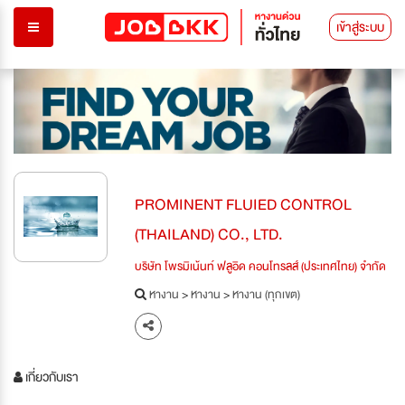
เข้าสู่ระบบ
PROMINENT FLUIED CONTROL
(THAILAND) CO., LTD.
บริษัท โพรมิเน้นท์ ฟลูอิด คอนโทรลส์ (ประเทศไทย) จำกัด
หางาน
>
หางาน
>
หางาน (ทุกเขต)
เกี่ยวกับเรา