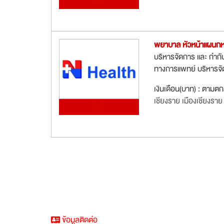
ใหม่
พยาบาล หัวหน้าแผนกห
บริหารจัดการ และ กำกั
ทางการแพทย์ บริหารจั
เงินเดือน(บาท) : ตามต
เชียงราย เมืองเชียงราย
ใหม่
ข้อมูลติดต่อ