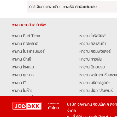
การเดินทางเพิ่มเติม : ทางเรือ คลองแสนแสบ
หางานตามสาขาอาชีพ
หางาน Part Time
หางาน โลจิสติกส์
หางาน การตลาด
หางาน คลังสินค้า
หางาน โปรแกรมเมอร์
หางาน คอมพิวเตอร์
หางาน บัญชี
หางาน การเงิน
หางาน โรงแรม
หางาน ฝึกอบรม
หางาน ธุรการ
หางาน พนักงานชั่วคราว
หางาน IT
หางาน บริการลูกค้า
หางาน ในห้าง
หางาน ประชาสัมพันธ์
หางาน ท่องเที่ยว
หางาน รับโทรศัพท์
บริษัท จัดหางาน จ๊อบบีเคเค ดอ
หางาน จัดซื้อ
หางาน ประสานงาน
จำกัด
หางาน การขาย
หางาน จองตั๋ว