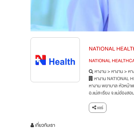
NATIONAL HEALT
NATIONAL HEALTHCA
หางาน
>
หางาน
>
หาง
หางาน NATIONAL 
หางาน พยาบาล หัวหน้าแ
อ.แม่สะเรียง จ.แม่ฮ่องสอ
แชร์
เกี่ยวกับเรา