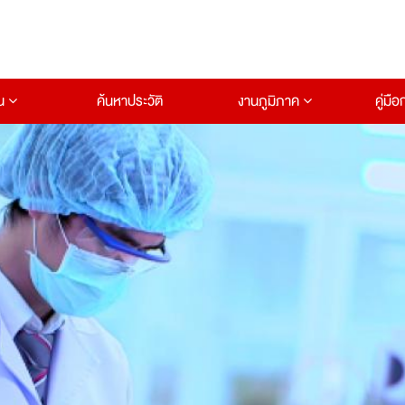
าน
ค้นหาประวัติ
งานภูมิภาค
คู่มื