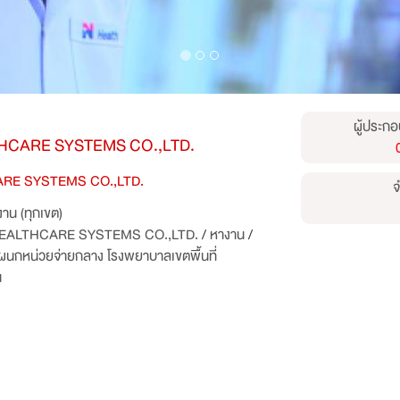
ผู้ประกอ
HCARE SYSTEMS CO.,LTD.
RE SYSTEMS CO.,LTD.
จ
าน (ทุกเขต)
HEALTHCARE SYSTEMS CO.,LTD.
/
หางาน
/
ผนกหน่วยจ่ายกลาง โรงพยาบาลเขตพื้นที่
น