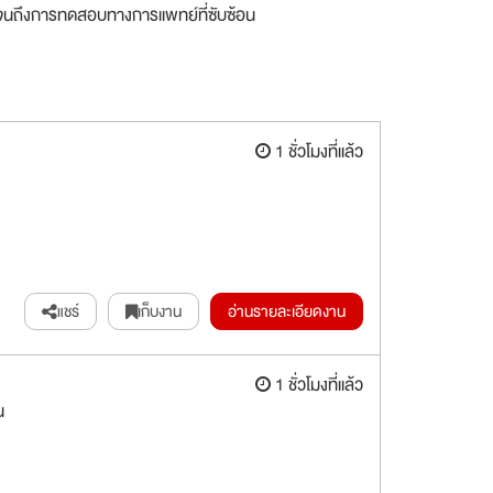
ไปจนถึงการทดสอบทางการแพทย์ที่ซับซ้อน
1 ชั่วโมงที่แล้ว
แชร์
เก็บงาน
อ่านรายละเอียดงาน
1 ชั่วโมงที่แล้ว
น