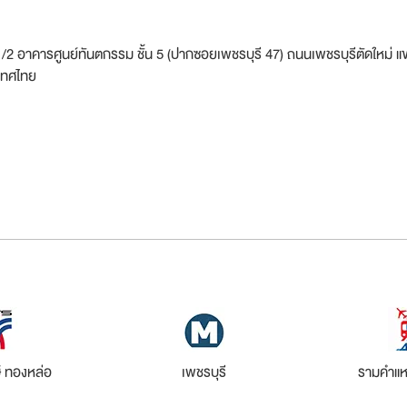
รศูนย์ทันตกรรม ชั้น 5 (ปากซอยเพชรบุรี 47) ถนนเพชรบุรีตัดใหม่ แ
เทศไทย
 ทองหล่อ
เพชรบุรี
รามคำแห