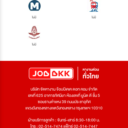
ไม่มี
ไม่มี
ไม่มี
บริษัท จัดหางาน จ๊อบบีเคเค ดอท คอม จำกัด
เลขที่ 625 อาคารทัศนียา ห้องเลขที่ ยูนิต ดี ชั้น 5
ซอยรามคำแหง 39 ถนนประชาอุทิศ
แขวงวังทองหลางเขตวังทองหลาง กรุงเทพฯ 10310
ฝ่ายบริการลูกค้า : จันทร์-เสาร์ 8:30-18:00 น.
โทร : 02-514-7474 แฟ็กซ์ 02-514-7447