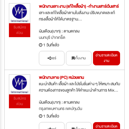
พนักงานเลาะงาน (แก้ไขเสื้อผ้า) -ทำงานเสาร์เว้นเสาร์
เลาะและแก้ไขเสื้อผ้าตามใบสั่งงาน ปรับขนาดและแก้
ทรงเสื้อผ้าให้ได้มาตรฐาน...
รับสมัคร
เงินเดือน(บาท) : ตามตกลง
ด่วน
นนทบุรี ปากเกร็ด
1 วันที่แล้ว
อ่านรายละเอียด
แชร์
เก็บงาน
งาน
พนักงานขาย (PC) หน่วยแทน
แนะนำสินค้า เสื้อผ้า และโปรโมชั่นต่าง ๆ ให้เหมาะสมกับ
ความต้องการของลูกค้า ให้คำแนะนำด้านการ Mix...
รับสมัคร
เงินเดือน(บาท) : ตามตกลง
ด่วน
กรุงเทพมหานคร เขตปทุมวัน
1 วันที่แล้ว
อ่านรายละเอียด