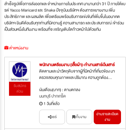
สำเร็จรูปเพื่อการส่งออกและจำหน่ายภายในประเทศ มานานกว่า 31 ปี ภายใต้แบ
รด์ Yacco Maricard และ Shaka ปัจจุบันบริษัทฯ ต้องการขยายงาน เพิ่ม
ประสิทธิภาพ และผลผลิต เพื่อเตรียมพร้อมรับการแข่งขันที่เพิ่มขึ้นในอนาคต
บริษัทฯ ยินดีต้อนรับทุกท่านที่มีความรู้ ความสามารถ และประสบการณ์ เข้าร่วม
เป็นส่วนหนึ่งในทีมงาน พร้อมที่จะเจริญเติบโตก้าวหน้าไปด้วยกัน
ตำแหน่งงาน
พนักงานเตรียมงาน (เสื้อผ้า)-ทำงานเสาร์เว้นเสาร์
ติดตามและนำวัตถุดิบจากผู้ที่มีหน้าที่เกี่ยวข้อง มา
ตรวจสอบคุณภาพและปริมาณ ความถูกต้อง...
รับสมัคร
เงินเดือน(บาท) : ตามตกลง
ด่วน
นนทบุรี ปากเกร็ด
1 วันที่แล้ว
อ่านรายละเอียด
แชร์
เก็บงาน
งาน