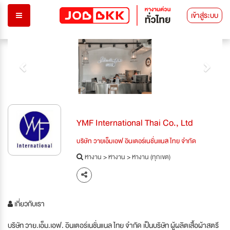
เข้าสู่ระบบ
Previous
Next
YMF International Thai Co., Ltd
บริษัท วายเอ็มเอฟ อินเตอร์เนชั่นแนล ไทย จำกัด
หางาน
>
หางาน
>
หางาน (ทุกเขต)
เกี่ยวกับเรา
บริษัท วาย.เอ็ม.เอฟ. อินเตอร์เนชั่นแนล ไทย จำกัด เป็นบริษัท ผู้ผลิตเสื้อผ้าสตรี