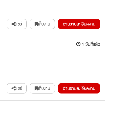
แชร์
เก็บงาน
อ่านรายละเอียดงาน
1 วันที่แล้ว
แชร์
เก็บงาน
อ่านรายละเอียดงาน