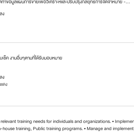
ัดทำข้อมูลแผนการขายเพื่อวิเคราะห์และปรับปรุงกลยุทธ์การจัดจำหน่าย -...
กลง
ับเช็ค งานอื่นๆตามที่ได้รับมอบหมาย
กลง
นแดง
 relevant training needs for individuals and organizations. • Impleme
n-house training, Public training programs. • Manage and implement