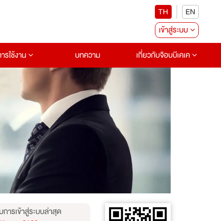
TH
EN
เข้าสู่ระบบ
อการใช้งาน
บทความ
เกี่ยวกับจ๊อบบีเคเค
บการเข้าสู่ระบบล่าสุด