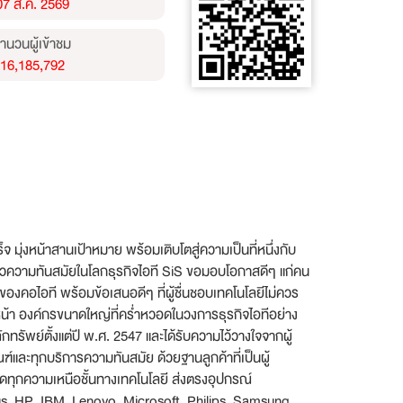
07 ส.ค. 2569
ำนวนผู้เข้าชม
16,185,792
มุ่งหน้าสานเป้าหมาย พร้อมเติบโตสู่ความเป็นที่หนึ่งกับ
ราวความทันสมัยในโลกธุรกิจไอที SiS ขอมอบโอกาสดีๆ แก่คน
องคอไอที พร้อมข้อเสนอดีๆ ที่ผู้ชื่นชอบเทคโนโลยีไม่ควร
น้า องค์กรขนาดใหญ่ที่คร่ำหวอดในวงการธุรกิจไอทีอย่าง
รัพย์ตั้งแต่ปี พ.ศ. 2547 และได้รับความไว้วางใจจากผู้
และทุกบริการความทันสมัย ด้วยฐานลูกค้าที่เป็นผู้
าดทุกความเหนือชั้นทางเทคโนโลยี ส่งตรงอุปกรณ์
sus, HP, IBM, Lenovo, Microsoft, Philips, Samsung,