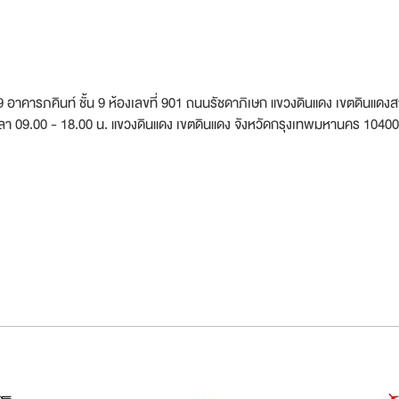
) 9 อาคารภคินท์ ชั้น 9 ห้องเลขที่ 901 ถนนรัชดาภิเษก แขวงดินแดง เขตดินแด
 เวลา 09.00 - 18.00 น. แขวงดินแดง เขตดินแดง จังหวัดกรุงเทพมหานคร 10400