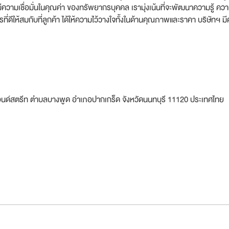
วามเชื่อมั่นในคุณค่า ของทรัพยากรบุคคล เรามุ่งเน้นที่จะพัฒนาความรู้ คว
ารที่ดีให้สมกับที่ลูกค้า ได้ให้ความไว้วางใจทั้งในด้านคุณภาพและราคา บริษัทฯ
นนบอนด์สตรีท ตำบลบางพูด อำเภอปากเกร็ด จังหวัดนนทบุรี 11120 ประเทศไทย