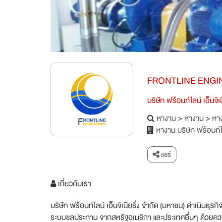
FRONTLINE ENGI
บริษัท ฟร้อนท์ไลน์ เอ็นจิเ
หางาน
>
หางาน
>
หาง
หางาน บริษัท ฟร้อนท์ไล
แชร์
เกี่ยวกับเรา
บริษัท ฟร้อนท์ไลน์ เอ็นจิเนียริ่ง จำกัด (มหาชน) ดำเนินธ
ระบบชลประทาน จากสหรัฐอเมริกา และประเทศอื่นๆ ด้วยความ