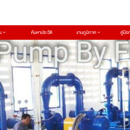
าน
ค้นหาประวัติ
งานภูมิภาค
คู่มื