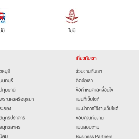
ม่มี
ไม่มี
เกี่ยวกับเรา
ชลบุรี
ร่วมงานกับเรา
นนทบุรี
ติดต่อเรา
ปทุมธานี
ข้อกำหนดและเงื่อนไข
พระนครศรีอยุธยา
แผนที่เว็บไซต์
ระยอง
แนะนำการใช้งานเว็บไซต์
สมุทรปราการ
ขอบคุณทีมงาน
สมุทรสาคร
แบบสอบถาม
นิคม
Business Partners