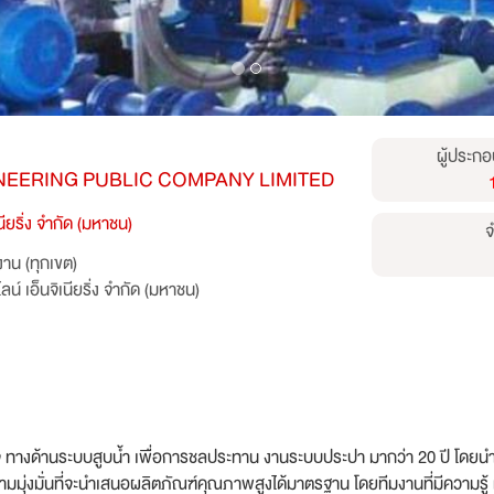
ผู้ประกอ
NEERING PUBLIC COMPANY LIMITED
นียริ่ง จำกัด (มหาชน)
จ
าน (ทุกเขต)
น์ เอ็นจิเนียริ่ง จำกัด (มหาชน)
ุรกิจ ทางด้านระบบสูบน้ำ เพื่อการชลประทาน งานระบบประปา มากว่า 20 ปี โดยนำ
มุ่งมั่นที่จะนำเสนอผลิตภัณฑ์คุณภาพสูงได้มาตรฐาน โดยทีมงานที่มีความรู