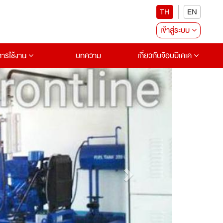
TH
EN
เข้าสู่ระบบ
อการใช้งาน
บทความ
เกี่ยวกับจ๊อบบีเคเค
Next