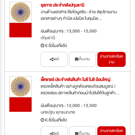
ธุรการ ประจำคลังปทุมธานี
งานด้านเอกสาร คีย์ข้อมูลรับ -จ่าย สรุปรายงาน
เอกสารต่างๆ ทำบิล เปย์บิล ใบคุมบิล...
รับสมัคร
เงินเดือน(บาท) : 13,000 - 15,000
ด่วน
ปทุมธานี
6 ชั่วโมงที่แล้ว
อ่านรายละเอียด
แชร์
เก็บงาน
งาน
เช็คเกอร์ ประจำคลังสินค้า โมชิ โมชิ อ้อมใหญ่
ตรวจเช็คสินค้า อย่างถูกต้องครบถ้วนสมบูรณ์ /
ตรวจสอบ สภาพสินค้าก่อนนำไปส่งให้กับลูกค้า...
รับสมัคร
เงินเดือน(บาท) : 12,000 - 13,500
ด่วน
นครปฐม พุทธมณฑล
6 ชั่วโมงที่แล้ว
อ่านรายละเอียด
แชร์
เก็บงาน