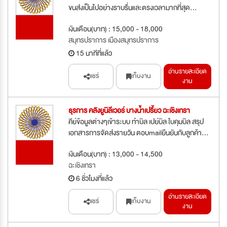
ขนส่งเป็นไปอย่างราบรื่นและตรงเวลามากที่สุด...
รับสมัคร
เงินเดือน(บาท) : 15,000 - 18,000
ด่วน
สมุทรปราการ เมืองสมุทรปราการ
15 นาทีที่แล้ว
อ่านรายละเอียด
แชร์
เก็บงาน
งาน
ธุรการ คลังยูนิลีเวอร์ บางน้ำเปรี้ยว ฉะเชิงเทรา
คีย์ข้อมูลต่างๆเข้าระบบ ทำบิล เปย์บิล ใบคุมบิล สรุป
เอกสารการจัดส่งรายวัน ตอบmailยืนยันกับลูกค้า...
รับสมัคร
เงินเดือน(บาท) : 13,000 - 14,500
ด่วน
ฉะเชิงเทรา
6 ชั่วโมงที่แล้ว
อ่านรายละเอียด
แชร์
เก็บงาน
งาน