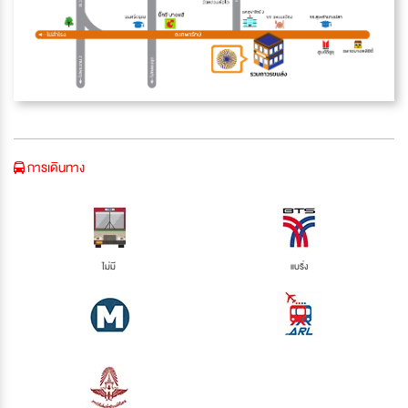
การเดินทาง
ไม่มี
แบริ่ง