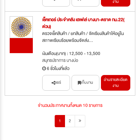
งาน
เช็คเกอร์ ประจำคลัง เฮเฟเล่ บางนา-ตราด กม.22(
ด่วน)
ตรวจเช็คสินค้า / ยกสินค้า / จัดเรียงสินค้าให้อยู่ใน
สภาพเรียบร้อยพร้อมจัดส่ง...
รับสมัคร
ด่วน
เงินเดือน(บาท) : 12,500 - 13,500
สมุทรปราการ บางบ่อ
6 ชั่วโมงที่แล้ว
อ่านรายละเอียด
แชร์
เก็บงาน
งาน
จำนวนประกาศงานทั้งหมด 10 รายการ
1
2