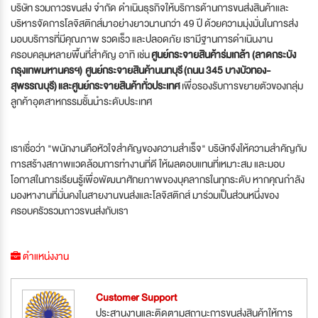
บริษัท รวมถาวรขนส่ง จำกัด ดำเนินธุรกิจให้บริการด้านการขนส่งสินค้าและ
บริหารจัดการโลจิสติกส์มาอย่างยาวนานกว่า 49 ปี ด้วยความมุ่งมั่นในการส่ง
มอบบริการที่มีคุณภาพ รวดเร็ว และปลอดภัย เรามีฐานการดำเนินงาน
ครอบคลุมหลายพื้นที่สำคัญ อาทิ เช่น
ศูนย์กระจายสินค้าร่มเกล้า (ลาดกระบัง
กรุงเทพมหานครฯ)
ศูนย์กระจายสินค้านนทบุรี (ถนน 345 บางบัวทอง-
สุพรรณบุรี)
และศูนย์กระจายสินค้าทั่วประเทศ
เพื่อรองรับการขยายตัวของกลุ่ม
ลูกค้าอุตสาหกรรมชั้นนำระดับประเทศ
เราเชื่อว่า "พนักงานคือหัวใจสำคัญของความสำเร็จ" บริษัทจึงให้ความสำคัญกับ
การสร้างสภาพแวดล้อมการทำงานที่ดี ให้ผลตอบแทนที่เหมาะสม และมอบ
โอกาสในการเรียนรู้เพื่อพัฒนาศักยภาพของบุคลากรในทุกระดับ หากคุณกำลัง
มองหางานที่มั่นคงในสายงานขนส่งและโลจิสติกส์ มาร่วมเป็นส่วนหนึ่งของ
ครอบครัวรวมถาวรขนส่งกับเรา
ตำแหน่งงาน
Customer Support
ประสานงานและติดตามสถานะการขนส่งสินค้าให้การ