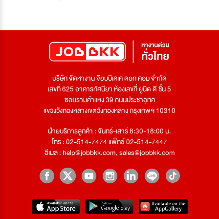
บริษัท จัดหางาน จ๊อบบีเคเค ดอท คอม จำกัด
เลขที่ 625 อาคารทัศนียา ห้องเลขที่ ยูนิต ดี ชั้น 5
ซอยรามคำแหง 39 ถนนประชาอุทิศ
แขวงวังทองหลางเขตวังทองหลาง กรุงเทพฯ 10310
ฝ่ายบริการลูกค้า : จันทร์-เสาร์ 8:30-18:00 น.
โทร : 02-514-7474 แฟ็กซ์ 02-514-7447
อีเมล :
help@jobbkk.com
,
sales@jobbkk.com