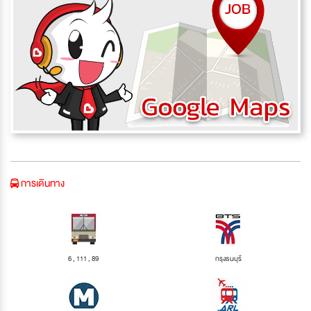
การเดินทาง
6 , 111 , 89
กรุงธนบุรี