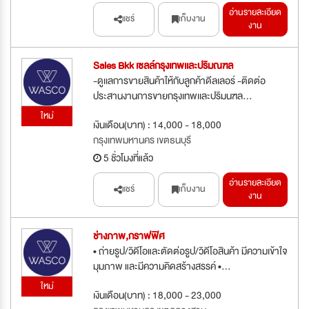
อ่านรายละเอียด
แชร์
เก็บงาน
งาน
Sales Bkk เซลล์กรุงเทพเเละปริมณฑล
-ดูเเลการขายสินค้าให้กับลูกค้าดีลเลอร์ -ติดต่อ
ประสานงานการขายกรุงเทพเเละปริมนฑล...
ใหม่
เงินเดือน(บาท) : 14,000 - 18,000
กรุงเทพมหานคร เขตธนบุรี
5 ชั่วโมงที่แล้ว
อ่านรายละเอียด
แชร์
เก็บงาน
งาน
ช่างภาพ,กราฟฟิศ
• ถ่ายรูป/วิดีโอและตัดต่อรูป/วิดีโอสินค้า มีความเข้าใจ
มุมภาพ และมีความคิดสร้างสรรค์ •...
ใหม่
เงินเดือน(บาท) : 18,000 - 23,000