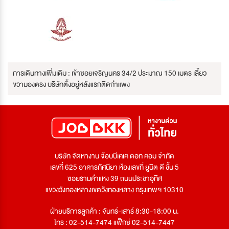
การเดินทางเพิ่มเติม : เข้าซอยเจริญนคร 34/2 ประมาณ 150 เมตร เลี้ยว
ขวามองตรง บริษัทตั้งอยู่หลังแรกติดกำแพง
บริษัท จัดหางาน จ๊อบบีเคเค ดอท คอม จำกัด
เลขที่ 625 อาคารทัศนียา ห้องเลขที่ ยูนิต ดี ชั้น 5
ซอยรามคำแหง 39 ถนนประชาอุทิศ
แขวงวังทองหลางเขตวังทองหลาง กรุงเทพฯ 10310
ฝ่ายบริการลูกค้า : จันทร์-เสาร์ 8:30-18:00 น.
โทร : 02-514-7474 แฟ็กซ์ 02-514-7447