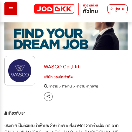
เข้าสู่ระบบ
WASCO Co.,Ltd.
บริษัท วอสโค จำกัด
หางาน
>
หางาน
>
หางาน (ทุกเขต)
เกี่ยวกับเรา
บริษัท ฯ เป็นตัวแทนนำเข้าและจำหน่ายขายส่งนาฬิกาจากต่างประเทศ อาทิ
CATTERPILAR (CAT) , REEBOK , ALTO , PARIS POLO CLUB , US