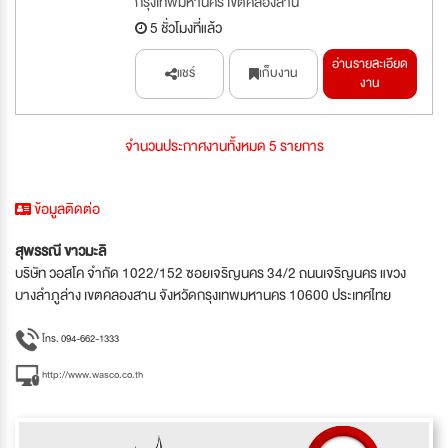
กรุงเทพมหานคร เขตคลองสาน
5 ชั่วโมงที่แล้ว
อ่านรายละเอียด
แชร์
เก็บงาน
งาน
จำนวนประกาศงานทั้งหมด 5 รายการ
ข้อมูลติดต่อ
สุพรรณี ขาวมะลิ
บริษัท วอสโค จำกัด 1022/152 ซอยเจริญนคร 34/2 ถนนเจริญนคร แขวง
บางลำภูล่าง เขตคลองสาน จังหวัดกรุงเทพมหานคร 10600 ประเทศไทย
โทร. 094-662-1333
http://www.wasco.co.th