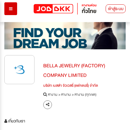
เข้าสู่ระบบ
BELLA JEWELRY (FACTORY)
COMPANY LIMITED
บริษัท เบลล่า จิวเวลรี่ (แฟคตอรี่) จำกัด
หางาน
>
หางาน
>
หางาน (ทุกเขต)
เกี่ยวกับเรา