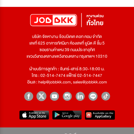
บริษัท จัดหางาน จ๊อบบีเคเค ดอท คอม จำกัด
เลขที่ 625 อาคารทัศนียา ห้องเลขที่ ยูนิต ดี ชั้น 5
ซอยรามคำแหง 39 ถนนประชาอุทิศ
แขวงวังทองหลางเขตวังทองหลาง กรุงเทพฯ 10310
ฝ่ายบริการลูกค้า : จันทร์-เสาร์ 8:30-18:00 น.
โทร : 02-514-7474 แฟ็กซ์ 02-514-7447
อีเมล :
help@jobbkk.com
,
sales@jobbkk.com