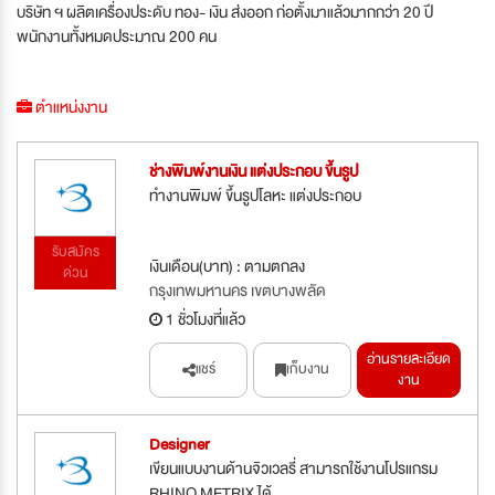
บริษัท ฯ ผลิตเครื่องประดับ ทอง- เงิน ส่งออก ก่อตั้งมาแล้วมากกว่า 20 ปี
พนักงานทั้งหมดประมาณ 200 คน
ตำแหน่งงาน
ช่างพิมพ์งานเงิน แต่งประกอบ ขึ้นรูป
ทำงานพิมพ์ ขึ้นรูปโลหะ แต่งประกอบ
รับสมัคร
เงินเดือน(บาท) : ตามตกลง
ด่วน
กรุงเทพมหานคร เขตบางพลัด
1 ชั่วโมงที่แล้ว
อ่านรายละเอียด
แชร์
เก็บงาน
งาน
Designer
เขียนแบบงานด้านจิวเวลรี่ สามารถใช้งานโปรแกรม
RHINO METRIX ได้