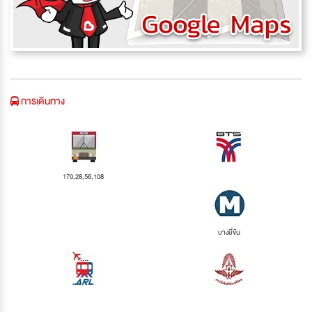
การเดินทาง
170,28,56,108
บางยี่ขัน