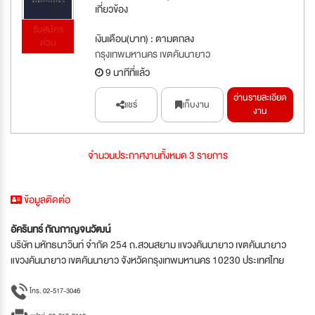
เกี่ยวข้อง
รับสมัคร
เงินเดือน(บาท) : ตามตกลง
ด่วน
กรุงเทพมหานคร เขตคันนายาว
9 นาทีที่แล้ว
อ่านรายละเอียด
แชร์
เก็บงาน
งาน
จำนวนประกาศงานทั้งหมด 3 รายการ
ข้อมูลติดต่อ
อัครินทร์ กัณกาญจนวัฒน์
บริษัท มหัทธนาวินท์ จำกัด 254 ถ.สวนสยาม แขวงคันนายาว เขตคันนายาว
แขวงคันนายาว เขตคันนายาว จังหวัดกรุงเทพมหานคร 10230 ประเทศไทย
โทร. 02-517-3046