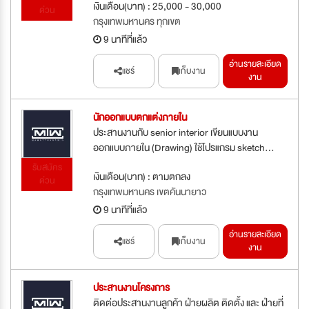
เงินเดือน(บาท) : 25,000 - 30,000
ด่วน
กรุงเทพมหานคร ทุกเขต
9 นาทีที่แล้ว
อ่านรายละเอียด
แชร์
เก็บงาน
งาน
นักออกแบบตกแต่งภายใน
ประสานงานกับ senior interior เขียนแบบงาน
ออกแบบภายใน (Drawing) ใช้โปรแกรม sketch...
รับสมัคร
เงินเดือน(บาท) : ตามตกลง
ด่วน
กรุงเทพมหานคร เขตคันนายาว
9 นาทีที่แล้ว
อ่านรายละเอียด
แชร์
เก็บงาน
งาน
ประสานงานโครงการ
ติดต่อประสานงานลูกค้า ฝ่ายผลิต ติดตั้ง และ ฝ่ายที่