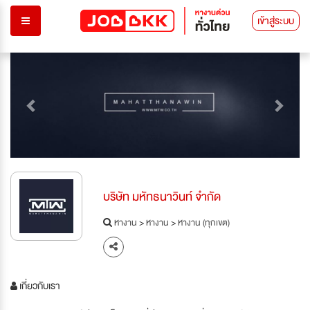
เข้าสู่ระบบ
Previous
Next
บริษัท มหัทธนาวินท์ จำกัด
หางาน
>
หางาน
>
หางาน (ทุกเขต)
เกี่ยวกับเรา