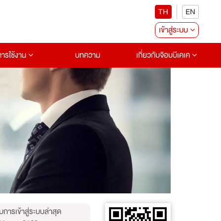
TH
EN
เข้าสู่ระบบ
อการใช้งาน
บทความ
เกี่ยวกับจ๊อบบีเคเค
บการเข้าสู่ระบบล่าสุด