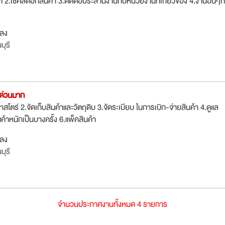
 2.เช็คสต๊อกสินค้า 3.ติดต่อประสานงานกับหน่วยงานที่เกี่ยวข้อง 4.งานอื่นๆที่
กลง
ุรี
 ด่วนมาก
้าสโตร์ 2.จัดเก็บสินค้าและวัตถุดิบ 3.จัดระเบียบ ในการเบิก-จ่ายสินค้า 4.ดูแล
้าหนักเป็นบางครั้ง 6.แพ็คสินค้า
กลง
ุรี
จำนวนประกาศงานทั้งหมด 4 รายการ