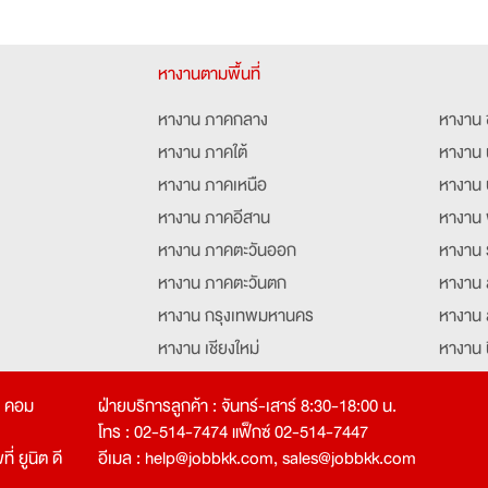
หางานตามพื้นที่
หางาน ภาคกลาง
หางาน 
หางาน ภาคใต้
หางาน 
หางาน ภาคเหนือ
หางาน 
หางาน ภาคอีสาน
หางาน 
หางาน ภาคตะวันออก
หางาน 
หางาน ภาคตะวันตก
หางาน 
หางาน กรุงเทพมหานคร
หางาน 
หางาน เชียงใหม่
หางาน 
หางาน ฉะเชิงเทรา
หางานอ
ท คอม
ฝ่ายบริการลูกค้า : จันทร์-เสาร์ 8:30-18:00 น.
โทร : 02-514-7474 แฟ็กซ์ 02-514-7447
่ ยูนิต ดี
อีเมล :
help@jobbkk.com
,
sales@jobbkk.com