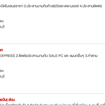
 2.เปิดใบเสนอราคา 3.ประสานงานกับห้างB2Sและเดอะมอลล์ 4.ประสานติดต่อ
กลง
ุรี
าก
ม EXPRESS 2.ติดต่อประสานงานกับ SALE PC และ แผนกอื่นๆ 3.ทำตาม
กลง
ุรี
ยวัน) ด่วน