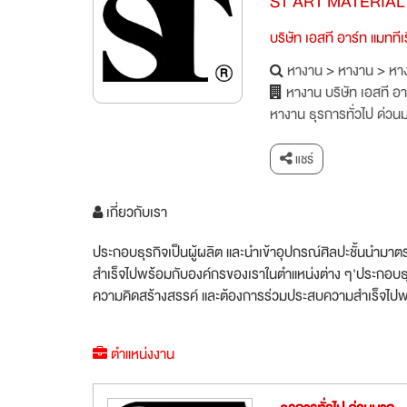
ST ART MATERIAL
บริษัท เอสที อาร์ท แมททีเ
หางาน
>
หางาน
>
หาง
หางาน บริษัท เอสที อา
หางาน ธุรการทั่วไป ด่วน
แชร์
เกี่ยวกับเรา
ประกอบธุรกิจเป็นผู้ผลิต และนำเข้าอุปกรณ์ศิลปะชั้นนำม
สำเร็จไปพร้อมกับองค์กรของเราในตำแหน่งต่าง ๆ'ประกอบธุร
ความคิดสร้างสรรค์ และต้องการร่วมประสบความสำเร็จไปพ
ตำแหน่งงาน