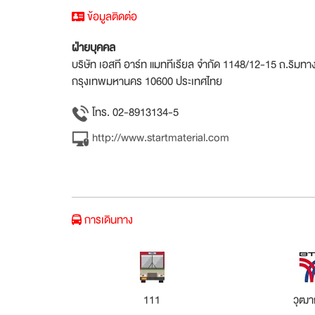
ข้อมูลติดต่อ
ฝ่ายบุคคล
บริษัท เอสที อาร์ท แมททีเรียล จำกัด 1148/12-15 ถ.ริม
กรุงเทพมหานคร 10600 ประเทศไทย
โทร. 02-8913134-5
http://www.startmaterial.com
การเดินทาง
111
วุฒา