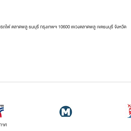
ทางรถไฟ ตลาดพลู ธนบุรี กรุงเทพฯ 10600 แขวงตลาดพลู เขตธนบุรี จังหวัด
กาศ