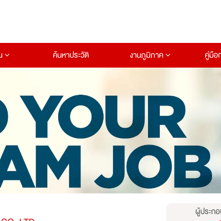
าน
ค้นหาประวัติ
งานภูมิภาค
คู่มื
ผู้ประกอ