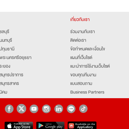
เกี่ยวกับเรา
ชลบุรี
ร่วมงานกับเรา
นนทบุรี
ติดต่อเรา
ปทุมธานี
ข้อกำหนดและเงื่อนไข
พระนครศรีอยุธยา
แผนที่เว็บไซต์
ระยอง
แนะนำการใช้งานเว็บไซต์
สมุทรปราการ
ขอบคุณทีมงาน
สมุทรสาคร
แบบสอบถาม
นิคม
Business Partners
ยุธยา
Partner มหาวิทยาลัย
Job Index
Company Index
job