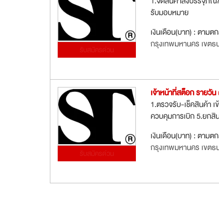
1.จัดสินค้าลงบรรจุภัณฑ์
รับมอบหมาย
เงินเดือน(บาท) : ตามต
กรุงเทพมหานคร เขตธนบ
รับสมัครด่วน
เจ้าหน้าที่สต็อก รายวัน
1.ตรวจรับ-เช็คสินค้า เข
ควบคุมการเบิก 5.ยกสินค
เงินเดือน(บาท) : ตามต
กรุงเทพมหานคร เขตธนบ
รับสมัครด่วน