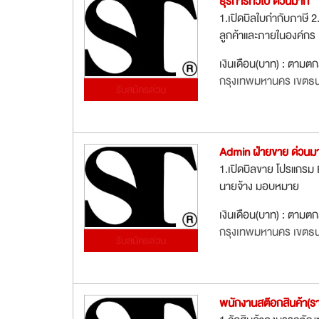
ธุรการทั่วไป ด่วนมาก
1.เปิดบิลใบกำกับภาษี
ลูกค้าและภายในองค์กร
เงินเดือน(บาท) : ตามต
กรุงเทพมหานคร เขตธนบ
รับสมัครด่วน
Admin ฝ่ายขาย ด่วนม
1.เปิดบิลขาย โปรแกร
นายจ้าง มอบหมาย
เงินเดือน(บาท) : ตามต
กรุงเทพมหานคร เขตธนบ
รับสมัครด่วน
พนักงานสต๊อกสินค้า(รา