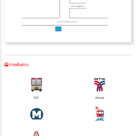
การเดินทาง
ไม่มี
อ่อนนุช