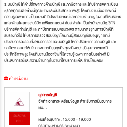
ระบบบัญชี ให้คำปรึกษาทางด้านบัญชี และภาษีอากร และให้บริการจดทะเบียน
ธุรกิจทุกชนิดอย่างมีคุณภาพและมีประสิทธิภาพสูง โดยทีมงานมืออาชีพที่มี
ความรู้เฉพาะทางเป็นอย่างดี มีประสบการณ์และความชำนาญในงานที่ให้บริการ
แต่ละด้านโดยตรง'บริษัท เอพีแอล แอนด์ ซันส์ จำกัด เป็นสำนักงานบัญชี ให้
บริการจัดทำบัญชี และภาษีอากรแบบครบวงจร ตามมาตรฐานการบัญชีที่
รับรองทั่วไป ให้บริการตรวจสอบบัญชีโดยทีมผู้สอบบัญชีรับอนุญาตที่มี
ประสบการณ์รวมทั้งให้บริการวางระบบบัญชี ให้คำปรึกษาทางด้านบัญชี และ
ภาษีอากร และให้บริการจดทะเบียนธุรกิจทุกชนิดอย่างมีคุณภาพและมี
ประสิทธิภาพสูง โดยทีมงานมืออาชีพที่มีความรู้เฉพาะทางเป็นอย่างดี มี
ประสบการณ์และความชำนาญในงานที่ให้บริการแต่ละด้านโดยตรง
ตำแหน่งงาน
ธุรการบัญชี
จัดทำเอกสาร/เตรียมข้อมูล สำหรับการยื่นงบการ
เงิน...
รับสมัคร
เงินเดือน(บาท) : 15,000 - 19,000
ด่วน
กรุงเทพมหานคร เขตบางนา