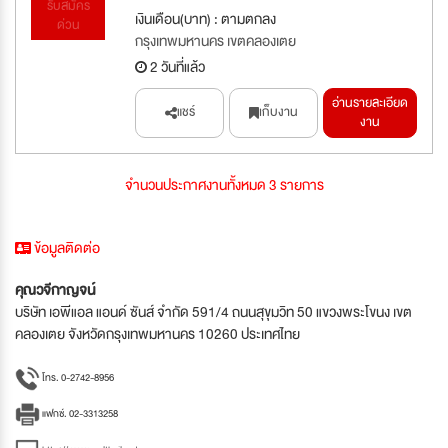
รับสมัคร
เงินเดือน(บาท) : ตามตกลง
ด่วน
กรุงเทพมหานคร เขตคลองเตย
2 วันที่แล้ว
อ่านรายละเอียด
แชร์
เก็บงาน
งาน
จำนวนประกาศงานทั้งหมด 3 รายการ
ข้อมูลติดต่อ
คุณวจีกาญจน์
บริษัท เอพีแอล แอนด์ ซันส์ จำกัด 591/4 ถนนสุขุมวิท 50 แขวงพระโขนง เขต
คลองเตย จังหวัดกรุงเทพมหานคร 10260 ประเทศไทย
โทร. 0-2742-8956
แฟกซ์. 02-3313258