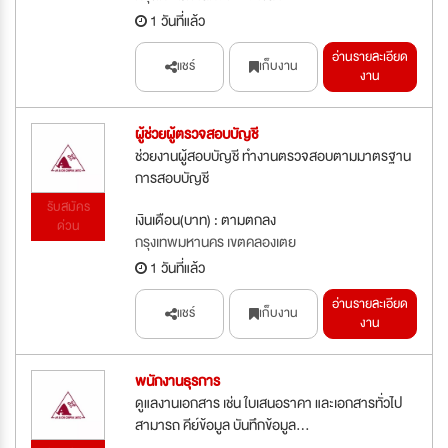
1 วันที่แล้ว
อ่านรายละเอียด
แชร์
เก็บงาน
งาน
ผู้ช่วยผู้ตรวจสอบบัญชี
ช่วยงานผู้สอบบัญชี ทำงานตรวจสอบตามมาตรฐาน
การสอบบัญชี
รับสมัคร
เงินเดือน(บาท) : ตามตกลง
ด่วน
กรุงเทพมหานคร เขตคลองเตย
1 วันที่แล้ว
อ่านรายละเอียด
แชร์
เก็บงาน
งาน
พนักงานธุรการ
ดูแลงานเอกสาร เช่น ใบเสนอราคา และเอกสารทั่วไป
สามารถ คีย์ข้อมูล บันทึกข้อมูล...