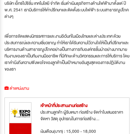
บริษัท เอ็กซ์โปซิชั่น เทคโนโลยี จำกัด เริ่มดำเนินธุรกิจทางด้านไฟฟ้ามาตั้งแต่ ปี
พ.ศ. 2541 เรามีบริการให้คำปรึกษาและติดตั้งระบบไฟฟ้า ระบบสาธารณูปโภค
ต่างๆ
เพื่อการจัดแสดงนิทรรศการและงานอีเว้นท์ในเมืองไทยและต่างประเทศ ด้วย
ประสบการณ์และความเชี่ยวชาญ ทำให้เราได้รับความไว้วางใจให้เป็นที่ปรึกษาและ
บริหารงานด้านสาธารณูปโภคอย่างเป็นทางการกับองค์กรชั้นนำอย่างมากมาย
ทีมงานของเราเป็นทีมงานมืออาชีพ ที่มีทักษะด้านวิศวกรรมและการให้บริการ โดย
เราคำนึงถึงความพึงพอใจของลูกค้าเป็นเป้าหมายอันสูงสุดของการปฏิบัติงาน
ของเรา
ตำแหน่งงาน
เจ้่าหน้าที่ประสานงานก่อสร้าง
ประสานลูกค้า ผู้รับเหมา ก่อสร้าง จัดทำใบเสนอราคา
จัดหา วัสดุ อุปกรณ์ในการก่อสร้าง...
รับสมัคร
เงินเดือน(บาท) : 15,000 - 18,000
ด่วน