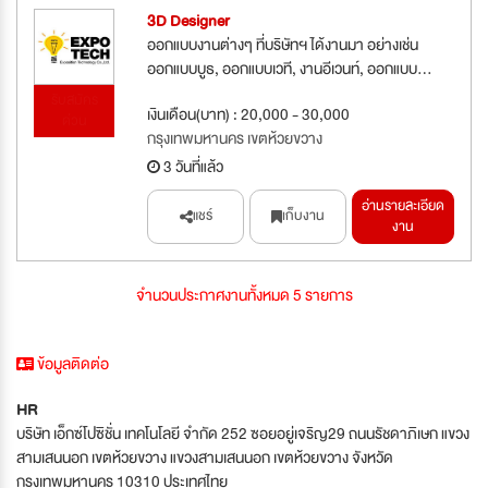
3D Designer
ออกแบบงานต่างๆ ที่บริษัทฯ ได้งานมา อย่างเช่น
ออกแบบบูธ, ออกแบบเวที, งานอีเวนท์, ออกแบบ...
รับสมัคร
เงินเดือน(บาท) : 20,000 - 30,000
ด่วน
กรุงเทพมหานคร เขตห้วยขวาง
3 วันที่แล้ว
อ่านรายละเอียด
แชร์
เก็บงาน
งาน
จำนวนประกาศงานทั้งหมด 5 รายการ
ข้อมูลติดต่อ
HR
บริษัท เอ็กซ์โปซิชั่น เทคโนโลยี จำกัด 252 ซอยอยู่เจริญ29 ถนนรัชดาภิเษก แขวง
สามเสนนอก เขตห้วยขวาง แขวงสามเสนนอก เขตห้วยขวาง จังหวัด
กรุงเทพมหานคร 10310 ประเทศไทย