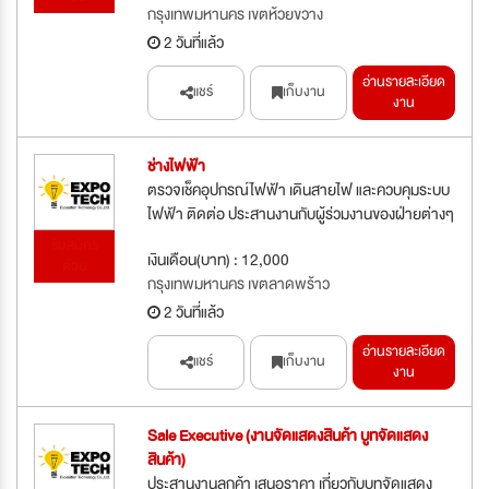
กรุงเทพมหานคร เขตห้วยขวาง
2 วันที่แล้ว
อ่านรายละเอียด
แชร์
เก็บงาน
งาน
ช่างไฟฟ้า
ตรวจเช็คอุปกรณ์ไฟฟ้า เดินสายไฟ และควบคุมระบบ
ไฟฟ้า ติดต่อ ประสานงานกับผู้ร่วมงานของฝ่ายต่างๆ
รับสมัคร
เงินเดือน(บาท) : 12,000
ด่วน
กรุงเทพมหานคร เขตลาดพร้าว
2 วันที่แล้ว
อ่านรายละเอียด
แชร์
เก็บงาน
งาน
Sale Executive (งานจัดแสดงสินค้า บูทจัดแสดง
สินค้า)
ประสานงานลูกค้า เสนอราคา เกี่ยวกับบูทจัดแสดง