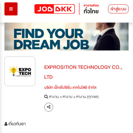
เข้าสู่ระบบ
EXPROSITION TECHNOLOGY CO.,
LTD
บริษัท เอ็กซ์โปซิชั่น เทคโนโลยี จำกัด
หางาน
>
หางาน
>
หางาน (ทุกเขต)
เกี่ยวกับเรา