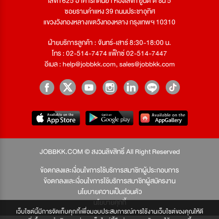
เลขที่ 625 อาคารทัศนียา ห้องเลขที่ ยูนิต ดี ชั้น 5
ซอยรามคำแหง 39 ถนนประชาอุทิศ
แขวงวังทองหลางเขตวังทองหลาง กรุงเทพฯ 10310
ฝ่ายบริการลูกค้า : จันทร์-เสาร์ 8:30-18:00 น.
โทร : 02-514-7474 แฟ็กซ์ 02-514-7447
อีเมล :
help@jobbkk.com
,
sales@jobbkk.com
JOBBKK.COM © สงวนลิขสิทธิ์ All Right Reserved
ข้อตกลงและเงื่อนไขการใช้บริการสมาชิกผู้ประกอบการ
ข้อตกลงและเงื่อนไขการใช้บริการสมาชิกผู้สมัครงาน
นโยบายความเป็นส่วนตัว
นโยบายคุกกี้
เว็บไซต์นี้มีการจัดเก็บคุกกี้เพื่อมอบประสบการณ์การใช้งานเว็บไซต์ของคุณให้ดี