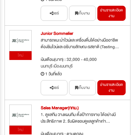
อ่านรายละเอียด
แชร์
เก็บงาน
งาน
Junior Sommelier
สามารถแนะนำไวน์และเครื่องดื่มได้อย่างมืออาชีพ
ต้องชิมไวน์และอธิบายลักษณะรสชาติ (Tasting...
ใหม่
เงินเดือน(บาท) : 32,000 - 40,000
นนทบุรี เมืองนนทบุรี
1 วันที่แล้ว
อ่านรายละเอียด
แชร์
เก็บงาน
งาน
Sales Manager(กทม.)
1. ดูแลทีม วางแผนทีม ตั้งเป้าการขาย ได้อย่างมี
ประสิทธิภาพ 2. รับผิดชอบดูแลลูกค้าเก่า...
ใหม่
เงินเดือน(บาท) : ตามตกลง