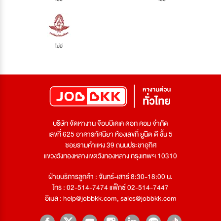
ไม่มี
บริษัท จัดหางาน จ๊อบบีเคเค ดอท คอม จำกัด
เลขที่ 625 อาคารทัศนียา ห้องเลขที่ ยูนิต ดี ชั้น 5
ซอยรามคำแหง 39 ถนนประชาอุทิศ
แขวงวังทองหลางเขตวังทองหลาง กรุงเทพฯ 10310
ฝ่ายบริการลูกค้า : จันทร์-เสาร์ 8:30-18:00 น.
โทร : 02-514-7474 แฟ็กซ์ 02-514-7447
อีเมล :
help@jobbkk.com
,
sales@jobbkk.com