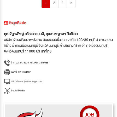
1
2
3
ข้อมูลติดต่อ
คุณจีฎาพัชญ์ ศรีธเรศธนบดี, คุณณชญาดา ฉิมวิเศษ
บริษัท เจียมพัฒนาพลังงาน อินเตอร์เนชั่นแนล จำกัด 103/39 หมู่ที่ 4 ตำบลบาง
กร่าง อำเภอเมืองนนทบุรี จังหวัดนนทบุรี ตำบลบางกร่าง อำเภอเมืองนนทบุรี
จังหวัดนนทบุรี 11000 ประเทศไทย
โทร. 02-4478675-76 , 061-3848088
แฟกซ์. 02-9034187
http://www.jiam-energy.com
Social Media