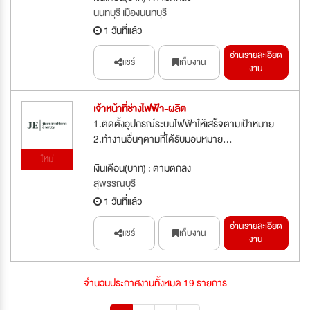
นนทบุรี เมืองนนทบุรี
1 วันที่แล้ว
อ่านรายละเอียด
แชร์
เก็บงาน
งาน
เจ้าหน้าที่ช่างไฟฟ้า-ผลิต
1.ติดตั้งอุปกรณ์ระบบไฟฟ้าให้เสร็จตามเป้าหมาย
2.ทำงานอื่นๆตามที่ได้รับมอบหมาย...
ใหม่
เงินเดือน(บาท) : ตามตกลง
สุพรรณบุรี
1 วันที่แล้ว
อ่านรายละเอียด
แชร์
เก็บงาน
งาน
จำนวนประกาศงานทั้งหมด 19 รายการ