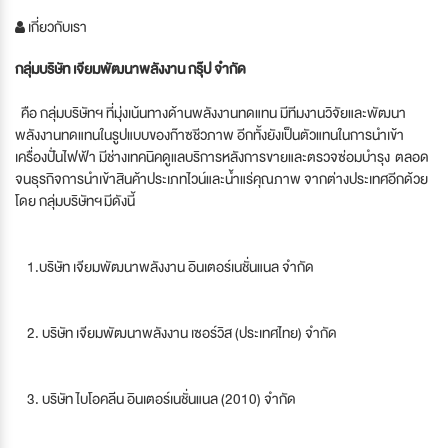
เกี่ยวกับเรา
กลุ่มบริษัท เจียมพัฒนาพลังงาน กรุ๊ป จำกัด
คือ กลุ่มบริษัทฯ ที่มุ่งเน้นทางด้านพลังงานทดแทน มีทีมงานวิจัยและพัฒนา
พลังงานทดแทนในรูปแบบของก๊าซชีวภาพ อีกทั้งยังเป็นตัวแทนในการนำเข้า
เครื่องปั่นไฟฟ้า มีช่างเทคนิคดูแลบริการหลังการขายและตรวจซ่อมบำรุง ตลอด
จนธุรกิจการนำเข้าสินค้าประเภทไวน์และน้ำแร่คุณภาพ จากต่างประเทศอีกด้วย
โดย กลุ่มบริษัทฯ มีดังนี้
1.บริษัท เจียมพัฒนาพลังงาน อินเตอร์เนชั่นแนล จำกัด
2. บริษัท เจียมพัฒนาพลังงาน เซอร์วิส (ประเทศไทย) จำกัด
3. บริษัท ไบโอคลีน อินเตอร์เนชั่นแนล (2010) จำกัด