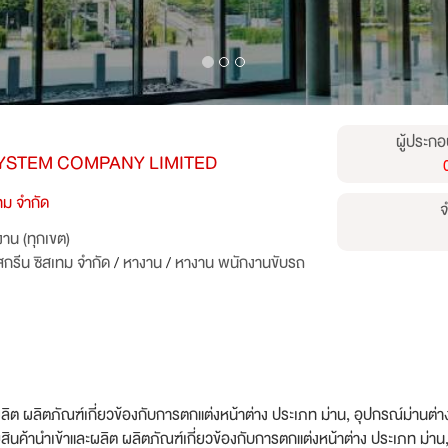
ผู้ประกอ
YSTEM COMPANY LIMITED
เทม จำกัด
จ
าน (ทุกเขต)
สกรีน ซิสเทม จำกัด
/
หางาน
/
หางาน พนักงานขับรถ
ต ผลิตภัณฑ์เกี่ยวข้องกับการตกแต่งหน้าต่าง ประเภท ม่าน, อุปกรณ์ม่านต่างๆ, ม
สินค้านำเข้าและผลิต ผลิตภัณฑ์เกี่ยวข้องกับการตกแต่งหน้าต่าง ประเภท ม่าน, อุป