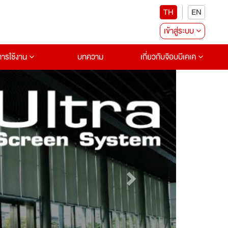
TH
EN
เข้าสู่ระบบ
อการใช้งาน
บทความ
เกี่ยวกับจ๊อบบีเคเค
Next