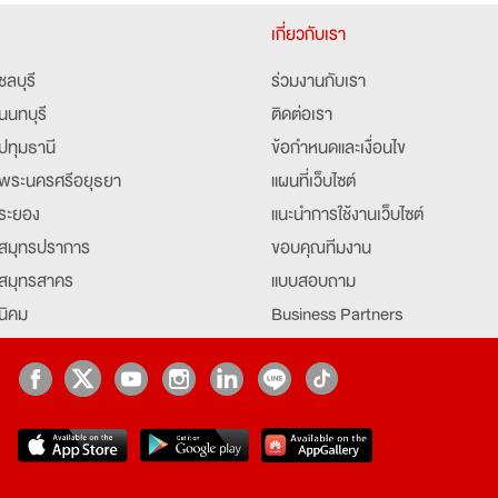
เกี่ยวกับเรา
ชลบุรี
ร่วมงานกับเรา
นนทบุรี
ติดต่อเรา
ปทุมธานี
ข้อกำหนดและเงื่อนไข
พระนครศรีอยุธยา
แผนที่เว็บไซต์
ระยอง
แนะนำการใช้งานเว็บไซต์
สมุทรปราการ
ขอบคุณทีมงาน
สมุทรสาคร
แบบสอบถาม
นิคม
Business Partners
ยุธยา
Partner มหาวิทยาลัย
Job Index
Company Index
job