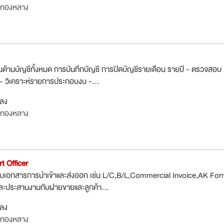
งทองหลาง
นด้านบัญชีทั้งหมด การบันทึกบัญชี การปิดบัญชีรายเดือน รายปี - ตรวจสอบ
ย- วิเคราะห์รายการประกอบงบ -...
กลง
งทองหลาง
rt Officer
บเอกสารการนำเข้าและส่งออก เช่น L/C,B/L,Commercial Invoice,AK Fo
อและประสานงานกับฝายขายและลูกค้า...
กลง
งทองหลาง