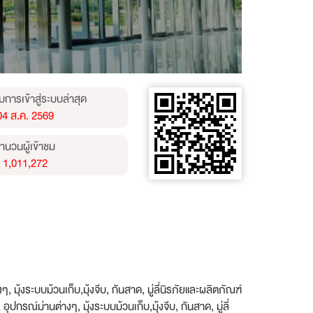
บการเข้าสู่ระบบล่าสุด
04 ส.ค. 2569
ำนวนผู้เข้าชม
1,011,272
ุ้งระบบม้วนเก็บ,มุ้งจีบ, กันสาด, มู่ลี่นิรภัยและผลิตภัณฑ์
กรณ์ม่านต่างๆ, มุ้งระบบม้วนเก็บ,มุ้งจีบ, กันสาด, มู่ลี่