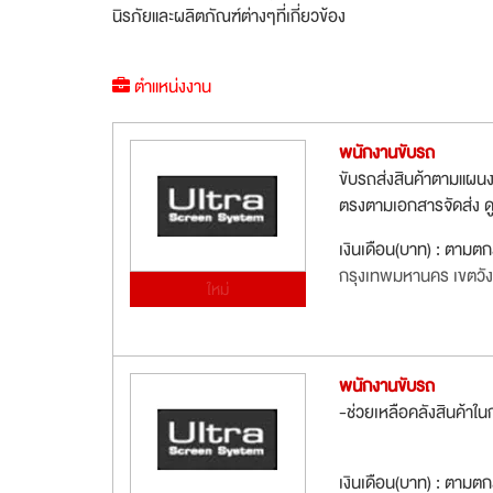
นิรภัยและผลิตภัณฑ์ต่างๆที่เกี่ยวข้อง
ตำแหน่งงาน
พนักงานขับรถ
ขับรถส่งสินค้าตามแผนง
ตรงตามเอกสารจัดส่ง ด
เงินเดือน(บาท) : ตามต
กรุงเทพมหานคร เขตวั
ใหม่
พนักงานขับรถ
-ช่วยเหลือคลังสินค้าใ
เงินเดือน(บาท) : ตามต