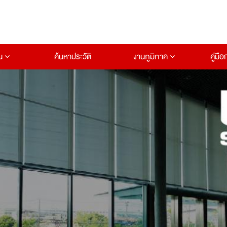
าน
ค้นหาประวัติ
งานภูมิภาค
คู่มื