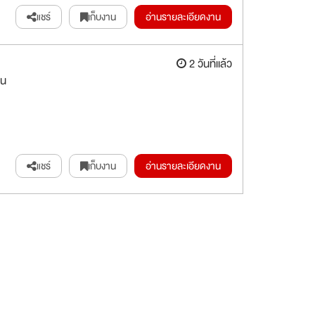
แชร์
เก็บงาน
อ่านรายละเอียดงาน
2 วันที่แล้ว
าน
แชร์
เก็บงาน
อ่านรายละเอียดงาน