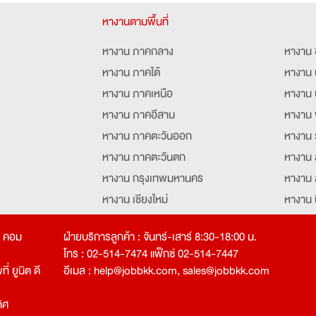
หางานตามพื้นที่
หางาน ภาคกลาง
หางาน 
หางาน ภาคใต้
หางาน 
หางาน ภาคเหนือ
หางาน 
หางาน ภาคอีสาน
หางาน 
หางาน ภาคตะวันออก
หางาน 
หางาน ภาคตะวันตก
หางาน 
หางาน กรุงเทพมหานคร
หางาน 
หางาน เชียงใหม่
หางาน 
หางาน ฉะเชิงเทรา
หางานอ
ท คอม
ฝ่ายบริการลูกค้า : จันทร์-เสาร์ 8:30-18:00 น.
โทร : 02-514-7474 แฟ็กซ์ 02-514-7447
่ ยูนิต ดี
อีเมล :
help@jobbkk.com
,
sales@jobbkk.com
ิศ