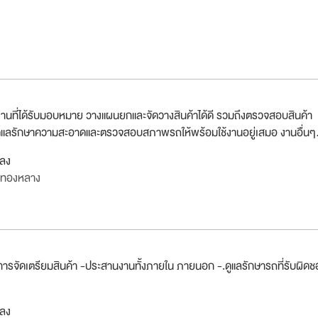
านที่ได้รับมอบหมาย วางแผนยกและจัดวางสินค้าได้ดี รวมถึงตรวจสอบสินค้า
ูแลรักษาความสะอาดและตรวจสอบสภาพรถให้พร้อมใช้งานอยู่เสมอ งานอื่นๆ.
กลง
งทองหลาง
นการจัดเตรียมสินค้า -ประสานงานทั้งภายใน ภายนอก -.ดูแลรักษารถที่รับผิด
กลง