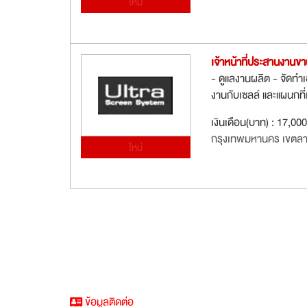
ใหม่
เจ้าหน้าที่ประสานงานข
- ดูแลงานผลิต - จัดท
งานกับเซลล์ และแผนกที่เ
เงินเดือน(บาท) : 17,00
กรุงเทพมหานคร เขตล
ใหม่
ข้อมูลติดต่อ