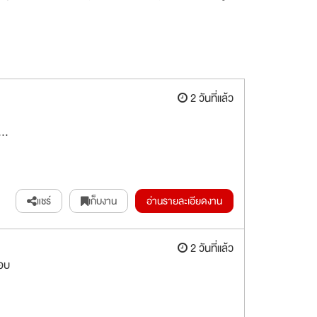
2 วันที่แล้ว
..
แชร์
เก็บงาน
อ่านรายละเอียดงาน
2 วันที่แล้ว
ชอบ