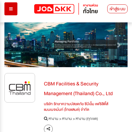
เข้าสู่ระบบ
Previous
Next
CBM Facilities & Security
Management (Thailand) Co., Ltd
บริษัท รักษาความปลอดภัย ซีบีเอ็ม แฟซิลิตี้ส์
แมนเนจเม้นท์ (ไทยแลนด์) จำกัด
หางาน
>
หางาน
>
หางาน (ทุกเขต)