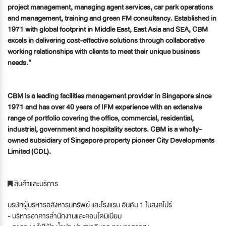
project management, managing agent services, car park operations
and management, training and green FM consultancy. Established in
1971 with global footprint in Middle East, East Asia and SEA, CBM
excels in delivering cost-effective solutions through collaborative
working relationships with clients to meet their unique business
needs.”
CBM is a leading facilities management provider in Singapore since
1971 and has over 40 years of IFM experience with an extensive
range of portfolio covering the office, commercial, residential,
industrial, government and hospitality sectors. CBM is a wholly-
owned subsidiary of Singapore property pioneer City Developments
Limited (CDL).
สินค้าและบริการ
บริษัทผู้บริหารอสังหาริมทรัพย์ และโรงแรม อันดับ 1 ในสิงคโปร์
- บริหารอาคารสำนักงานและคอนโดมิเนียม