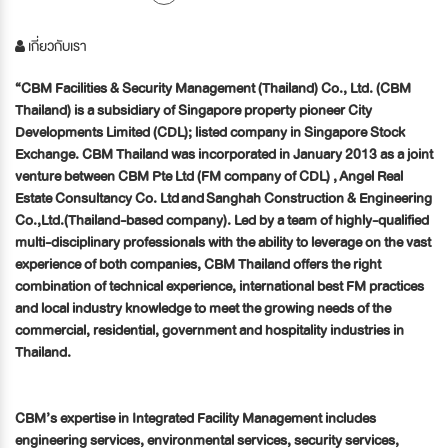
เกี่ยวกับเรา
“CBM Facilities & Security Management (Thailand) Co., Ltd. (CBM
Thailand) is a subsidiary of Singapore property pioneer City
Developments Limited (CDL); listed company in Singapore Stock
Exchange. CBM Thailand was incorporated in January 2013 as a joint
venture between CBM Pte Ltd (FM company of CDL) , Angel Real
Estate Consultancy Co. Ltd and Sanghah Construction & Engineering
Co.,Ltd.(Thailand-based company). Led by a team of highly-qualified
multi-disciplinary professionals with the ability to leverage on the vast
experience of both companies, CBM Thailand offers the right
combination of technical experience, international best FM practices
and local industry knowledge to meet the growing needs of the
commercial, residential, government and hospitality industries in
Thailand.
CBM’s expertise in Integrated Facility Management includes
engineering services, environmental services, security services,