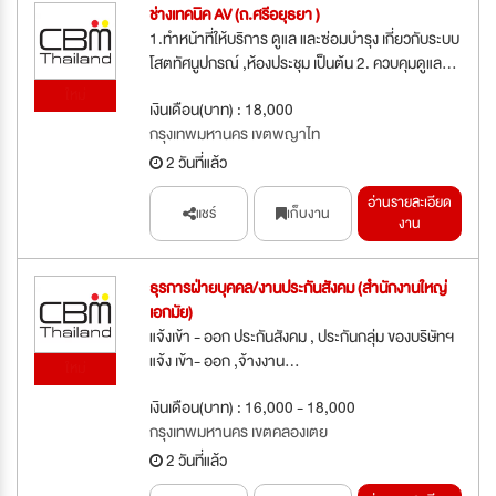
ช่างเทคนิค AV (ถ.ศรีอยุธยา )
1.ทำหน้าที่ให้บริการ ดูแล และซ่อมบำรุง เกี่ยวกับระบบ
โสตทัศนูปกรณ์ ,ห้องประชุม เป็นต้น 2. ควบคุมดูแล...
ใหม่
เงินเดือน(บาท) : 18,000
กรุงเทพมหานคร เขตพญาไท
2 วันที่แล้ว
อ่านรายละเอียด
แชร์
เก็บงาน
งาน
ธุรการฝ่ายบุคคล/งานประกันสังคม (สำนักงานใหญ่
เอกมัย)
แจ้งเข้า - ออก ประกันสังคม , ประกันกลุ่ม ของบริษัทฯ
แจ้ง เข้า- ออก ,จ้างงาน...
ใหม่
เงินเดือน(บาท) : 16,000 - 18,000
กรุงเทพมหานคร เขตคลองเตย
2 วันที่แล้ว