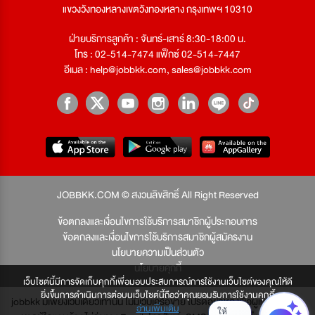
แขวงวังทองหลางเขตวังทองหลาง กรุงเทพฯ 10310
ฝ่ายบริการลูกค้า : จันทร์-เสาร์ 8:30-18:00 น.
โทร : 02-514-7474 แฟ็กซ์ 02-514-7447
อีเมล :
help@jobbkk.com
,
sales@jobbkk.com
JOBBKK.COM © สงวนลิขสิทธิ์ All Right Reserved
ข้อตกลงและเงื่อนไขการใช้บริการสมาชิกผู้ประกอบการ
ข้อตกลงและเงื่อนไขการใช้บริการสมาชิกผู้สมัครงาน
นโยบายความเป็นส่วนตัว
นโยบายคุกกี้
เว็บไซต์นี้มีการจัดเก็บคุกกี้เพื่อมอบประสบการณ์การใช้งานเว็บไซต์ของคุณให้ดี
ยิ่งขึ้นการดำเนินการต่อบนเว็บไซต์นี้ถือว่าคุณยอมรับการใช้งานคุกกี้
jobbkk มีเพียงเว็บเดียวเท่านั้น ไม่มีเว็บเครือข่าย โปรดอย่าหลงเชื่อผู้แอบอ้าง และ
อ่านเพิ่มเติม