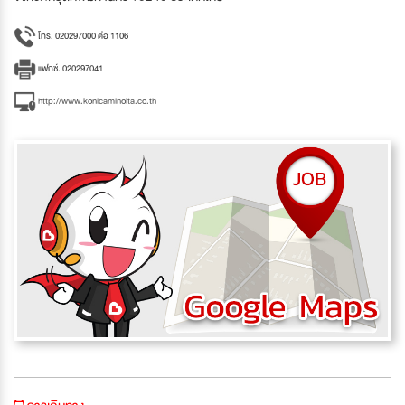
โทร. 020297000 ต่อ 1106
แฟกซ์. 020297041
http://www.konicaminolta.co.th