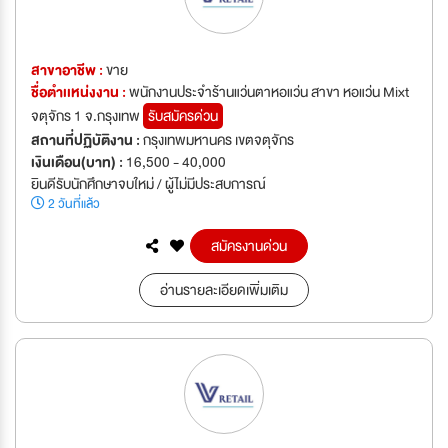
สาขาอาชีพ :
ขาย
ชื่อตำเเหน่งงาน :
พนักงานประจำร้านแว่นตาหอแว่น สาขา หอแว่น Mixt
จตุจักร 1 จ.กรุงเทพ
รับสมัครด่วน
สถานที่ปฏิบัติงาน :
กรุงเทพมหานคร เขตจตุจักร
เงินเดือน(บาท) :
16,500 - 40,000
ยินดีรับนักศึกษาจบใหม่ / ผู้ไม่มีประสบการณ์
2 วันที่แล้ว
สมัครงานด่วน
อ่านรายละเอียดเพิ่มเติม