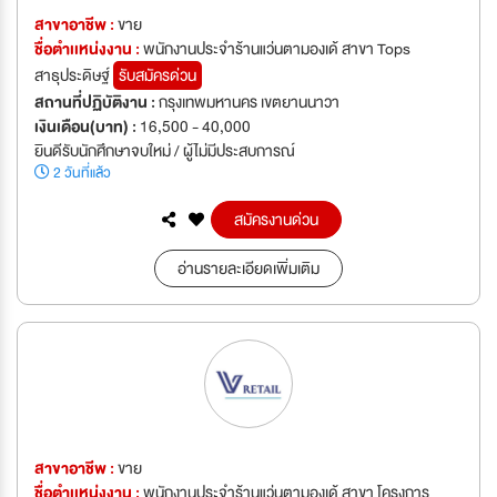
สาขาอาชีพ :
ขาย
ชื่อตำเเหน่งงาน :
พนักงานประจำร้านแว่นตามองเด้ สาขา Tops
สาธุประดิษฐ์
รับสมัครด่วน
สถานที่ปฏิบัติงาน :
กรุงเทพมหานคร เขตยานนาวา
เงินเดือน(บาท) :
16,500 - 40,000
ยินดีรับนักศึกษาจบใหม่ / ผู้ไม่มีประสบการณ์
2 วันที่แล้ว
สมัครงานด่วน
อ่านรายละเอียดเพิ่มเติม
สาขาอาชีพ :
ขาย
ชื่อตำเเหน่งงาน :
พนักงานประจำร้านแว่นตามองเด้ สาขา โครงการ