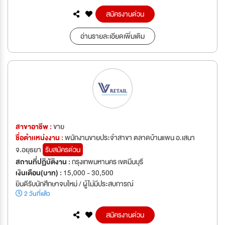
สมัครงานด่วน
อ่านรายละเอียดเพิ่มเติม
สาขาอาชีพ :
ขาย
ชื่อตำเเหน่งงาน :
พนักงานขายประจำสาขา ตลาดบ้านแพน อ.เสนา
จ.อยุธยา
รับสมัครด่วน
สถานที่ปฏิบัติงาน :
กรุงเทพมหานคร เขตมีนบุรี
เงินเดือน(บาท) :
15,000 - 30,500
ยินดีรับนักศึกษาจบใหม่ / ผู้ไม่มีประสบการณ์
2 วันที่แล้ว
สมัครงานด่วน