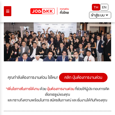
TH
EN
เข้าสู่ระบบ
Previous
Next
คุณกำลังต้องการงานด่วน ใช่ไหม!
คลิก ปุ่มต้องการงานด่วน
*เพิ่มโอกาสในการได้งาน
ด้วย
ปุ่มต้องการงานด่วน
ที่ช่วยให้ผู้ประกอบการคัด
เลือกเรซูเม่ของคุณ
และทราบถึงความพร้อมในการ สมัครสัมภาษณ์ และเริ่มงานได้ทันทีของคุณ