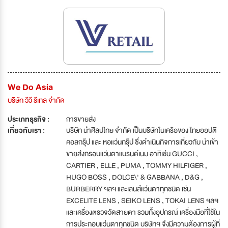
We Do Asia
บริษัท วีวี รีเทล จำกัด
ประเภทธุรกิจ :
การขายส่ง
เกี่ยวกับเรา :
บริษัท นำศิลปไทย จำกัด เป็นบริษัทในเครือของ ไทยออปติ
คอลกรุ๊ป และ หอแว่นกรุ๊ป ซึ่งดำเนินกิจการเกี่ยวกับ นำเข้า
ขายส่งกรอบแว่นตาแบรนด์เนม อาทิเช่น GUCCI ,
CARTIER , ELLE , PUMA , TOMMY HILFIGER ,
HUGO BOSS , DOLCE\' & GABBANA , D&G ,
BURBERRY ฯลฯ และเลนส์แว่นตาทุกชนิด เช่น
EXCELITE LENS , SEIKO LENS , TOKAI LENS ฯลฯ
และเครื่องตรวจวัดสายตา รวมทั้งอุปกรณ์ เครื่องมือที่ใช้ใน
การประกอบแว่นตาทุกชนิด บริษัทฯ จึงมีความต้องการผู้ที่