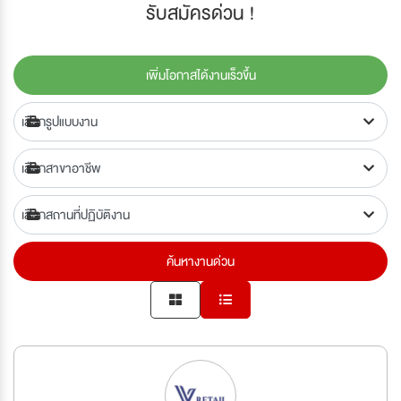
รับสมัครด่วน !
เพิ่มโอกาสได้งานเร็วขึ้น
ค้นหางานด่วน