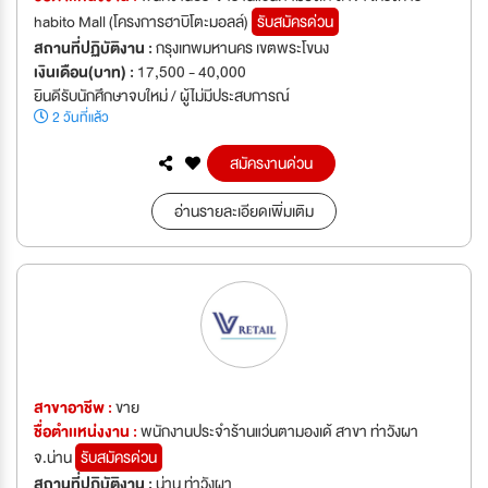
habito Mall (โครงการฮาบิโตะมอลล์)
รับสมัครด่วน
สถานที่ปฏิบัติงาน :
กรุงเทพมหานคร เขตพระโขนง
เงินเดือน(บาท) :
17,500 - 40,000
ยินดีรับนักศึกษาจบใหม่ / ผู้ไม่มีประสบการณ์
2 วันที่แล้ว
สมัครงานด่วน
อ่านรายละเอียดเพิ่มเติม
สาขาอาชีพ :
ขาย
ชื่อตำเเหน่งงาน :
พนักงานประจำร้านแว่นตามองเด้ สาขา ท่าวังผา
จ.น่าน
รับสมัครด่วน
สถานที่ปฏิบัติงาน :
น่าน ท่าวังผา