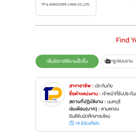
Find 
เพิ่มโอกาสได้งานเร็วขึ้น
สาขาอาชีพ :
ประกันภัย
ชื่อตำเเหน่งงาน :
เจ้าหน้าที่รับประกั
สถานที่ปฏิบัติงาน :
นนทบุรี
เงินเดือน(บาท) :
ตามตกลง
ยินดีรับนักศึกษาจบใหม่
18 ชั่วโมงที่แล้ว