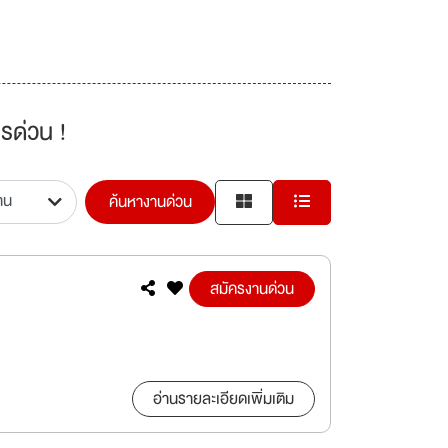
รด่วน !
ค้นหางานด่วน
สมัครงานด่วน
อ่านรายละเอียดเพิ่มเติม