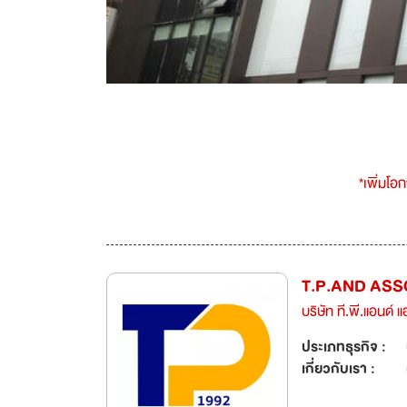
*เพิ่มโอ
T.P.AND ASSO
บริษัท ที.พี.แอนด์ 
ประเภทธุรกิจ :
เกี่ยวกับเรา :