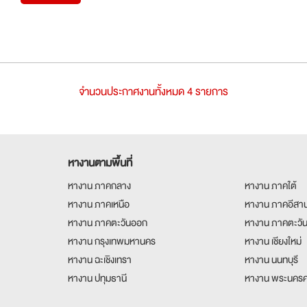
จำนวนประกาศงานทั้งหมด 4 รายการ
หางานตามพื้นที่
หางาน ภาคกลาง
หางาน ภาคใต้
หางาน ภาคเหนือ
หางาน ภาคอีสา
หางาน ภาคตะวันออก
หางาน ภาคตะวั
หางาน กรุงเทพมหานคร
หางาน เชียงใหม่
หางาน ฉะเชิงเทรา
หางาน นนทบุรี
หางาน ปทุมธานี
หางาน พระนครศ