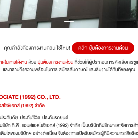
คุณกำลังต้องการงานด่วน ใช่ไหม!
คลิก ปุ่มต้องการงานด่วน
กาสในการได้งาน
ด้วย
ปุ่มต้องการงานด่วน
ที่ช่วยให้ผู้ประกอบการคัดเลือกเรซู
และทราบถึงความพร้อมในการ สมัครสัมภาษณ์ และเริ่มงานได้ทันทีของคุณ
CIATE (1992) CO., LTD.
แอสโซซิเอทส์ (1992) จำกัด
ประกันภัย-ประกันชีวิต-ประกันรถยนต์
บริษัท ที.พี. แอนด์แอสโซซิเอทส์ (1992) จำกัด เป็นบริษัทที่ปรึกษาและจัดกา
เติบโตของบริษัทฯ อย่างต่อเนื่อง จึงต้องการเปิดรับสมัครผู้ที่มีความกระตือรื