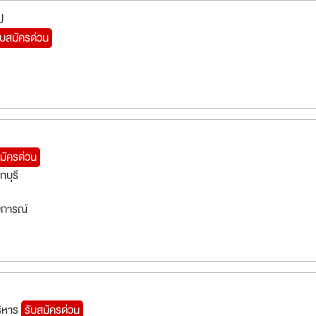
ป
ับสมัครด่วน
มัครด่วน
ทบุรี
สบการณ์
ริหาร
รับสมัครด่วน