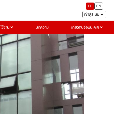
TH
EN
เข้าสู่ระบบ
รใช้งาน
บทความ
เกี่ยวกับจ๊อบบีเคเค
Next