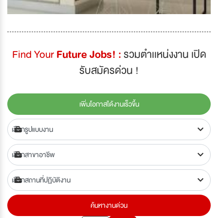
Find Your
Future Jobs! :
รวมตำเเหน่งงาน เปิด
รับสมัครด่วน !
เพิ่มโอกาสได้งานเร็วขึ้น
ค้นหางานด่วน