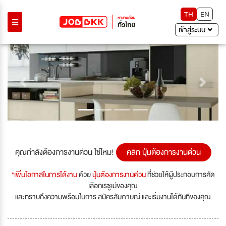
TH
EN
เข้าสู่ระบบ
Previous
Next
คุณกำลังต้องการงานด่วน ใช่ไหม!
คลิก ปุ่มต้องการงานด่วน
*เพิ่มโอกาสในการได้งาน
ด้วย
ปุ่มต้องการงานด่วน
ที่ช่วยให้ผู้ประกอบการคัด
เลือกเรซูเม่ของคุณ
และทราบถึงความพร้อมในการ สมัครสัมภาษณ์ และเริ่มงานได้ทันทีของคุณ