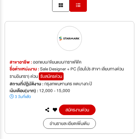
สาขาอาชีพ :
ออกแบบ/เขียนแบบ/กราฟฟิค
ชื่อตำเเหน่งงาน :
Sale Designer + PC (โฮมโปร สาขา เลียบทางด่วน
รามอินทรา) ด่วน
รับสมัครด่วน
สถานที่ปฏิบัติงาน :
กรุงเทพมหานคร เขตบางกะปิ
เงินเดือน(บาท) :
12,000 - 15,000
3 วันที่แล้ว
สมัครงานด่วน
อ่านรายละเอียดเพิ่มเติม