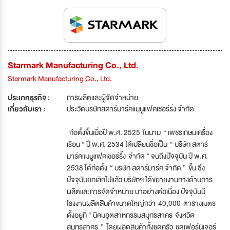
Starmark Manufacturing Co., Ltd.
Starmark Manufacturing Co., Ltd.
ประเภทธุรกิจ :
การผลิตและผู้จัดจำหน่าย
เกี่ยวกับเรา :
ประวัติบริษัทสตาร์มาร์คแมนูแฟคเชอร์ริ่ง จำกัด
ก่อตั้งขึ้นเมื่อปี พ.ศ. 2525 ในนาม “ เพชรเกษมเครื่อง
เรือน ” ปี พ.ศ. 2534 ได้เปลี่ยนชื่อเป็น “ บริษัท สตาร์
มาร์คแมนูแฟคเชอร์ริ้ง จำกัด ” จนถึงปัจจุบัน ปี พ.ศ.
2538 ได้ก่อตั้ง “ บริษัท สตาร์มาร์ค จำกัด ” ขึ้น ซึ่ง
ปัจจุบันยกเลิกไปแล้ว บริษัทฯ ได้ขยายงานทางด้านการ
ผลิตและการจัดจำหน่าย มาอย่างต่อเนื่อง ปัจจุบันมี
โรงงานผลิตสินค้าขนาดใหญ่กว่า 40,000 ตารางเมตร
ตั้งอยู่ที่ “ นิคมอุตสาหกรรมสมุทรสาคร จังหวัด
สมุทรสาคร ” โดยผลิตสินค้าทั้งชุดครัว ชุดเฟอร์นิเจอร์