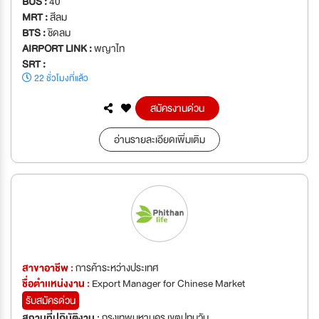
BUS :
40
MRT :
สีลม
BTS :
ชิดลม
AIRPORT LINK :
พญาไท
SRT :
22 ชั่วโมงที่แล้ว
สมัครงานด่วน
อ่านรายละเอียดเพิ่มเติม
สาขาอาชีพ :
การค้าระหว่างประเทศ
ชื่อตำเเหน่งงาน :
Export Manager for Chinese Market
รับสมัครด่วน
สถานที่ปฏิบัติงาน :
กรุงเทพมหานคร เขตปทุมวัน