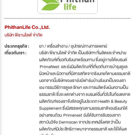
PhithanLife Co.,Ltd.
บริษัท พิธานไลฟ์ จำกัด
ประเภทธุรกิจ :
ยา / เครื่องสำอาง / อุปกรณ์ทางการแพทย์
เกี่ยวกับเรา :
บริษัท พิธานไลฟ์ จำกัด เป็นบริษัทฯ ที่ผลิตและจำหน่าย
ผลิตภัณฑ์เกี่ยวกับรังนกพร้อมทาน ซึ่งอยู่ภายใต้แบรนด์
PrimaNest และยังมีผลิตภัณฑ์ที่เกี่ยวกับการบำรุงดูแล
ผิวหน้าและผิวกายที่มีสารสกัดจากรังนกแท้ตามธรรมชาติ
นอกจากนี้บริษัทของเรายังมีฟาร์มบ้านรังนกเป็นของเรา
เอง กรรมวิธีการดูแล รักษา และการผลิตจึงเน้นความเป็น
ธรรมชาติ:ซึ่งจะแตกต่างจาก แบรนด์อื่นทั่วไปในท้องตลาด
ผลิตภัณฑ์ของเราจึงจัดอยู่ในประเภท Health & Beauty
Supplement ซึ่งมีสรรพคุณตามธรรมชาติของรังนกได้
อย่างครบถ้วน Primanest ยังได้รับการรับรองจาก
สถาบันวิจัย Dermscan จากประเทศฝรั่งเศส ว่าเป็น
ผลิตภัณฑ์มีประสิทธิภาพมาจากธรรมชาติ และใช้ได้ผล