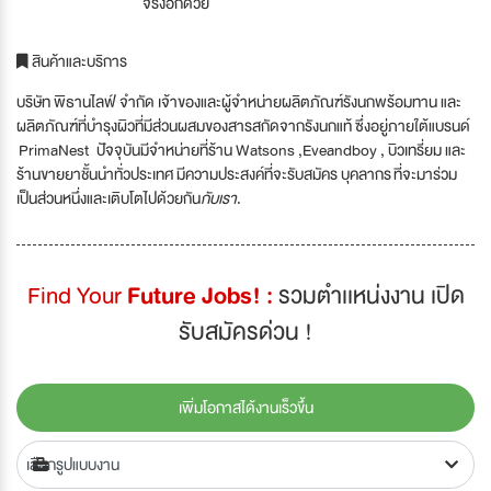
จริงอีกด้วย
สินค้าและบริการ
บริษัท พิธานไลฟ์ จำกัด เจ้าของและผู้จำหน่ายผลิตภัณฑ์รังนกพร้อมทาน และ
ผลิตภัณฑ์ที่บำรุงผิวที่มีส่วนผสมของสารสกัดจากรังนกแท้ ซึ่งอยู่ภายใต้แบรนด์
PrimaNest ปัจจุบันมีจำหน่ายที่ร้าน Watsons ,Eveandboy , บิวเทรี่ยม และ
ร้านขายยาชั้นนำทั่วประเทศ มีความประสงค์ที่จะรับสมัคร บุคลากร ที่จะมาร่วม
เป็นส่วนหนึ่งและเติบโตไปด้วยกัน
กับเรา
.
Find Your
Future Jobs! :
รวมตำเเหน่งงาน เปิด
รับสมัครด่วน !
เพิ่มโอกาสได้งานเร็วขึ้น