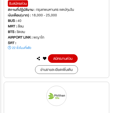
รับสมัครด่วน
สถานที่ปฏิบัติงาน :
กรุงเทพมหานคร เขตปทุมวัน
เงินเดือน(บาท) :
18,000 - 25,000
BUS :
40
MRT :
สีลม
BTS :
ชิดลม
AIRPORT LINK :
พญาไท
SRT :
22 ชั่วโมงที่แล้ว
สมัครงานด่วน
อ่านรายละเอียดเพิ่มเติม