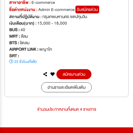
สาขาอาชีพ :
E-commerce
ชื่อตำเเหน่งงาน :
Admin E-commerce
รับสมัครด่วน
สถานที่ปฏิบัติงาน :
กรุงเทพมหานคร เขตปทุมวัน
เงินเดือน(บาท) :
15,000 - 18,000
BUS :
40
MRT :
สีลม
BTS :
ชิดลม
AIRPORT LINK :
พญาไท
SRT :
22 ชั่วโมงที่แล้ว
สมัครงานด่วน
อ่านรายละเอียดเพิ่มเติม
จำนวนประกาศงานทั้งหมด 4 รายการ