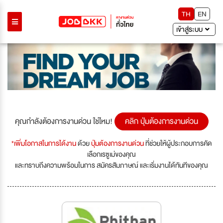
TH
EN
เข้าสู่ระบบ
คุณกำลังต้องการงานด่วน ใช่ไหม!
คลิก ปุ่มต้องการงานด่วน
*เพิ่มโอกาสในการได้งาน
ด้วย
ปุ่มต้องการงานด่วน
ที่ช่วยให้ผู้ประกอบการคัด
เลือกเรซูเม่ของคุณ
และทราบถึงความพร้อมในการ สมัครสัมภาษณ์ และเริ่มงานได้ทันทีของคุณ