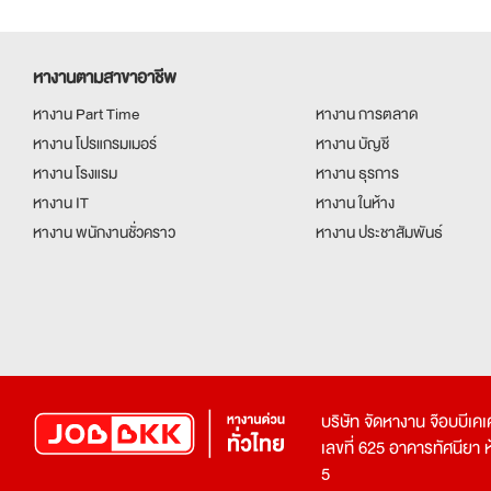
12 ชั่วโมงที่แล้ว
หางานตามสาขาอาชีพ
หางาน Part Time
หางาน การตลาด
หางาน โปรแกรมเมอร์
หางาน บัญชี
หางาน โรงแรม
หางาน ธุรการ
หางาน IT
หางาน ในห้าง
หางาน พนักงานชั่วคราว
หางาน ประชาสัมพันธ์