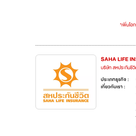
*เพิ่มโอ
SAHA LIFE I
บริษัท สหประกันชีว
ประเภทธุรกิจ :
เกี่ยวกับเรา :