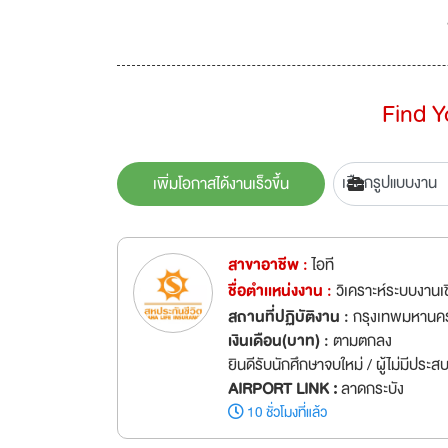
Find 
เพิ่มโอกาสได้งานเร็วขึ้น
สาขาอาชีพ :
ไอที
ชื่อตำเเหน่งงาน :
วิเคราะห์ระบบงานเช
สถานที่ปฏิบัติงาน :
กรุงเทพมหานคร