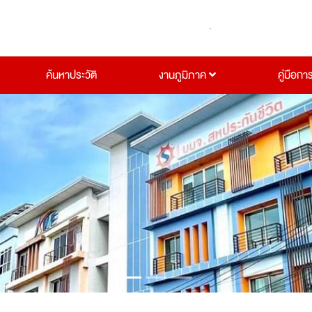
ค้นหาประวัติ
งานภูมิภาค
คู่มือกา