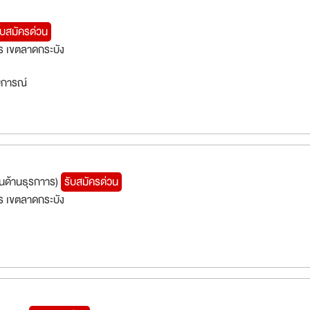
สบการณ์
ับสมัครด่วน
 เขตลาดกระบัง
สบการณ์
นด้านธุรกาาร)
รับสมัครด่วน
 เขตลาดกระบัง