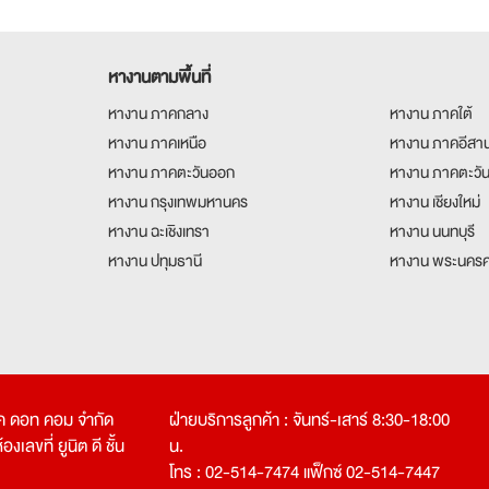
จำนวนประกาศงานทั้งหมด 7 รายการ
หางานตามพื้นที่
หางาน ภาคกลาง
หางาน ภาคใต้
หางาน ภาคเหนือ
หางาน ภาคอีสา
หางาน ภาคตะวันออก
หางาน ภาคตะวั
หางาน กรุงเทพมหานคร
หางาน เชียงใหม่
หางาน ฉะเชิงเทรา
หางาน นนทบุรี
หางาน ปทุมธานี
หางาน พระนครศ