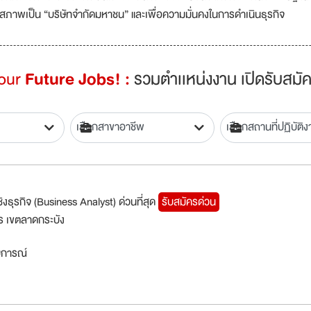
ดำเนินธุรกิจประกันชีวิตเป็นธุรกิจของสหกรณ์ร่วมกัน ตามหลักการช่วยเหลือต
การและวิธีการสหกรณ์ ส่งเสริมให้สหกรณ์ได้รับความคุ้มครองภัยและเสริมสร้
ไปถึงบุคคลร่วมกันในครอบครัวผ่านระบบการประกันชีวิต ส่งเสริมให้สมาชิกส
หลักประกันที่มั่นคงในการดำเนินชีวิตยาววัยชรา และที่สำคัญเพื่อให้เป็นสถ
สหกรณ์ที่ขาดสภาพคล่องและประสงค์จะใช้ประโยชน์จากสหประกันชีวิต ในฐานะผู้เป
สภาพเป็น “บริษัทจำกัดมหาชน” และเพื่อความมั่นคงในการดำเนินธุรกิจ
Your
Future Jobs! :
รวมตำเเหน่งงาน เปิดรับสมัค
ิงธุรกิจ (Business Analyst) ด่วนที่สุด
รับสมัครด่วน
 เขตลาดกระบัง