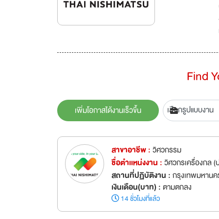
Find 
เพิ่มโอกาสได้งานเร็วขึ้น
สาขาอาชีพ :
วิศวกรรม
ชื่อตำเเหน่งงาน :
วิศวกรเครื่องกล (
สถานที่ปฏิบัติงาน :
กรุงเทพมหานค
เงินเดือน(บาท) :
ตามตกลง
14 ชั่วโมงที่แล้ว