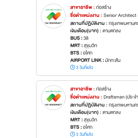
สาขาอาชีพ :
ก่อสร้าง
ชื่อตำเเหน่งงาน :
Senior Architect
สถานที่ปฏิบัติงาน :
กรุงเทพมหานค
เงินเดือน(บาท) :
ตามตกลง
BUS :
38
MRT :
สุขุมวิท
BTS :
อโศก
AIRPORT LINK :
มักกะสัน
3 วันที่แล้ว
สาขาอาชีพ :
ก่อสร้าง
ชื่อตำเเหน่งงาน :
Draftsman (ประจำ
สถานที่ปฏิบัติงาน :
กรุงเทพมหานค
เงินเดือน(บาท) :
ตามตกลง
MRT :
สุขุมวิท
BTS :
อโศก
3 วันที่แล้ว