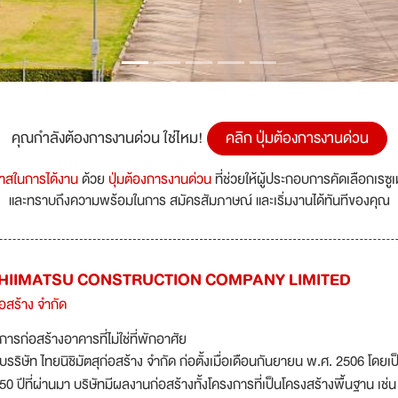
คุณกำลังต้องการงานด่วน ใช่ไหม!
คลิก ปุ่มต้องการงานด่วน
กาสในการได้งาน
ด้วย
ปุ่มต้องการงานด่วน
ที่ช่วยให้ผู้ประกอบการคัดเลือกเรซู
และทราบถึงความพร้อมในการ สมัครสัมภาษณ์ และเริ่มงานได้ทันทีของคุณ
SHIIMATSU CONSTRUCTION COMPANY LIMITED
่อสร้าง จำกัด
การก่อสร้างอาคารที่ไม่ใช่ที่พักอาศัย
บรริษัท ไทยนิชิมัตสุก่อสร้าง จำกัด ก่อตั้งเมื่อเดือนกันยายน พ.ศ. 2506 โดย
50 ปีที่ผ่านมา บริษัทมีผลงานก่อสร้างทั้งโครงการที่เป็นโครงสร้างพื้นฐาน 