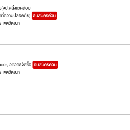
(จป.)/สิ่งแวดล้อม
น้าที่ความปลอดภัย)
รับสมัครด่วน
ร เขตวัฒนา
er, วิศวกรจัดซื้อ
รับสมัครด่วน
ร เขตวัฒนา