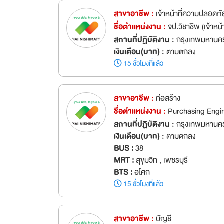
สาขาอาชีพ :
เจ้าหน้าที่ความปลอดภัย
ชื่อตำเเหน่งงาน :
จป.วิชาชีพ (เจ้าห
สถานที่ปฏิบัติงาน :
กรุงเทพมหานค
เงินเดือน(บาท) :
ตามตกลง
15 ชั่วโมงที่แล้ว
สาขาอาชีพ :
ก่อสร้าง
ชื่อตำเเหน่งงาน :
Purchasing Engine
สถานที่ปฏิบัติงาน :
กรุงเทพมหานค
เงินเดือน(บาท) :
ตามตกลง
BUS :
38
MRT :
สุขุมวิท , เพชรบุรี
BTS :
อโศก
15 ชั่วโมงที่แล้ว
สาขาอาชีพ :
บัญชี