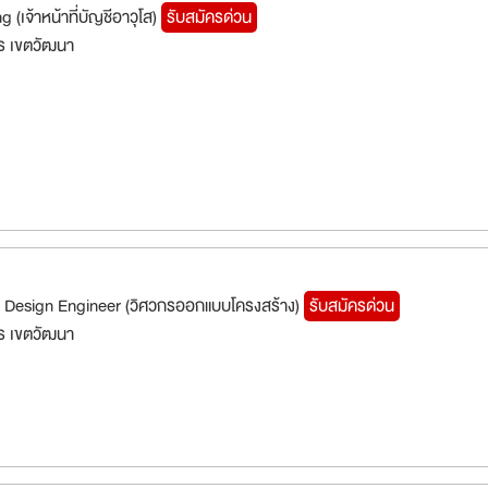
(เจ้าหน้าที่บัญชีอาวุโส)
รับสมัครด่วน
ร เขตวัฒนา
l Design Engineer (วิศวกรออกแบบโครงสร้าง)
รับสมัครด่วน
ร เขตวัฒนา