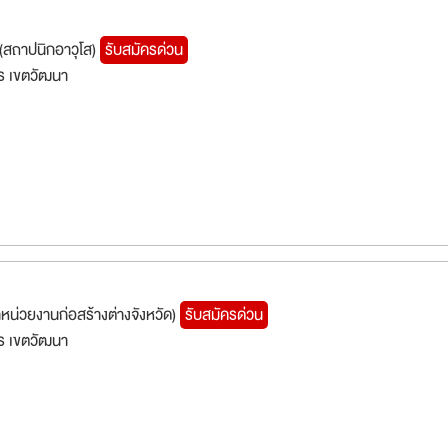
 (สถาปนิกอาวุโส)
รับสมัครด่วน
ร เขตวัฒนา
หน่วยงานก่อสร้างต่างจังหวัด)
รับสมัครด่วน
ร เขตวัฒนา