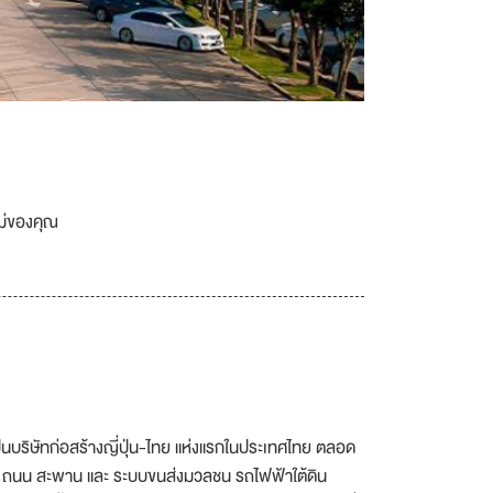
เม่ของคุณ
เป็นบริษัทก่อสร้างญี่ปุ่น-ไทย แห่งแรกในประเทศไทย ตลอด
เช่น ถนน สะพาน และ ระบบขนส่งมวลชน รถไฟฟ้าใต้ดิน