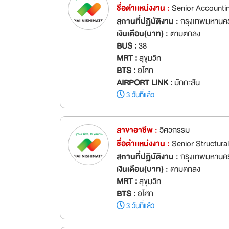
ชื่อตำเเหน่งงาน :
Senior Accounting 
สถานที่ปฏิบัติงาน :
กรุงเทพมหานค
เงินเดือน(บาท) :
ตามตกลง
BUS :
38
MRT :
สุขุมวิท
BTS :
อโศก
AIRPORT LINK :
มักกะสัน
3 วันที่แล้ว
สาขาอาชีพ :
วิศวกรรม
ชื่อตำเเหน่งงาน :
Senior Structura
สถานที่ปฏิบัติงาน :
กรุงเทพมหานค
เงินเดือน(บาท) :
ตามตกลง
MRT :
สุขุมวิท
BTS :
อโศก
3 วันที่แล้ว