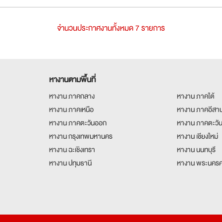
จำนวนประกาศงานทั้งหมด 7 รายการ
หางานตามพื้นที่
หางาน ภาคกลาง
หางาน ภาคใต้
หางาน ภาคเหนือ
หางาน ภาคอีสา
หางาน ภาคตะวันออก
หางาน ภาคตะวั
หางาน กรุงเทพมหานคร
หางาน เชียงใหม่
หางาน ฉะเชิงเทรา
หางาน นนทบุรี
หางาน ปทุมธานี
หางาน พระนครศ