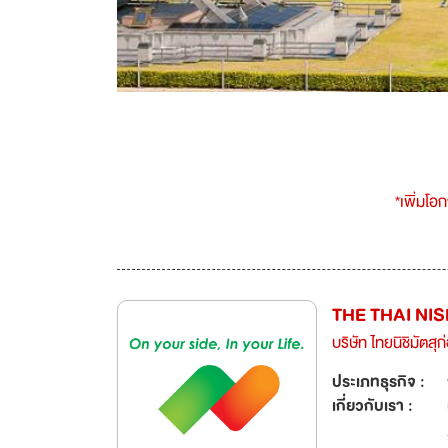
*เพิ่มโอ
THE THAI NI
บริษัท ไทยนิชิมัตสุก
ประเภทธุรกิจ :
เกี่ยวกับเรา :