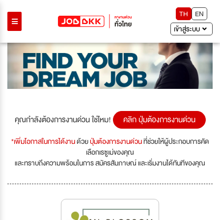
TH
EN
เข้าสู่ระบบ
คุณกำลังต้องการงานด่วน ใช่ไหม!
คลิก ปุ่มต้องการงานด่วน
*เพิ่มโอกาสในการได้งาน
ด้วย
ปุ่มต้องการงานด่วน
ที่ช่วยให้ผู้ประกอบการคัด
เลือกเรซูเม่ของคุณ
และทราบถึงความพร้อมในการ สมัครสัมภาษณ์ และเริ่มงานได้ทันทีของคุณ