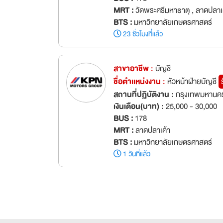
MRT :
วัดพระศรีมหาธาตุ , ลาดปลาเ
BTS :
มหาวิทยาลัยเกษตรศาสตร์
23 ชั่วโมงที่แล้ว
สาขาอาชีพ :
บัญชี
ชื่อตำเเหน่งงาน :
หัวหน้าฝ่ายบัญชี
สถานที่ปฏิบัติงาน :
กรุงเทพมหานค
เงินเดือน(บาท) :
25,000 - 30,000
BUS :
178
MRT :
ลาดปลาเค้า
BTS :
มหาวิทยาลัยเกษตรศาสตร์
1 วันที่แล้ว