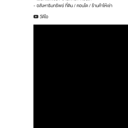
- อสังหาริมทรัพย์ ที่ดิน / คอนโด / ร้านค้าให้เช่า
วีดีโอ