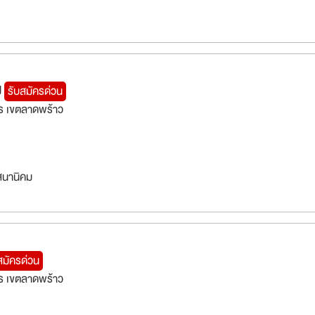
ไป
รับสมัครด่วน
ร เขตลาดพร้าว
สนานิคม
สมัครด่วน
ร เขตลาดพร้าว