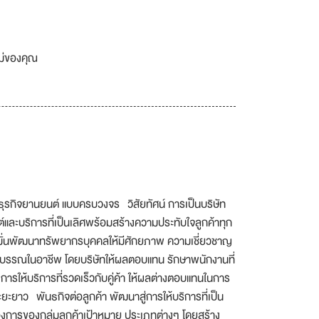
เม่ของคุณ
บธุรกิจยานยนต์ แบบครบวงจร วิสัยทัศน์ การเป็นบริษัท
ละบริการที่เป็นเลิศพร้อมสร้างความประทับใจลูกค้าทุก
มุ่งมั่นพัฒนาทรัพยากรบุคคลให้มีศักยภาพ ความเชี่ยวชาญ
รยาบรรณในอาชีพ โดยบริษัทให้ผลตอบแทน รักษาพนักงานที่
น การให้บริการที่รวดเร็วกับคู่ค้า ให้ผลต่างตอบแทนในการ
ยะยาว พันธกิจต่อลูกค้า พัฒนาสู่การให้บริการที่เป็น
งการของกลุ่มลูกค้าเป้าหมาย ประเภทต่างๆ โดยสร้าง