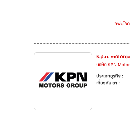
*เพิ่มโอ
k.p.n. motorc
บริษัท KPN Moto
ประเภทธุรกิจ :
เกี่ยวกับเรา :