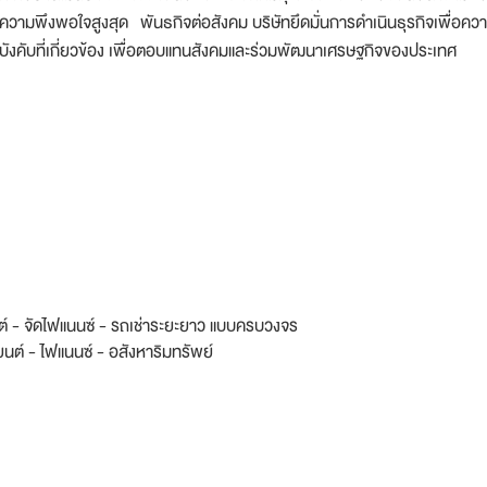
ความพึงพอใจสูงสุด พันธกิจต่อสังคม บริษัทยึดมั่นการดำเนินธุรกิจเพื่อความ
บังคับที่เกี่ยวข้อง เพื่อตอบแทนสังคมและร่วมพัฒนาเศรษฐกิจของประเทศ
ยนต์ - จัดไฟแนนซ์ - รถเช่าระยะยาว แบบครบวงจร
ถยนต์ - ไฟแนนซ์ - อสังหาริมทรัพย์