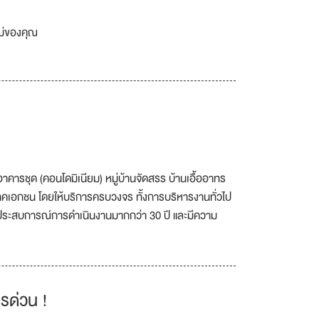
เม่ของคุณ
ารชุด (คอนโดมิเนียม) หมู่บ้านจัดสรร บ้านเอื้ออาทร
ะภาคเอกชน โดยให้บริการครบวงจร ทั้งการบริหารงานทั่วไป
ประสบการณ์การดำเนินงานมากกว่า 30 ปี และมีความ
รด่วน !