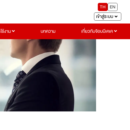
TH
EN
เข้าสู่ระบบ
รใช้งาน
บทความ
เกี่ยวกับจ๊อบบีเคเค