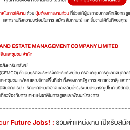
กาสในการได้งาน
ด้วย
ปุ่มต้องการงานด่วน
ที่ช่วยให้ผู้ประกอบการคัดเลือกเรซู
และทราบถึงความพร้อมในการ สมัครสัมภาษณ์ และเริ่มงานได้ทันทีของคุณ
AND ESTATE MANAGEMENT COMPANY LIMITED
์สินและชุมชน จำกัด
อสังหาริมทรัพย์
(CEMCO) ดำเนินธุรกิจบริหารจัดการทรัพย์สิน ครอบคลุมการดูแลนิติบุคคลอาค
เคหะชุมชน แฟลต และบริหารพื้นที่เช่า ทั้งของภาครัฐ (การเคหะแห่งชาติ) แล
นิติบุคคล รปภ. รักษาความสะอาด และซ่อมบำรุงระบบสาธารณูปโภค บริษัทมี
เกี่ยวข้องกับการเคหะแห่งชาติในการดูแลและพัฒนาโครงการ
Your
Future Jobs! :
รวมตำเเหน่งงาน เปิดรับสมัค