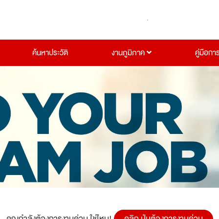
ค้นหาประวัติ
งานภูมิภาค
คู่มือกา
คุณกำลังต้องการงานด่วน ใช่ไหม!
คลิก ปุ่มต้องการงานด่วน