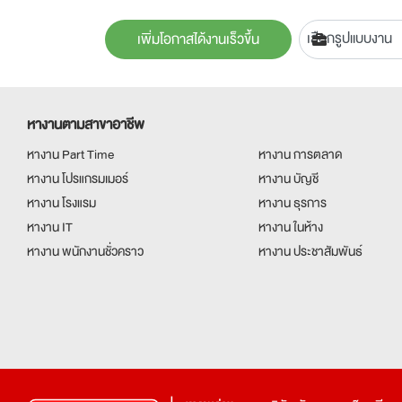
เพิ่มโอกาสได้งานเร็วขึ้น
หางานตามสาขาอาชีพ
หางาน Part Time
หางาน การตลาด
หางาน โปรแกรมเมอร์
หางาน บัญชี
หางาน โรงแรม
หางาน ธุรการ
หางาน IT
หางาน ในห้าง
หางาน พนักงานชั่วคราว
หางาน ประชาสัมพันธ์