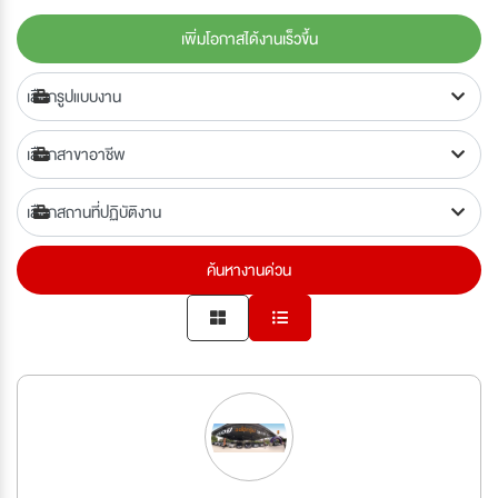
เพิ่มโอกาสได้งานเร็วขึ้น
ค้นหางานด่วน