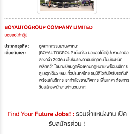
BOYAUTOGROUP COMPANY LIMITED
บอยออโต้กรุ๊ป
ประเภทธุรกิจ :
อุตสาหกรรมยานพาหนะ
เกี่ยวกับเรา :
(BOYAUTOGROUP เต๊นท์รถ บอยออโต้กรุ๊ป) ขายรถมือ
สองกว่า 200คัน มีใบรับรองการันตีทุกคัน ไม่มีชนหนัก
พลิกคว่ำ โอนทะเบียนถูกต้องตามกฎหมาย พร้อมบริการ
ดูแลฉุกเฉิน24ชม. ทั่วประเทศไทย อนุมัติไวทันใจรับรถทันที
พร้อมให้บริการ เรากำลังขยายกิจการ เพิ่มสาขา ต้องการ
รับสมัครพนักงานจำนวนมาก!
Find Your
Future Jobs! :
รวมตำเเหน่งงาน เปิด
รับสมัครด่วน !