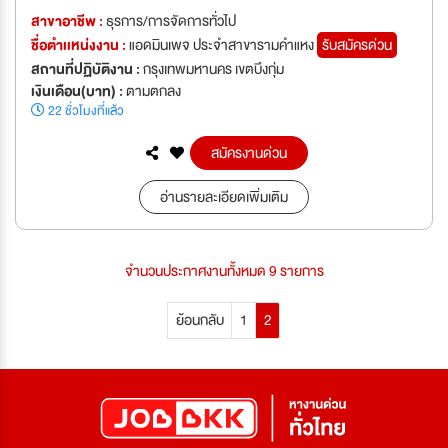
สาขาอาชีพ :
ธุรการ/การจัดการทั่วไป
ชื่อตำเเหน่งงาน :
แอดมินเพจ ประจำสาขารามคำแหง
รับสมัครด่วน
สถานที่ปฏิบัติงาน :
กรุงเทพมหานคร เขตบึงกุ่ม
เงินเดือน(บาท) :
ตามตกลง
22 ชั่วโมงที่แล้ว
สมัครงานด่วน
อ่านรายละเอียดเพิ่มเติม
จำนวนประกาศงานทั้งหมด 9 รายการ
ย้อนกลับ
1
2