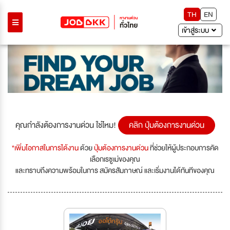
TH
EN
เข้าสู่ระบบ
คุณกำลังต้องการงานด่วน ใช่ไหม!
คลิก ปุ่มต้องการงานด่วน
*เพิ่มโอกาสในการได้งาน
ด้วย
ปุ่มต้องการงานด่วน
ที่ช่วยให้ผู้ประกอบการคัด
เลือกเรซูเม่ของคุณ
และทราบถึงความพร้อมในการ สมัครสัมภาษณ์ และเริ่มงานได้ทันทีของคุณ