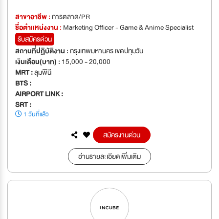
สาขาอาชีพ :
การตลาด/PR
ชื่อตำเเหน่งงาน :
Marketing Officer - Game & Anime Specialist
รับสมัครด่วน
สถานที่ปฏิบัติงาน :
กรุงเทพมหานคร เขตปทุมวัน
เงินเดือน(บาท) :
15,000 - 20,000
MRT :
ลุมพินี
BTS :
AIRPORT LINK :
SRT :
1 วันที่แล้ว
สมัครงานด่วน
อ่านรายละเอียดเพิ่มเติม