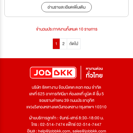
อ่านรายละเอียดเพิ่มเติม
จำนวนประกาศงานทั้งหมด 10 รายการ
1
2
ถัดไป
บริษัท จัดหางาน จ๊อบบีเคเค ดอท คอม จำกัด
เลขที่ 625 อาคารทัศนียา ห้องเลขที่ ยูนิต ดี ชั้น 5
ซอยรามคำแหง 39 ถนนประชาอุทิศ
แขวงวังทองหลางเขตวังทองหลาง กรุงเทพฯ 10310
ฝ่ายบริการลูกค้า : จันทร์-เสาร์ 8:30-18:00 น.
โทร : 02-514-7474 แฟ็กซ์ 02-514-7447
อีเมล :
help@jobbkk.com
,
sales@jobbkk.com