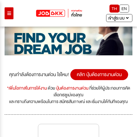
TH
EN
เข้าสู่ระบบ
คุณกำลังต้องการงานด่วน ใช่ไหม!
คลิก ปุ่มต้องการงานด่วน
*เพิ่มโอกาสในการได้งาน
ด้วย
ปุ่มต้องการงานด่วน
ที่ช่วยให้ผู้ประกอบการคัด
เลือกเรซูเม่ของคุณ
และทราบถึงความพร้อมในการ สมัครสัมภาษณ์ และเริ่มงานได้ทันทีของคุณ