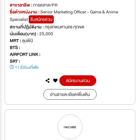
สาขาอาชีพ :
การตลาด/PR
ชื่อตำเเหน่งงาน :
Senior Marketing Officer - Game & Anime
Specialist
รับสมัครด่วน
สถานที่ปฏิบัติงาน :
กรุงเทพมหานคร ทุกเขต
เงินเดือน(บาท) :
25,000
MRT :
ลุมพินี
BTS :
AIRPORT LINK :
SRT :
11 ชั่วโมงที่แล้ว
สมัครงานด่วน
อ่านรายละเอียดเพิ่มเติม