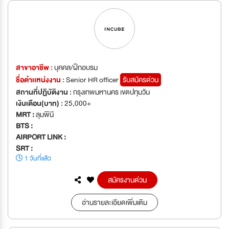
สาขาอาชีพ :
บุคคล/ฝึกอบรม
ชื่อตำเเหน่งงาน :
Senior HR officer
รับสมัครด่วน
สถานที่ปฏิบัติงาน :
กรุงเทพมหานคร เขตปทุมวัน
เงินเดือน(บาท) :
25,000+
MRT :
ลุมพินี
BTS :
AIRPORT LINK :
SRT :
1 วันที่แล้ว
สมัครงานด่วน
อ่านรายละเอียดเพิ่มเติม