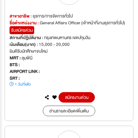
สาขาอาชีพ :
ธุรการ/การจัดการทั่วไป
ชื่อตำเเหน่งงาน :
General Affairs Officer (เจ้าหน้าที่งานธุรการทั่วไป)
รับสมัครด่วน
สถานที่ปฏิบัติงาน :
กรุงเทพมหานคร เขตปทุมวัน
เงินเดือน(บาท) :
15,000 - 20,000
ยินดีรับนักศึกษาจบใหม่
MRT :
ลุมพินี
BTS :
AIRPORT LINK :
SRT :
1 วันที่แล้ว
สมัครงานด่วน
อ่านรายละเอียดเพิ่มเติม