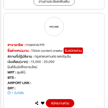
อ่านรายละเอียดเพิ่มเติม
สาขาอาชีพ :
การตลาด/PR
ชื่อตำเเหน่งงาน :
Tiktok content creator
รับสมัครด่วน
สถานที่ปฏิบัติงาน :
กรุงเทพมหานคร เขตปทุมวัน
เงินเดือน(บาท) :
15,000 - 20,000
ยินดีรับนักศึกษาจบใหม่
MRT :
ลุมพินี
BTS :
AIRPORT LINK :
SRT :
1 วันที่แล้ว
สมัครงานด่วน