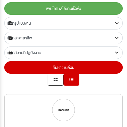
เพิ่มโอกาสได้งานเร็วขึ้น
ค้นหางานด่วน