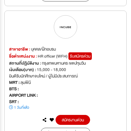
สาขาอาชีพ :
บุคคล/ฝึกอบรม
ชื่อตำเเหน่งงาน :
HR officer (WFH)
รับสมัครด่วน
สถานที่ปฏิบัติงาน :
กรุงเทพมหานคร เขตปทุมวัน
เงินเดือน(บาท) :
15,000 - 18,000
ยินดีรับนักศึกษาจบใหม่ / ผู้ไม่มีประสบการณ์
MRT :
ลุมพินี
BTS :
AIRPORT LINK :
SRT :
1 วันที่แล้ว
สมัครงานด่วน