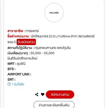
สาขาอาชีพ :
การแพทย์
ชื่อตำเเหน่งงาน :
นักทัศนมาตร (O.D.) Fulltime สาขา สยามสแควร์
ซอย 5
รับสมัครด่วน
สถานที่ปฏิบัติงาน :
กรุงเทพมหานคร เขตปทุมวัน
เงินเดือน(บาท) :
30,000 - 35,000
ยินดีรับนักศึกษาจบใหม่
MRT :
ลุมพินี
BTS :
AIRPORT LINK :
SRT :
1 วันที่แล้ว
สมัครงานด่วน
อ่านรายละเอียดเพิ่มเติม