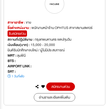
สาขาอาชีพ :
ขาย
ชื่อตำเเหน่งงาน :
พนักงานหน้าร้าน OPHTUS สาขาสยามสแควร์
รับสมัครด่วน
สถานที่ปฏิบัติงาน :
กรุงเทพมหานคร เขตปทุมวัน
เงินเดือน(บาท) :
15,000 - 20,000
ยินดีรับนักศึกษาจบใหม่ / ผู้ไม่มีประสบการณ์
MRT :
ลุมพินี
BTS :
AIRPORT LINK :
SRT :
1 วันที่แล้ว
สมัครงานด่วน
อ่านรายละเอียดเพิ่มเติม