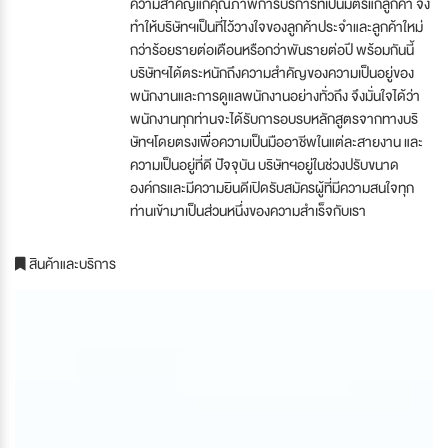
ความสำคัญแก่คุณภาพการบริการที่เป็นมิตรแก่ลูกค้า จึง
ทำให้บริษัทฯเป็นที่ไว้วางใจของลูกค้าประจำและลูกค้าใหม่
กว่าร้อยรายต่อเดือนหรือกว่าพันรายต่อปี พร้อมกันนี้
บริษัทฯได้ตระหนักถึงความสำคัญของความเป็นอยู่ของ
พนักงานและการดูแลพนักงานอย่างทั่วถึง จึงมั่นใจได้ว่า
พนักงานทุกท่านจะได้รับการอบรบหลักสูตรจากทางบริ
ษัทฯโดยตรงเพื่อความเป็นมืออาชีพในแต่ละสายงาน และ
ความเป็นอยู่ที่ดี ปัจจุบัน บริษัทฯอยู่ในช่วงปรับขนาด
องค์กรและมีความยินดีเปิดรับสมัครผู้ที่มีความสนใจทุก
ท่านเข้ามาเป็นส่วนหนึ่งของความสำเร็จกับเรา
สินค้าและบริการ