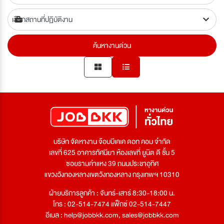
ค้นหางานด่วน
บริษัท จัดหางาน จ๊อบบีเคเค ดอท คอม จำกัด
เลขที่ 625 อาคารทัศนียา ห้องเลขที่ ยูนิต ดี ชั้น 5
ซอยรามคำแหง 39 ถนนประชาอุทิศ
แขวงวังทองหลางเขตวังทองหลาง กรุงเทพฯ 10310
ฝ่ายบริการลูกค้า : จันทร์-เสาร์ 8:30-18:00 น.
โทร : 02-514-7474 แฟ็กซ์ 02-514-7447
อีเมล :
help@jobbkk.com
,
sales@jobbkk.com