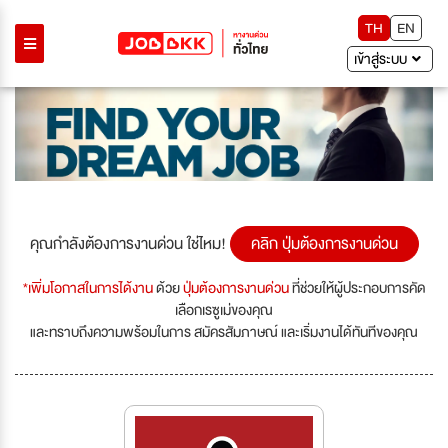
TH
EN
เข้าสู่ระบบ
คุณกำลังต้องการงานด่วน ใช่ไหม!
คลิก ปุ่มต้องการงานด่วน
*เพิ่มโอกาสในการได้งาน
ด้วย
ปุ่มต้องการงานด่วน
ที่ช่วยให้ผู้ประกอบการคัด
เลือกเรซูเม่ของคุณ
และทราบถึงความพร้อมในการ สมัครสัมภาษณ์ และเริ่มงานได้ทันทีของคุณ