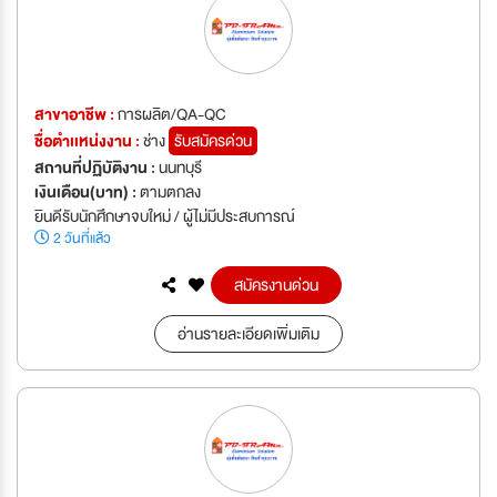
สาขาอาชีพ :
การผลิต/QA-QC
ชื่อตำเเหน่งงาน :
ช่าง
รับสมัครด่วน
สถานที่ปฏิบัติงาน :
นนทบุรี
เงินเดือน(บาท) :
ตามตกลง
ยินดีรับนักศึกษาจบใหม่ / ผู้ไม่มีประสบการณ์
2 วันที่แล้ว
สมัครงานด่วน
อ่านรายละเอียดเพิ่มเติม