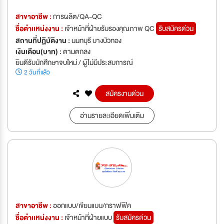
สาขาอาชีพ :
การผลิต/QA-QC
ชื่อตำเเหน่งงาน :
เจ้าหน้าที่ฝ่ายรับรองคุณภาพ QC
รับสมัครด่วน
สถานที่ปฏิบัติงาน :
นนทบุรี บางบัวทอง
เงินเดือน(บาท) :
ตามตกลง
ยินดีรับนักศึกษาจบใหม่ / ผู้ไม่มีประสบการณ์
2 วันที่แล้ว
สมัครงานด่วน
อ่านรายละเอียดเพิ่มเติม
สาขาอาชีพ :
ออกแบบ/เขียนแบบ/กราฟฟิค
ชื่อตำเเหน่งงาน :
เจ้าหน้าที่ฝ่ายแบบ
รับสมัครด่วน