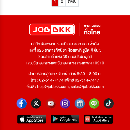
1
2
ถัดไป
บริษัท จัดหางาน จ๊อบบีเคเค ดอท คอม จำกัด
เลขที่ 625 อาคารทัศนียา ห้องเลขที่ ยูนิต ดี ชั้น 5
ซอยรามคำแหง 39 ถนนประชาอุทิศ
แขวงวังทองหลางเขตวังทองหลาง กรุงเทพฯ 10310
ฝ่ายบริการลูกค้า : จันทร์-เสาร์ 8:30-18:00 น.
โทร : 02-514-7474 แฟ็กซ์ 02-514-7447
อีเมล :
help@jobbkk.com
,
sales@jobbkk.com