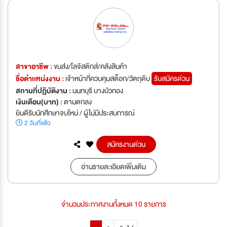
สาขาอาชีพ :
ขนส่ง/โลจิสติกส์/คลังสินค้า
ชื่อตำเเหน่งงาน :
เจ้าหน้าที่ควบคุมสต็อก/วัตถุดิบ
รับสมัครด่วน
สถานที่ปฏิบัติงาน :
นนทบุรี บางบัวทอง
เงินเดือน(บาท) :
ตามตกลง
ยินดีรับนักศึกษาจบใหม่ / ผู้ไม่มีประสบการณ์
2 วันที่แล้ว
สมัครงานด่วน
อ่านรายละเอียดเพิ่มเติม
จำนวนประกาศงานทั้งหมด 10 รายการ