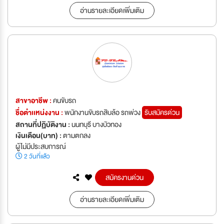
อ่านรายละเอียดเพิ่มเติม
สาขาอาชีพ :
คนขับรถ
ชื่อตำเเหน่งงาน :
พนักงานขับรถสิบล้อ รถพ่วง
รับสมัครด่วน
สถานที่ปฏิบัติงาน :
นนทบุรี บางบัวทอง
เงินเดือน(บาท) :
ตามตกลง
ผู้ไม่มีประสบการณ์
2 วันที่แล้ว
สมัครงานด่วน
อ่านรายละเอียดเพิ่มเติม