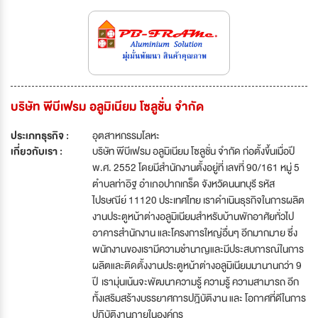
บริษัท พีบีเฟรม อลูมิเนียม โซลูชั่น จำกัด
ประเภทธุรกิจ :
อุตสาหกรรมโลหะ
เกี่ยวกับเรา :
บริษัท พีบีเฟรม อลูมิเนียม โซลูชั่น จำกัด ก่อตั้งขึ้นเมื่อปี
พ.ศ. 2552 โดยมีสำนักงานตั้งอยู่ที่ เลขที่ 90/161 หมู่ 5
ตำบลท่าอิฐ อำเภอปากเกร็ด จังหวัดนนทบุรี รหัส
ไปรษณีย์ 11120 ประเทศไทย เราดำเนินธุรกิจในการผลิต
งานประตูหน้าต่างอลูมิเนียมสำหรับบ้านพักอาศัยทั่วไป
อาคารสำนักงาน และโครงการใหญ่อื่นๆ อีกมากมาย ซึ่ง
พนักงานของเรามีความชำนาญและมีประสบการณ์ในการ
ผลิตและติดตั้งงานประตูหน้าต่างอลูมิเนียมมานานกว่า 9
ปี เรามุ่นเน้นจะพัฒนาความรู้ ความรู้ ความสามารถ อีก
ทั้งเสริมสร้างบรรยาศการปฎิบัติงาน และ โอกาศที่ดีในการ
ปฎิบัติงานภายในองค์กร