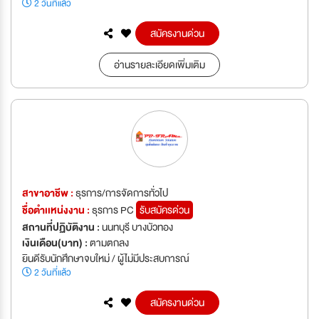
2 วันที่แล้ว
สมัครงานด่วน
อ่านรายละเอียดเพิ่มเติม
สาขาอาชีพ :
ธุรการ/การจัดการทั่วไป
ชื่อตำเเหน่งงาน :
ธุรการ PC
รับสมัครด่วน
สถานที่ปฏิบัติงาน :
นนทบุรี บางบัวทอง
เงินเดือน(บาท) :
ตามตกลง
ยินดีรับนักศึกษาจบใหม่ / ผู้ไม่มีประสบการณ์
2 วันที่แล้ว
สมัครงานด่วน