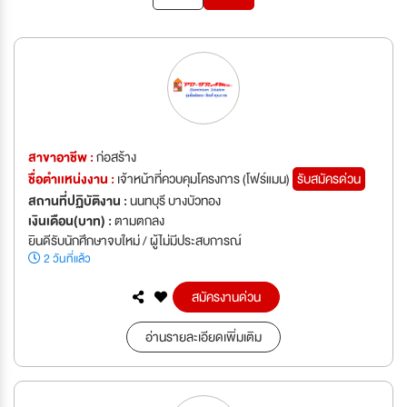
สาขาอาชีพ :
ก่อสร้าง
ชื่อตำเเหน่งงาน :
เจ้าหน้าที่ควบคุมโครงการ (โฟร์แมน)
รับสมัครด่วน
สถานที่ปฏิบัติงาน :
นนทบุรี บางบัวทอง
เงินเดือน(บาท) :
ตามตกลง
ยินดีรับนักศึกษาจบใหม่ / ผู้ไม่มีประสบการณ์
2 วันที่แล้ว
สมัครงานด่วน
อ่านรายละเอียดเพิ่มเติม