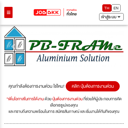
TH
EN
เข้าสู่ระบบ
Previous
Next
คุณกำลังต้องการงานด่วน ใช่ไหม!
คลิก ปุ่มต้องการงานด่วน
*เพิ่มโอกาสในการได้งาน
ด้วย
ปุ่มต้องการงานด่วน
ที่ช่วยให้ผู้ประกอบการคัด
เลือกเรซูเม่ของคุณ
และทราบถึงความพร้อมในการ สมัครสัมภาษณ์ และเริ่มงานได้ทันทีของคุณ