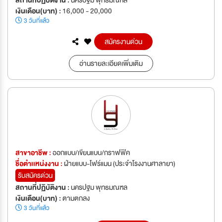
เงินเดือน(บาท) :
16,000 - 20,000
3 วันที่แล้ว
สมัครงานด่วน
อ่านรายละเอียดเพิ่มเติม
สาขาอาชีพ :
ออกแบบ/เขียนแบบ/กราฟฟิค
ชื่อตำเเหน่งงาน :
ฝ่ายแบบ-โฟร์แมน (ประจำโรงงานศาลายา)
รับสมัครด่วน
สถานที่ปฏิบัติงาน :
นครปฐม พุทธมณฑล
เงินเดือน(บาท) :
ตามตกลง
3 วันที่แล้ว