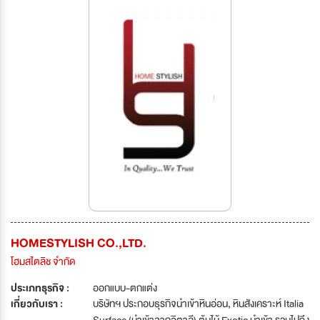
HOMESTYLISH CO.,LTD.
โฮมสไตลิช จำกัด
ประเภทธุรกิจ :
ออกแบบ-ตกแต่ง
เกี่ยวกับเรา :
บริษัทฯ ประกอบธุรกิจนำเข้าหินอ่อน, หินสังเคราะห์ Italia
Surface (นำเข้าจากอิตาลี) ต้นไม้ Exotic นำเข้า รวมไปถึง