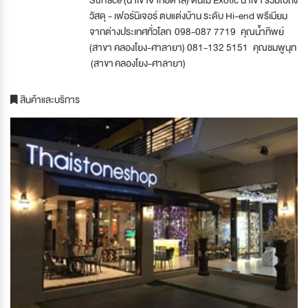
วัสดุ - เฟอร์นิเจอร์ ตบแต่งบ้าน ระดับ Hi-end พรีเมียม
จากต่างประเทศทั่วโลก 098-087 7719 คุณน้ำทิพย์
(สาขา คลองโยง-ศาลายา) 081-132 5151 คุณชมพูนุท
(สาขา คลองโยง-ศาลายา)
สินค้าและบริการ