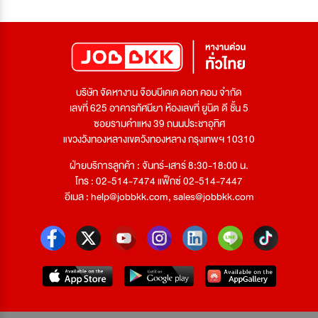
บริษัท จัดหางาน จ๊อบบีเคเค ดอท คอม จำกัด
เลขที่ 625 อาคารทัศนียา ห้องเลขที่ ยูนิต ดี ชั้น 5
ซอยรามคำแหง 39 ถนนประชาอุทิศ
แขวงวังทองหลางเขตวังทองหลาง กรุงเทพฯ 10310
ฝ่ายบริการลูกค้า : จันทร์-เสาร์ 8:30-18:00 น.
โทร : 02-514-7474 แฟ็กซ์ 02-514-7447
อีเมล :
help@jobbkk.com
,
sales@jobbkk.com