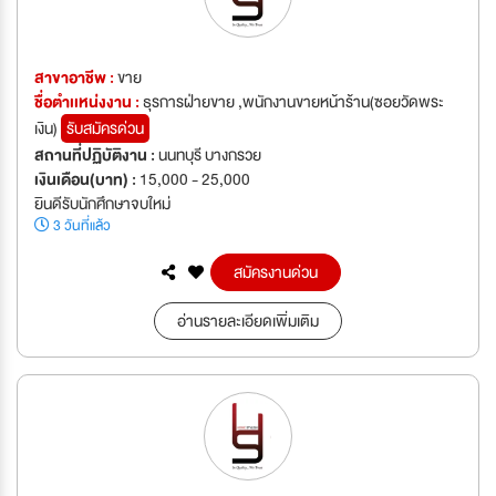
สาขาอาชีพ :
ขาย
ชื่อตำเเหน่งงาน :
ธุรการฝ่ายขาย ,พนักงานขายหน้าร้าน(ซอยวัดพระ
เงิน)
รับสมัครด่วน
สถานที่ปฏิบัติงาน :
นนทบุรี บางกรวย
เงินเดือน(บาท) :
15,000 - 25,000
ยินดีรับนักศึกษาจบใหม่
3 วันที่แล้ว
สมัครงานด่วน
อ่านรายละเอียดเพิ่มเติม