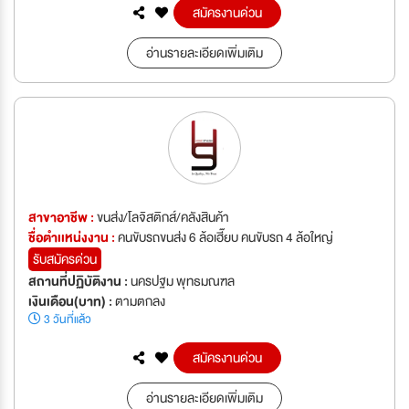
สมัครงานด่วน
อ่านรายละเอียดเพิ่มเติม
สาขาอาชีพ :
ขนส่ง/โลจิสติกส์/คลังสินค้า
ชื่อตำเเหน่งงาน :
คนขับรถขนส่ง 6 ล้อเฮี๊ยบ คนขับรถ 4 ล้อใหญ่
รับสมัครด่วน
สถานที่ปฏิบัติงาน :
นครปฐม พุทธมณฑล
เงินเดือน(บาท) :
ตามตกลง
3 วันที่แล้ว
สมัครงานด่วน
อ่านรายละเอียดเพิ่มเติม