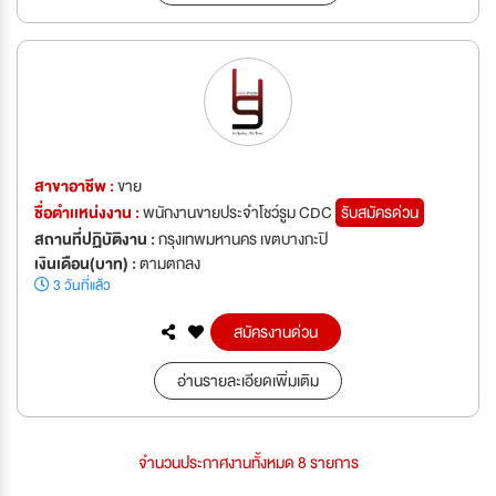
สาขาอาชีพ :
ขาย
ชื่อตำเเหน่งงาน :
พนักงานขายประจำโชว์รูม CDC
รับสมัครด่วน
สถานที่ปฏิบัติงาน :
กรุงเทพมหานคร เขตบางกะปิ
เงินเดือน(บาท) :
ตามตกลง
3 วันที่แล้ว
สมัครงานด่วน
อ่านรายละเอียดเพิ่มเติม
จำนวนประกาศงานทั้งหมด 8 รายการ