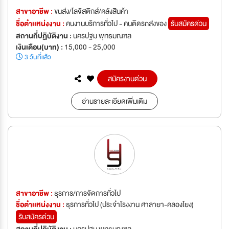
สาขาอาชีพ :
ขนส่ง/โลจิสติกส์/คลังสินค้า
ชื่อตำเเหน่งงาน :
คนงานบริการทั่วไป - คนติดรถส่งของ
รับสมัครด่วน
สถานที่ปฏิบัติงาน :
นครปฐม พุทธมณฑล
เงินเดือน(บาท) :
15,000 - 25,000
3 วันที่แล้ว
สมัครงานด่วน
อ่านรายละเอียดเพิ่มเติม
สาขาอาชีพ :
ธุรการ/การจัดการทั่วไป
ชื่อตำเเหน่งงาน :
ธุรการทั่วไป (ประจำโรงงาน ศาลายา-คลองโยง)
รับสมัครด่วน
สถานที่ปฏิบัติงาน :
นครปฐม พุทธมณฑล