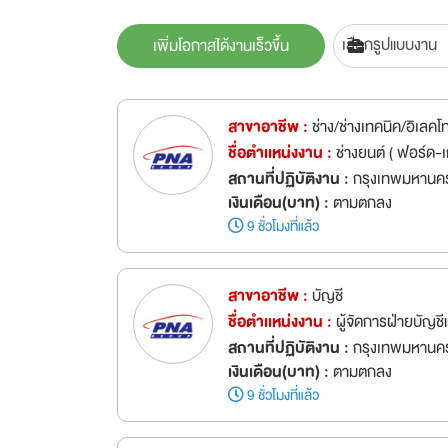
เพิ่มโอกาสได้งานเร็วขึ้น
สาขาอาชีพ :
ช่าง/ช่างเทคนิค/อิเลคโ
ชื่อตำเเหน่งงาน :
ช่างยนต์ ( ฟอร์
สถานที่ปฏิบัติงาน :
กรุงเทพมหานคร
เงินเดือน(บาท) :
ตามตกลง
9 ชั่วโมงที่แล้ว
สาขาอาชีพ :
บัญชี
ชื่อตำเเหน่งงาน :
ผู้จัดการฝ่ายบัญช
สถานที่ปฏิบัติงาน :
กรุงเทพมหานคร
เงินเดือน(บาท) :
ตามตกลง
9 ชั่วโมงที่แล้ว