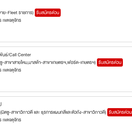
(ขาย-Fleet ราชการ)
รับสมัครด่วน
 เขตจตุจักร
พันธ์/Call Center
 มิตซู-สาขาสายไหม,มาสด้า-สาขาเกษตรฯ,ฟอร์ด-เกษตรฯ)
รับสมัครด่วน
 เขตจตุจักร
ป
 (มิตซู-สาขาวิภาวดี และ ธุรการแผนกสีและตัวถัง-สาขาวิภาวดี)
รับสมัครด่วน
 เขตจตุจักร