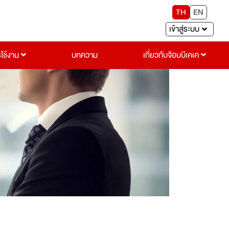
TH
EN
เข้าสู่ระบบ
รใช้งาน
บทความ
เกี่ยวกับจ๊อบบีเคเค