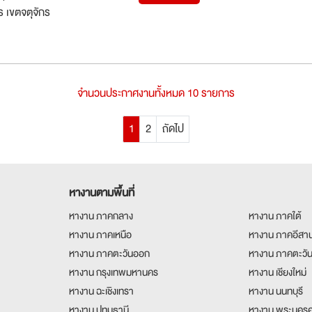
 เขตจตุจักร
จำนวนประกาศงานทั้งหมด 10 รายการ
1
2
ถัดไป
หางานตามพื้นที่
หางาน ภาคกลาง
หางาน ภาคใต้
หางาน ภาคเหนือ
หางาน ภาคอีสา
หางาน ภาคตะวันออก
หางาน ภาคตะวั
หางาน กรุงเทพมหานคร
หางาน เชียงใหม่
หางาน ฉะเชิงเทรา
หางาน นนทบุรี
หางาน ปทุมธานี
หางาน พระนครศ