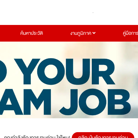
ค้นหาประวัติ
งานภูมิภาค
คู่มือกา
คุณกำลังต้องการงานด่วน ใช่ไหม!
คลิก ปุ่มต้องการงานด่วน