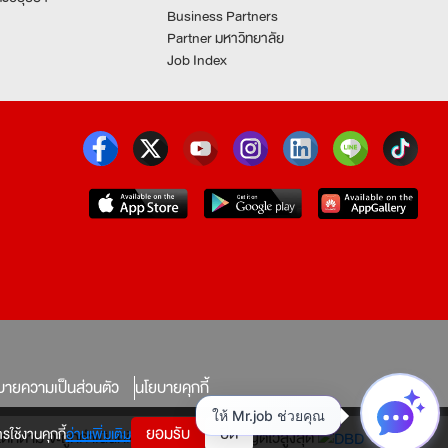
Business Partners
Partner มหาวิทยาลัย
Job Index
บายความเป็นส่วนตัว
นโยบายคุกกี้
ยอมรับ
ปิด
รใช้งานคุกกี้
อ่านเพิ่มเติม
ทางใดก็ตาม จะถูกดำเนินคดีตามที่กฎหมายบัญญัติไว้สูงสุด